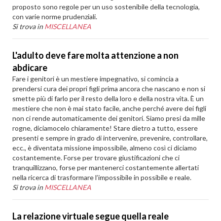
proposto sono regole per un uso sostenibile della tecnologia,
con varie norme prudenziali.
Si trova in
MISCELLANEA
L'adulto deve fare molta attenzione a non
abdicare
Fare i genitori è un mestiere impegnativo, si comincia a
prendersi cura dei propri figli prima ancora che nascano e non si
smette più di farlo per il resto della loro e della nostra vita. È un
mestiere che non è mai stato facile, anche perché avere dei figli
non ci rende automaticamente dei genitori. Siamo presi da mille
rogne, diciamocelo chiaramente! Stare dietro a tutto, essere
presenti e sempre in grado di intervenire, prevenire, controllare,
ecc., è diventata missione impossibile, almeno così ci diciamo
costantemente. Forse per trovare giustificazioni che ci
tranquillizzano, forse per mantenerci costantemente allertati
nella ricerca di trasformare l’impossibile in possibile e reale.
Si trova in
MISCELLANEA
La relazione virtuale segue quella reale