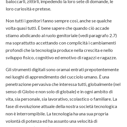
baloccarli, zittirli, impedendo la loro sete di domande, le
loro curiosità e pretese.
Non tutti i genitori fanno sempre così, anche se qualche
volta quasi tutti. È bene sapere che quando ciò accade
stiamo abdicando al ruolo genitoriale (vedi paragrafo 2.7)
ma soprattutto accettando con complicità i cambiamenti
profondi che la tecnologia produce nella crescita e nello
sviluppo fisico, cognitivo ed emotivo di ragazzi e ragazze.
Gli strumenti digitali sono oramai entrati prepotentemente
nei luoghi di apprendimento del cucciolo umano. È una
penetrazione pervasiva che interessa tutti, globalmente (nel
senso di Globo e non solo di globale) e in ogni ambito di
vita, sia personale, sia lavorativo, scolastico o familiare. La
fase di evoluzione attuale della nostra società tecnologica
non è interrompibile. La tecnologia ha una sua propria
volontà di potenza ed ha assunto una velocità di