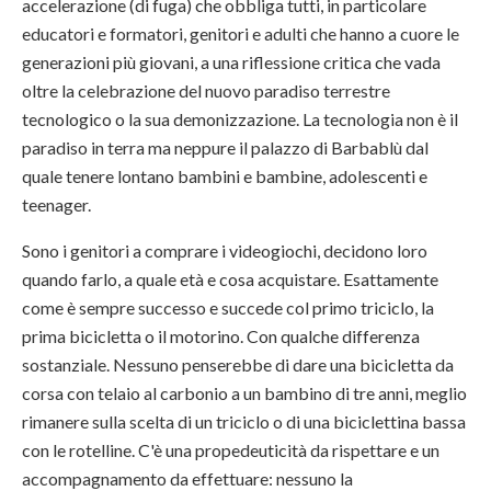
accelerazione (di fuga) che obbliga tutti, in particolare
educatori e formatori, genitori e adulti che hanno a cuore le
generazioni più giovani, a una riflessione critica che vada
oltre la celebrazione del nuovo paradiso terrestre
tecnologico o la sua demonizzazione. La tecnologia non è il
paradiso in terra ma neppure il palazzo di Barbablù dal
quale tenere lontano bambini e bambine, adolescenti e
teenager.
Sono i genitori a comprare i videogiochi, decidono loro
quando farlo, a quale età e cosa acquistare. Esattamente
come è sempre successo e succede col primo triciclo, la
prima bicicletta o il motorino. Con qualche differenza
sostanziale. Nessuno penserebbe di dare una bicicletta da
corsa con telaio al carbonio a un bambino di tre anni, meglio
rimanere sulla scelta di un triciclo o di una biciclettina bassa
con le rotelline. C'è una propedeuticità da rispettare e un
accompagnamento da effettuare: nessuno la