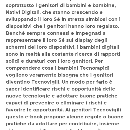
soprattutto i genitori di bambini e bambine,
Nativi Digitali, che stanno crescendo e
sviluppando il loro Sé in stretta simbiosi con i
dispositivi che i genitori hanno loro regalato.
Benché sempre connessi e impegnati a
rappresentare il loro Sé sul display degli
schermi dei loro dispositivi, i bambini digitali
sono in realtà alla costante ricerca di rapporti
solidi e duraturi con i loro genitori. Per
comprendere cosa i bambini Tecnorapidi
vogliono veramente bisogna che i genitori
diventino Tecnovigili. Un modo per farlo è
saper identificare rischi e opportunità delle
nuove tecnologie e adottare buone pratiche
capaci di prevenire o eliminare i rischi e
favorire le opportunità. Ai genitori Tecnovigili
questo e-book propone alcune regole o buone
pratiche da adottare per contribuire, insieme