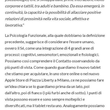
corporee e tattili, tra adulti e bambino. Da essa emergerà, in
continuità, la capacità e la possibilità di allacciare positive
relazioni di prossimità nella vita sociale, affettiva e
lavorativa."
La Psicologia Funzionale, alla quale dobbiamo la definizione
precedente, suggerisce di considerare l'essere umano,
ovvero il Sé, come una integrazione di 4 grandi aree di
processi: cognitivi, sensomotori, emozionali e fisiologici.
Possiamo così comprendere il Contatto osservandolo da
più punti di vista. Come quando guardiamo il nuovo tablet
che stiamo per acquistare, in uno store online o nel nuovo
Apple Store di Piazza Liberty a Milano, ce ne possiamo fare
un'idea chiara se lo guardiamo prima da un lato, poi
dall'altro, poi di fianco (i più furbi anche di sotto). I punti di
vista possono essere e sono sempre molteplici e
diversificati, ma il tablet resta uno. Analogamente possiamo