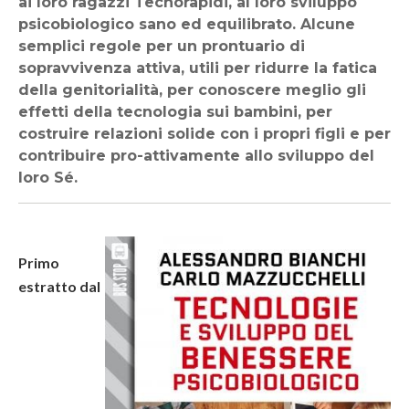
ai loro ragazzi Tecnorapidi, al loro sviluppo
psicobiologico sano ed equilibrato. Alcune
semplici regole per un prontuario di
sopravvivenza attiva, utili per ridurre la fatica
della genitorialità, per conoscere meglio gli
effetti della tecnologia sui bambini, per
costruire relazioni solide con i propri figli e per
contribuire pro-attivamente allo sviluppo del
loro Sé.
Primo
estratto dal