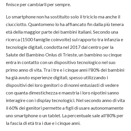
finisce per cambiarli per sempre.
Lo smartphone non ha sostituito solo il triciclo ma anche il
ciucciotto. Quantomeno lo ha affiancato fin dalla più tenera
età della maggior parte dei bambini italiani. Secondo una
ricerca (1500 famiglie coinvolte) sul rapporto tra infanzia e
tecnologie digitali, condotta nel 2017 dal centro per la
Salute del Bambino Onlus di Trieste, un bambino su cinque
entra in contatto con un dispositivo tecnologico nel suo
primo anno di vita. Tra i tre e i cinque anni l'80% dei bambini
ha già avuto esperienze digitali, spesso utilizzando i
dispositivi dei loro genitori o di nonni entusiasti di vedere
con quanta dimestichezza e maestria i loro nipotini sanno
interagire con i display tecnologici. Nel secondo anno di vita
il 60% dei genitori permette a figli di usare autonomamente
uno smartphone o un tablet. La percentuale sale all'80% per
la fascia di età tra i due e i cinque anni.