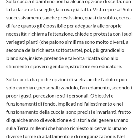
Sulla cuccia il bambino non ha alcuna opzione di scelta: non
la fa da sé né la sceglie, la trova già fatta. Vista e presa! Solo
successivamente, anche prestissimo, quasi da subito, cerca
di fare quanto gli è possibile per adeguarla alle proprie
necessità: richiama l'attenzione, chiede o protesta con i suoi
variegati pianti (che paiono simili ma sono molto diversi, a
seconda della richiesta sottostante), poi, più grandicello,
blandisce, insiste, pretende e talvolta ricatta sino allo
sfinimento il povero genitore, istruttore e/o educatore.
Sulla cuccia ha poche opzioni di scelta anche l'adulto: può
solo cambiare, personalizzandolo, l'arredamento, secondo i
propri gusti, percezioni e stili personali. Obiettivi e
funzionamenti di fondo, implicati nell'allestimento e nel
funzionamento della cuccia, sono precisi e invarianti, frutto
di qualche anno di evoluzione e di storia del genere umano
sulla Terra, millenni che hanno richiesto al cervello umano
diverse forme di adattamento e di riorganizzazione. Nel