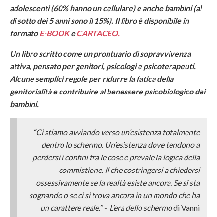
adolescenti (60% hanno un cellulare) e anche bambini (al
di sotto dei 5 anni sono il 15%). Il libro è disponibile in
formato
E-BOOK
e
CARTACEO.
Un libro scritto come un prontuario di sopravvivenza
attiva, pensato per genitori, psicologi e psicoterapeuti.
Alcune semplici regole per ridurre la fatica della
genitorialità e contribuire al benessere psicobiologico dei
bambini.
“Ci stiamo avviando verso un’esistenza totalmente
dentro lo schermo. Un’esistenza dove tendono a
perdersi i confini tra le cose e prevale la logica della
commistione. Il che costringersi a chiedersi
ossessivamente se la realtà esiste ancora. Se si sta
sognando o se ci si trova ancora in un mondo che ha
un carattere reale.”
-
L’era dello schermo
di Vanni