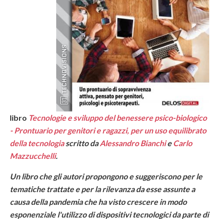
libro
Tecnologie e sviluppo del benessere psico-biologico
- Prontuario per genitori e ragazzi, per un uso equilibrato
della tecnologia
scritto da
Alessandro Bianchi
e
Carlo
Mazzucchelli
.
Un libro che gli autori propongono e suggeriscono per le
tematiche trattate e per la rilevanza da esse assunte a
causa della pandemia che ha visto crescere in modo
esponenziale l'utilizzo di dispositivi tecnologici da parte di