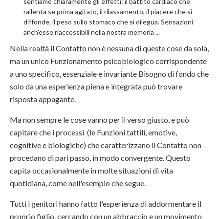
sentiamo chiaramente gli effetti: il battito cardiaco che
rallenta se prima agitato, il rilassamento, il piacere che si
diffonde, il peso sullo stomaco che si dilegua. Sensazioni
anch'esse riaccessibili nella nostra memoria ...
Nella realtà il Contatto non è nessuna di queste cose da sola,
ma un unico Funzionamento psicobiologico corrispondente
a uno specifico, essenziale e invariante Bisogno di fondo che
solo da una esperienza piena e integrata può trovare
risposta appagante.
Ma non sempre le cose vanno per il verso giusto, e può
capitare che i processi (le Funzioni tattili, emotive,
cognitive e biologiche) che caratterizzano il Contatto non
procedano di pari passo, in modo convergente. Questo
capita occasionalmente in molte situazioni di vita
quotidiana, come nell'esempio che segue.
Tutti i genitori hanno fatto l'esperienza di addormentare il
proprio figlio, cercando con un abbraccio e un movimento