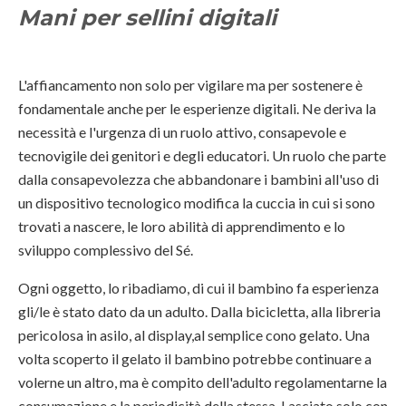
Mani per sellini digitali
L'affiancamento non solo per vigilare ma per sostenere è
fondamentale anche per le esperienze digitali. Ne deriva la
necessità e l'urgenza di un ruolo attivo, consapevole e
tecnovigile dei genitori e degli educatori. Un ruolo che parte
dalla consapevolezza che abbandonare i bambini all'uso di
un dispositivo tecnologico modifica la cuccia in cui si sono
trovati a nascere, le loro abilità di apprendimento e lo
sviluppo complessivo del Sé.
Ogni oggetto, lo ribadiamo, di cui il bambino fa esperienza
gli/le è stato dato da un adulto. Dalla bicicletta, alla libreria
pericolosa in asilo, al display,al semplice cono gelato. Una
volta scoperto il gelato il bambino potrebbe continuare a
volerne un altro, ma è compito dell'adulto regolamentarne la
consumazione e la periodicità della stessa. Lasciato solo con