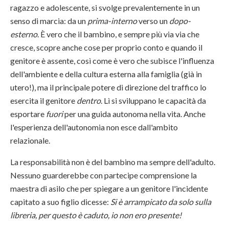
ragazzo e adolescente, si svolge prevalentemente in un
senso di marcia: da un
prima-interno
verso un
dopo-
esterno
. È vero che il bambino, e sempre più via via che
cresce, scopre anche cose per proprio conto e quando il
genitore è assente, così come è vero che subisce l'influenza
dell'ambiente e della cultura esterna alla famiglia (già in
utero!), ma il principale potere di direzione del traffico lo
esercita il genitore
dentro
. Lì si sviluppano le capacità da
esportare
fuori
per una guida autonoma nella vita. Anche
l'esperienza dell'autonomia non esce dall'ambito
relazionale.
La responsabilità non è del bambino ma sempre dell'adulto.
Nessuno guarderebbe con partecipe comprensione la
maestra di asilo che per spiegare a un genitore l'incidente
capitato a suo figlio dicesse:
Si è arrampicato da solo sulla
libreria, per questo è caduto, io non ero presente!