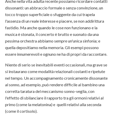
Anche nella vita adulta recente possiamo ricordare contatti
dissonanti: un abbraccio formale o senza convinzione, un
tocco troppo superficiale o sfuggente da cui trapela
l'assenza di un reale interesse e piacere, se non addirittura
fastidio. Ma anche quando le cose non funzionano e la
musica è stonata, il concerto è brutto e suonato da una
pessima orchestra abbiamo sempre un'unica sinfonia; e
quella depositiamo nella memoria. Gli esempi possono
essere innumerevoli e ognuno ne ha di propri da raccontare.
Niente di serio se inevitabili eventi occasionali, ma grave se
si instaurano come modalità relazionali costanti e ripetute
nel tempo. Un accompagnamento cronicamente dissonante
al sonno, ad esempio, può rendere difficile al bambino una
corretta taratura del meccanismo sonno-veglia, con
l'effetto di sbilanciare il rapporto tra gli ormoni relativi al
primo (come la melatonina) e quelli relativi alla seconda
(come il cortisolo).