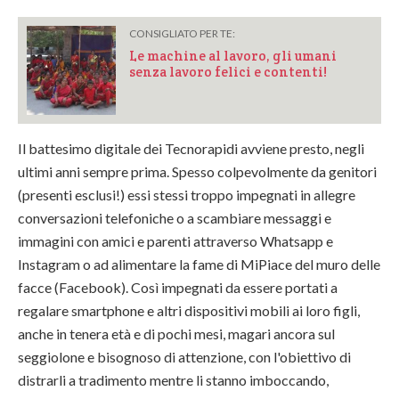
CONSIGLIATO PER TE:
Le machine al lavoro, gli umani
senza lavoro felici e contenti!
Il battesimo digitale dei Tecnorapidi avviene presto, negli
ultimi anni sempre prima. Spesso colpevolmente da genitori
(presenti esclusi!) essi stessi troppo impegnati in allegre
conversazioni telefoniche o a scambiare messaggi e
immagini con amici e parenti attraverso Whatsapp e
Instagram o ad alimentare la fame di MiPiace del muro delle
facce (Facebook). Così impegnati da essere portati a
regalare smartphone e altri dispositivi mobili ai loro figli,
anche in tenera età e di pochi mesi, magari ancora sul
seggiolone e bisognoso di attenzione, con l'obiettivo di
distrarli a tradimento mentre li stanno imboccando,