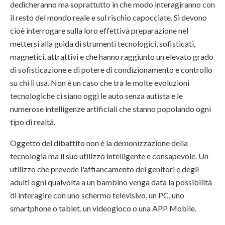
dedicheranno ma soprattutto in che modo interagiranno con
il resto del mondo reale e sul rischio capocciate. Si devono
cioè interrogare sulla loro effettiva preparazione nel
mettersi alla guida di strumenti tecnologici, sofisticati,
magnetici, attrattivi e che hanno raggiunto un elevato grado
di sofisticazione e di potere di condizionamento e controllo
su chi li usa. Non è un caso che tra le molte evoluzioni
tecnologiche ci siano oggi le auto senza autista e le
numerose intelligenze artificiali che stanno popolando ogni
tipo di realtà.
Oggetto del dibattito non è la demonizzazione della
tecnologia ma il suo utilizzo intelligente e consapevole. Un
utilizzo che prevede l'affiancamento dei genitori e degli
adulti ogni qualvolta a un bambino venga data la possibilità
di interagire con uno schermo televisivo, un PC, uno
smartphone o tablet, un videogioco o una APP Mobile.