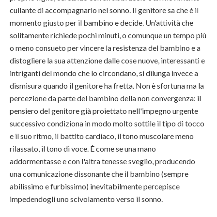
cullante di accompagnarlo nel sonno. Il genitore sa che è il
momento giusto per il bambino e decide. Un'attività che
solitamente richiede pochi minuti, o comunque un tempo più
o meno consueto per vincere la resistenza del bambino e a
distogliere la sua attenzione dalle cose nuove, interessanti e
intriganti del mondo che lo circondano, si dilunga invece a
dismisura quando il genitore ha fretta. Non è sfortuna ma la
percezione da parte del bambino della non convergenza: il
pensiero del genitore già proiettato nell'impegno urgente
successivo condiziona in modo molto sottile il tipo di tocco
e il suo ritmo, il battito cardiaco, il tono muscolare meno
rilassato, il tono di voce. È come se una mano
addormentasse e con l'altra tenesse sveglio, producendo
una comunicazione dissonante che il bambino (sempre
abilissimo e furbissimo) inevitabilmente percepisce
impedendogli uno scivolamento verso il sonno.