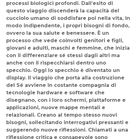
processi biologici profondi. Dall’esito di
questo viaggio discenderà la capacità del
cucciolo umano di soddisfare poi nella vita, in
modo indipendente, i propri bisogni di fondo,
ovvero la sua salute e benessere. È un
processo che vede coinvolti genitori e figli,
giovani e adulti, maschi e femmine, che inizia
con il differenziare sé stessi dagli altri ma
anche con il rispecchiarsi dentro uno
specchio. Oggi lo specchio è diventato un
display. Il viaggio che porta alla costruzione
del Sé avviene in costante compagnia di
tecnologie hardware e software che
disegnano, con i loro schermi, piattaforme e
applicazioni, nuove mappe mentali e
relazionali. Creano al tempo stesso nuovi
bisogni, sollecitando interrogativi pressanti e
suggerendo nuove riflessioni. Chiamati a una
riflessione critica e consapevole sono