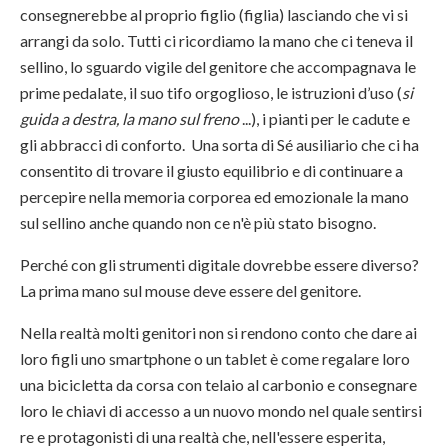
consegnerebbe al proprio figlio (figlia) lasciando che vi si
arrangi da solo. Tutti ci ricordiamo la mano che ci teneva il
sellino, lo sguardo vigile del genitore che accompagnava le
prime pedalate, il suo tifo orgoglioso, le istruzioni d’uso (
si
guida a destra, la mano sul freno
...), i pianti per le cadute e
gli abbracci di conforto. Una sorta di Sé ausiliario che ci ha
consentito di trovare il giusto equilibrio e di continuare a
percepire nella memoria corporea ed emozionale la mano
sul sellino anche quando non ce n'è più stato bisogno.
Perché con gli strumenti digitale dovrebbe essere diverso?
La prima mano sul mouse deve essere del genitore.
Nella realtà molti genitori non si rendono conto che dare ai
loro figli uno smartphone o un tablet è come regalare loro
una bicicletta da corsa con telaio al carbonio e consegnare
loro le chiavi di accesso a un nuovo mondo nel quale sentirsi
re e protagonisti di una realtà che, nell'essere esperita,