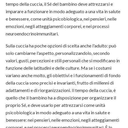
tempo della cuccia, il Sé del bambino deve attrezzarsi e
imparare a funzionare in modo adeguato a una vita in salute
e benessere, come unità psicobiologica, nei pensieri, nelle
emozioni, negli atteggiamenti corporei, e nei processi
neuroendocrinoimmunitari.
Sulla cuccia ha poche opzioni di scelta anche l'adulto: può
solo cambiarne l'aspetto, personalizzandolo, secondo
valori, gusti, percezioni e stili personali che si modificano in
funzione delle latitudini e delle culture. Ma se i costumi
variano anche molto, gli obiettivi e i funzionamenti di fondo
della cuccia sono precisi e invarianti, frutto di millenni di
adattamenti e di riorganizzazioni. Il tempo della cuccia, è
quello che il bambino ha a disposizione per organizzare il
proprio Sé, e deve usarlo per attrezzarsi come unità
psicobiologica in modo adeguato a una vita in salute e
benessere: nei pensieri, nelle emozioni, negli atteggiamenti
corporei, e nei processi neuroendocrinoimmunitari. È lo