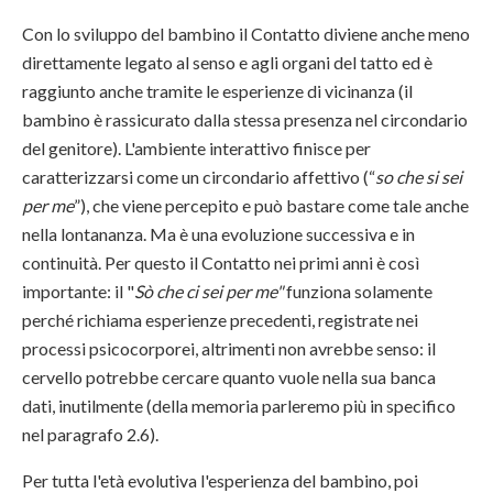
Con lo sviluppo del bambino il Contatto diviene anche meno
direttamente legato al senso e agli organi del tatto ed è
raggiunto anche tramite le esperienze di vicinanza (il
bambino è rassicurato dalla stessa presenza nel circondario
del genitore). L'ambiente interattivo finisce per
caratterizzarsi come un circondario affettivo (“
so che si sei
per me
”), che viene percepito e può bastare come tale anche
nella lontananza. Ma è una evoluzione successiva e in
continuità. Per questo il Contatto nei primi anni è così
importante: il "
Sò che ci sei per me"
funziona solamente
perché richiama esperienze precedenti, registrate nei
processi psicocorporei, altrimenti non avrebbe senso: il
cervello potrebbe cercare quanto vuole nella sua banca
dati, inutilmente (della memoria parleremo più in specifico
nel paragrafo 2.6).
Per tutta l'età evolutiva l'esperienza del bambino, poi