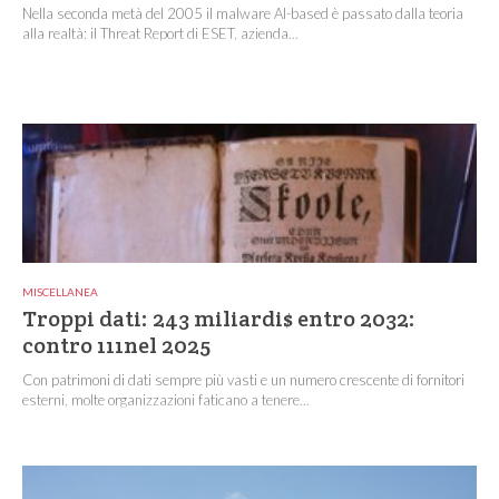
Nella seconda metà del 2005 il malware AI-based è passato dalla teoria
alla realtà: il Threat Report di ESET, azienda...
MISCELLANEA
Troppi dati: 243 miliardi$ entro 2032:
contro 111nel 2025
Con patrimoni di dati sempre più vasti e un numero crescente di fornitori
esterni, molte organizzazioni faticano a tenere...