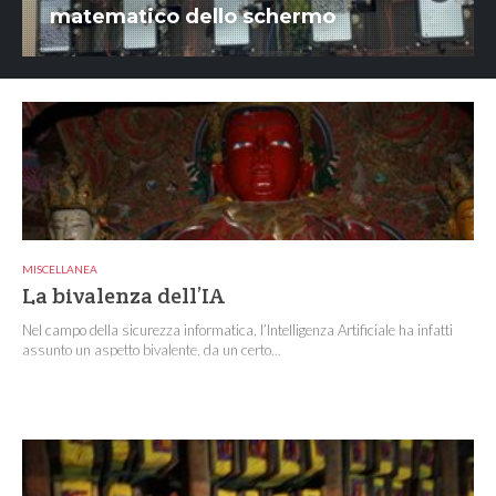
matematico dello schermo
MISCELLANEA
La bivalenza dell’IA
Nel campo della sicurezza informatica, l’Intelligenza Artificiale ha infatti
assunto un aspetto bivalente, da un certo...