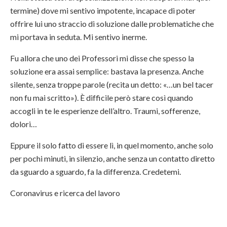
termine) dove mi sentivo impotente, incapace di poter
offrire lui uno straccio di soluzione dalle problematiche che
mi portava in seduta. Mi sentivo inerme.
Fu allora che uno dei Professori mi disse che spesso la
soluzione era assai semplice: bastava la presenza. Anche
silente, senza troppe parole (recita un detto: «…un bel tacer
non fu mai scritto»). È difficile però stare così quando
accogli in te le esperienze dell’altro. Traumi, sofferenze,
dolori…
Eppure il solo fatto di essere lì, in quel momento, anche solo
per pochi minuti, in silenzio, anche senza un contatto diretto
da sguardo a sguardo, fa la differenza. Credetemi.
Coronavirus e ricerca del lavoro