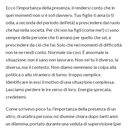
Ecco l’importanza della presenza, il rendersi conto che in
quei momenti non si è soli davvero. Tuo figlio ti ama (o ti
odia, a seconda del periodo dell’età) a prescindere dal ruolo
che hai nella società. Per chi non ha figli (come me!) ci sono
sempre delle persone che ti amano per quello che sei, a
prescindere da ciò che fai. Solo che nei momenti di difficoltà
non te ne rendi conto. Normale sia così. È anormale la
situazione: non è sano non lavorare. Non sei tu il diverso, la
diversa, ma il contesto. Non diamo nemmeno la colpa alla
politica o allo straniero di turno: troppo semplice
identificare in essi il motivo di una situazione complessa.
Lasciamo perdere le ire verso di loro. Energia sprecata,
credetemi.
Come scrivevo poco fa, l’importanza della presenza di un
altro, di un’altra persona, mi divenne chiara dopo tanti anni:
un dilemma, portato durante una seduta di supervisione (per