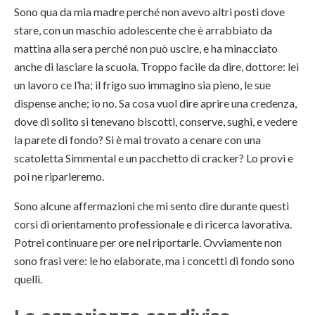
Sono qua da mia madre perché non avevo altri posti dove
stare, con un maschio adolescente che è arrabbiato da
mattina alla sera perché non può uscire, e ha minacciato
anche di lasciare la scuola. Troppo facile da dire, dottore: lei
un lavoro ce l’ha; il frigo suo immagino sia pieno, le sue
dispense anche; io no. Sa cosa vuol dire aprire una credenza,
dove di solito si tenevano biscotti, conserve, sughi, e vedere
la parete di fondo? Si è mai trovato a cenare con una
scatoletta Simmental e un pacchetto di cracker? Lo provi e
poi ne riparleremo.
Sono alcune affermazioni che mi sento dire durante questi
corsi di orientamento professionale e di ricerca lavorativa.
Potrei continuare per ore nel riportarle. Ovviamente non
sono frasi vere: le ho elaborate, ma i concetti di fondo sono
quelli.