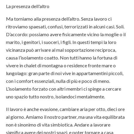
La presenza dell'altro
Ma torniamo alla presenza dell’altro. Senza lavoro ci
ritroviamo spaesati, confusi, terrorizzati in alcuni casi. Soli.
D’accordo: possiamo avere fisicamente vicino la moglie o il
marito, i genitori, i suoceri, i figli. In questi tempi la loro
vicinanza può arrivare al mal sopportazione reciproca,
causa l’isolamento coatto. Non tutti hanno la fortuna di
vivere in chalet di montagna o residence fronte mare o
lungolago: gran parte di noi vive in appartamentini piccoli,
con i comfort essenziali, nulla di più e poco di meno.
L’isolamento forzato con altri membri ci spinge a cercare
uno spazio tutto nostro, isolandoci mentalmente.
Il lavoro è anche evasione, cambiare aria per otto, dieci ore
al giorno. Amiamo il nostro partner, ma una vita equilibrata
non è sinonimo di vita simbiotica. Andare a lavorare
significa avere dei nostri spazi, e poter tornare a casa