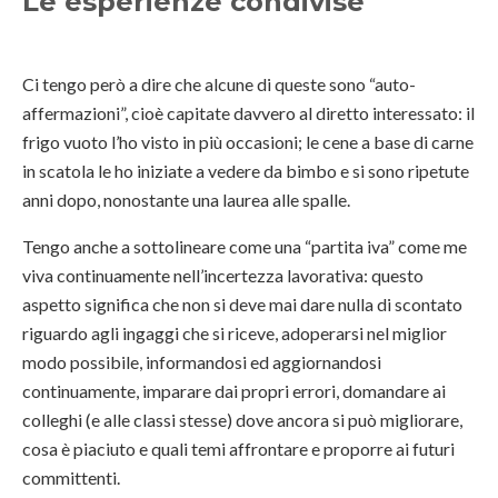
Le esperienze condivise
Ci tengo però a dire che alcune di queste sono “auto-
affermazioni”, cioè capitate davvero al diretto interessato: il
frigo vuoto l’ho visto in più occasioni; le cene a base di carne
in scatola le ho iniziate a vedere da bimbo e si sono ripetute
anni dopo, nonostante una laurea alle spalle.
Tengo anche a sottolineare come una “partita iva” come me
viva continuamente nell’incertezza lavorativa: questo
aspetto significa che non si deve mai dare nulla di scontato
riguardo agli ingaggi che si riceve, adoperarsi nel miglior
modo possibile, informandosi ed aggiornandosi
continuamente, imparare dai propri errori, domandare ai
colleghi (e alle classi stesse) dove ancora si può migliorare,
cosa è piaciuto e quali temi affrontare e proporre ai futuri
committenti.