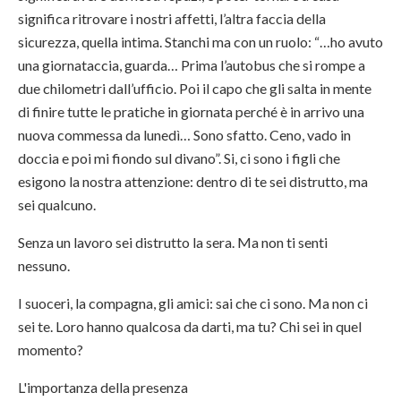
significa ritrovare i nostri affetti, l’altra faccia della
sicurezza, quella intima. Stanchi ma con un ruolo: “…ho avuto
una giornataccia, guarda… Prima l’autobus che si rompe a
due chilometri dall’ufficio. Poi il capo che gli salta in mente
di finire tutte le pratiche in giornata perché è in arrivo una
nuova commessa da lunedì… Sono sfatto. Ceno, vado in
doccia e poi mi fiondo sul divano”. Si, ci sono i figli che
esigono la nostra attenzione: dentro di te sei distrutto, ma
sei qualcuno.
Senza un lavoro sei distrutto la sera. Ma non ti senti
nessuno.
I suoceri, la compagna, gli amici: sai che ci sono. Ma non ci
sei te. Loro hanno qualcosa da darti, ma tu? Chi sei in quel
momento?
L'importanza della presenza