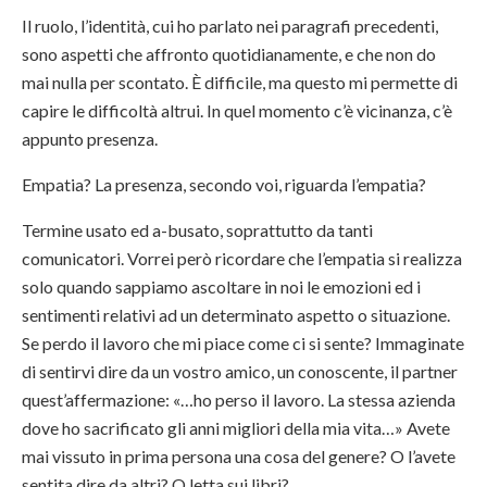
Il ruolo, l’identità, cui ho parlato nei paragrafi precedenti,
sono aspetti che affronto quotidianamente, e che non do
mai nulla per scontato. È difficile, ma questo mi permette di
capire le difficoltà altrui. In quel momento c’è vicinanza, c’è
appunto presenza.
Empatia? La presenza, secondo voi, riguarda l’empatia?
Termine usato ed a-busato, soprattutto da tanti
comunicatori. Vorrei però ricordare che l’empatia si realizza
solo quando sappiamo ascoltare in noi le emozioni ed i
sentimenti relativi ad un determinato aspetto o situazione.
Se perdo il lavoro che mi piace come ci si sente? Immaginate
di sentirvi dire da un vostro amico, un conoscente, il partner
quest’affermazione: «…ho perso il lavoro. La stessa azienda
dove ho sacrificato gli anni migliori della mia vita…» Avete
mai vissuto in prima persona una cosa del genere? O l’avete
sentita dire da altri? O letta sui libri?