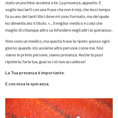
stato un pochino assieme a te. La presenza, appunto. E
voglio lasciarti con una frase che non è mia, che lessi tempo
fa su uno dei tanti libri dove mi sono formato, ma del quale
ho dimenticato il titolo: «…il miglior medico è colui che
meglio di chiunque altro sa infondere negli altri la speranza».
Non sono un medico, ma questa frase la ripeto spesso ogni
giorno quando sto assieme altre persone come me. Noi
siamo in primis persone, siamo presenza. Anche tu puoi
ripeterla, farla tua, guai se ciò non accadesse!
La Tua presenza è importante.
E con essa la speranza.