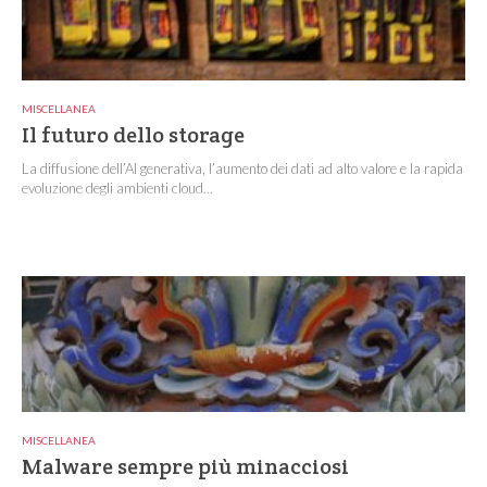
MISCELLANEA
Il futuro dello storage
La diffusione dell’AI generativa, l’aumento dei dati ad alto valore e la rapida
evoluzione degli ambienti cloud...
MISCELLANEA
Malware sempre più minacciosi