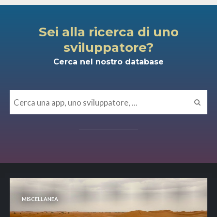
Sei alla ricerca di uno
sviluppatore?
Cerca nel nostro database
MISCELLANEA