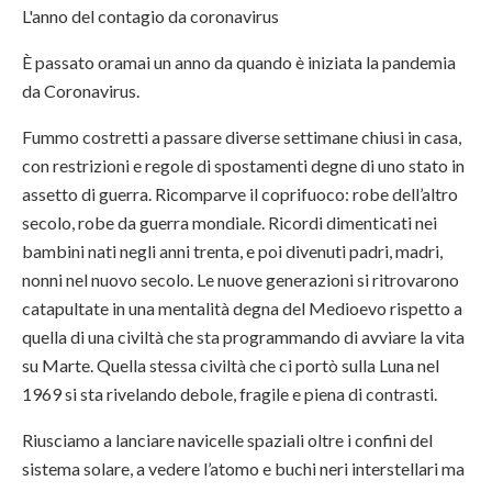
L'anno del contagio da coronavirus
È passato oramai un anno da quando è iniziata la pandemia
da Coronavirus.
Fummo costretti a passare diverse settimane chiusi in casa,
con restrizioni e regole di spostamenti degne di uno stato in
assetto di guerra. Ricomparve il coprifuoco: robe dell’altro
secolo, robe da guerra mondiale. Ricordi dimenticati nei
bambini nati negli anni trenta, e poi divenuti padri, madri,
nonni nel nuovo secolo. Le nuove generazioni si ritrovarono
catapultate in una mentalità degna del Medioevo rispetto a
quella di una civiltà che sta programmando di avviare la vita
su Marte. Quella stessa civiltà che ci portò sulla Luna nel
1969 si sta rivelando debole, fragile e piena di contrasti.
Riusciamo a lanciare navicelle spaziali oltre i confini del
sistema solare, a vedere l’atomo e buchi neri interstellari ma