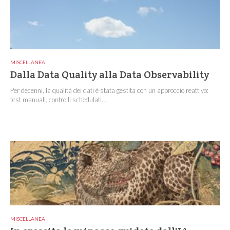
MISCELLANEA
Dalla Data Quality alla Data Observability
Per decenni, la qualità dei dati è stata gestita con un approccio reattivo:
test manuali, controlli schedulati...
MISCELLANEA