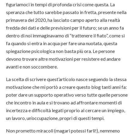
figuriamoci in tempi di profonda crisi come questa. La
speranza che tutto sarebbe passato in fretta, presente nella
primavera del 2020, ha lasciato campo aperto alla realtà
fredda dei dati e delle previsioni per il futuro; se un anno fa
dentro di noi immaginavamo di “trattenere il fiato”, come si
fa quando si entra in acqua per fare una nuotata, questa
spiegazione psicologica non basta più ora. Le persone
devono trovare altre motivazioni per resistere ed andare
avanti e non soccombere.
La scelta di scrivere quest’articolo nasce seguendo la stessa
motivazione che mi portò a creare questo blog tanti anni fa:
poter dare un supporto operativo verso tutte quelle persone
che incontro in aula e si trovano ad affrontare momenti di
incertezza e difficoltà legati proprio al cercare un impiego,
un lavoro, un’occupazione, propri di questi tempi.
Non prometto miracoli (magari potessi farli!), nemmeno