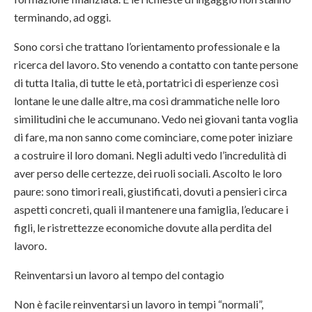
terminando, ad oggi.
Sono corsi che trattano l’orientamento professionale e la
ricerca del lavoro. Sto venendo a contatto con tante persone
di tutta Italia, di tutte le età, portatrici di esperienze così
lontane le une dalle altre, ma così drammatiche nelle loro
similitudini che le accumunano. Vedo nei giovani tanta voglia
di fare, ma non sanno come cominciare, come poter iniziare
a costruire il loro domani. Negli adulti vedo l’incredulità di
aver perso delle certezze, dei ruoli sociali. Ascolto le loro
paure: sono timori reali, giustificati, dovuti a pensieri circa
aspetti concreti, quali il mantenere una famiglia, l’educare i
figli, le ristrettezze economiche dovute alla perdita del
lavoro.
Reinventarsi un lavoro al tempo del contagio
Non è facile reinventarsi un lavoro in tempi “normali”,