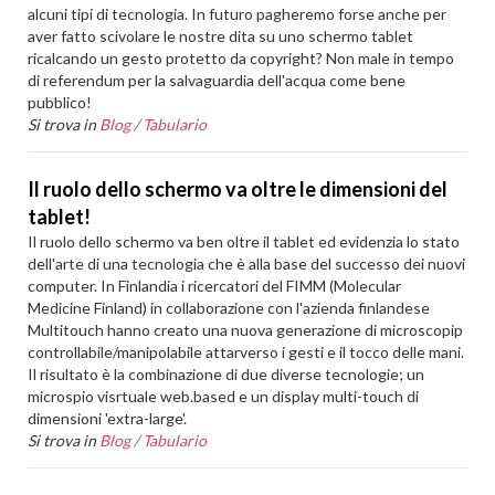
alcuni tipi di tecnologia. In futuro pagheremo forse anche per
aver fatto scivolare le nostre dita su uno schermo tablet
ricalcando un gesto protetto da copyright? Non male in tempo
di referendum per la salvaguardia dell'acqua come bene
pubblico!
Si trova in
Blog
/
Tabulario
Il ruolo dello schermo va oltre le dimensioni del
tablet!
Il ruolo dello schermo va ben oltre il tablet ed evidenzia lo stato
dell'arte di una tecnologia che è alla base del successo dei nuovi
computer. In Finlandia i ricercatori del FIMM (Molecular
Medicine Finland) in collaborazione con l'azienda finlandese
Multitouch hanno creato una nuova generazione di microscopip
controllabile/manipolabile attarverso i gesti e il tocco delle mani.
Il risultato è la combinazione di due diverse tecnologie; un
microspio visrtuale web.based e un display multi-touch di
dimensioni 'extra-large'.
Si trova in
Blog
/
Tabulario