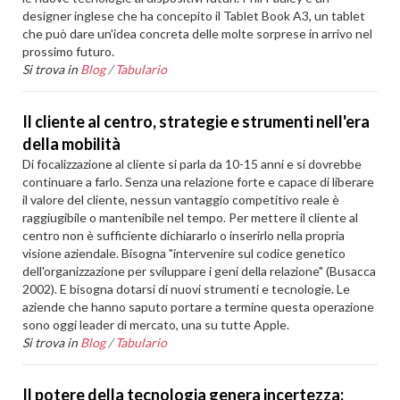
designer inglese che ha concepito il Tablet Book A3, un tablet
che può dare un'idea concreta delle molte sorprese in arrivo nel
prossimo futuro.
Si trova in
Blog
/
Tabulario
Il cliente al centro, strategie e strumenti nell'era
della mobilità
Di focalizzazione al cliente si parla da 10-15 anni e si dovrebbe
continuare a farlo. Senza una relazione forte e capace di liberare
il valore del cliente, nessun vantaggio competitivo reale è
raggiugibile o mantenibile nel tempo. Per mettere il cliente al
centro non è sufficiente dichiararlo o inserirlo nella propria
visione aziendale. Bisogna "intervenire sul codice genetico
dell'organizzazione per sviluppare i geni della relazione" (Busacca
2002). E bisogna dotarsi di nuovi strumenti e tecnologie. Le
aziende che hanno saputo portare a termine questa operazione
sono oggi leader di mercato, una su tutte Apple.
Si trova in
Blog
/
Tabulario
Il potere della tecnologia genera incertezza: