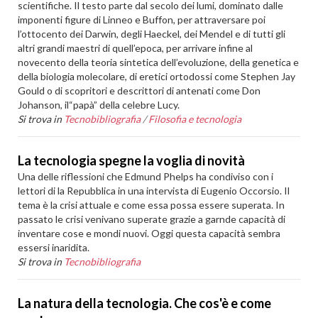
scientifiche. Il testo parte dal secolo dei lumi, dominato dalle
imponenti figure di Linneo e Buffon, per attraversare poi
l’ottocento dei Darwin, degli Haeckel, dei Mendel e di tutti gli
altri grandi maestri di quell’epoca, per arrivare infine al
novecento della teoria sintetica dell’evoluzione, della genetica e
della biologia molecolare, di eretici ortodossi come Stephen Jay
Gould o di scopritori e descrittori di antenati come Don
Johanson, il“papà” della celebre Lucy.
Si trova in
Tecnobibliografia
/
Filosofia e tecnologia
La tecnologia spegne la voglia di novità
Una delle riflessioni che Edmund Phelps ha condiviso con i
lettori di la Repubblica in una intervista di Eugenio Occorsio. Il
tema è la crisi attuale e come essa possa essere superata. In
passato le crisi venivano superate grazie a garnde capacità di
inventare cose e mondi nuovi. Oggi questa capacità sembra
essersi inaridita.
Si trova in
Tecnobibliografia
La natura della tecnologia. Che cos'è e come