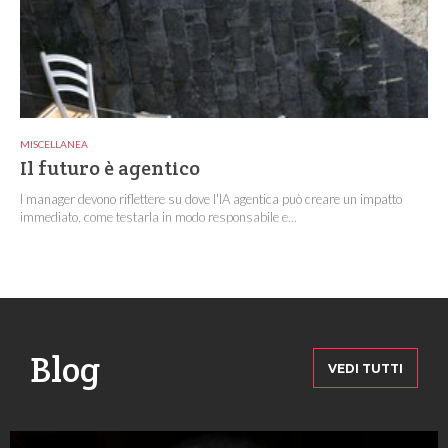
MISCELLANEA
Il futuro è agentico
I manager devono riflettere su dove l'IA agentica può creare un impatto
immediato, come testarla in modo responsabile e...
Blog
VEDI TUTTI