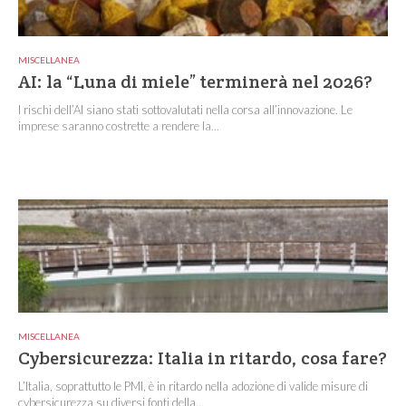
MISCELLANEA
AI: la “Luna di miele” terminerà nel 2026?
I rischi dell’AI siano stati sottovalutati nella corsa all’innovazione. Le
imprese saranno costrette a rendere la...
MISCELLANEA
Cybersicurezza: Italia in ritardo, cosa fare?
L’Italia, soprattutto le PMI, è in ritardo nella adozione di valide misure di
cybersicurezza su diversi fonti della...