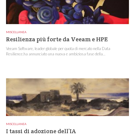
MISCELLANEA
Resilienza più forte da Veeam e HPE
Veeam Software, leader globale per quota di mercato nella Data
Resilience,ha annunciato una nuova e ambiziosa fase della...
MISCELLANEA
I tassi di adozione dell’IA