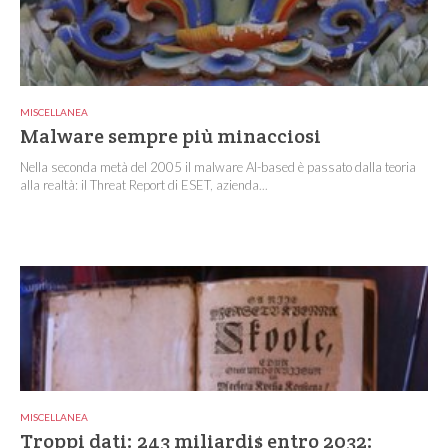
MISCELLANEA
Malware sempre più minacciosi
Nella seconda metà del 2005 il malware AI-based è passato dalla teoria
alla realtà: il Threat Report di ESET, azienda...
MISCELLANEA
Troppi dati: 243 miliardi$ entro 2032: