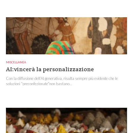
MISCELLANEA
AI:vincerà la personalizzazione
Con la diffusione dell’AI generativa, risulta sempre più evidente che le
soluzioni “preconfezionate”non bastano...