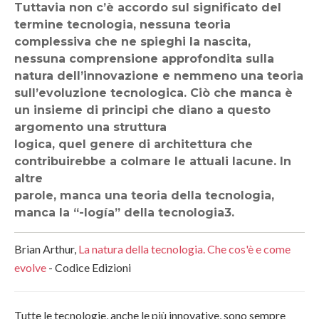
Tuttavia non c’è accordo sul significato del
termine tecnologia, nessuna teoria
complessiva che ne spieghi la nascita,
nessuna comprensione approfondita sulla
natura dell’innovazione e nemmeno una teoria
sull’evoluzione tecnologica. Ciò che manca è
un insieme di principi che diano a questo
argomento una struttura
logica, quel genere di architettura che
contribuirebbe a colmare le attuali lacune. In
altre
parole, manca una teoria della tecnologia,
manca la “-logía” della tecnologia3.
Brian Arthur,
La natura della tecnologia. Che cos'è e come
evolve
- Codice Edizioni
Tutte le tecnologie, anche le più innovative, sono sempre