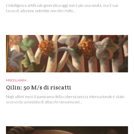
L’intelligenza artificiale generativa oggi non è più una novità, ma il suo
tasso di adozione potrebbe non dirci tutto...
MISCELLANEA
Qilin: 50 M/$ di riscatti
Negli ultimi mesi il panorama della cybersicurezza internazionale è stato
scosso da un’ondata di attacchi ransomware...