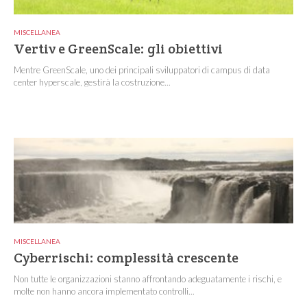
MISCELLANEA
Vertiv e GreenScale: gli obiettivi
Mentre GreenScale, uno dei principali sviluppatori di campus di data
center hyperscale, gestirà la costruzione...
MISCELLANEA
Cyberrischi: complessità crescente
Non tutte le organizzazioni stanno affrontando adeguatamente i rischi, e
molte non hanno ancora implementato controlli...