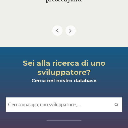
Sei alla ricerca di uno
sviluppatore?
Cerca nel nostro database