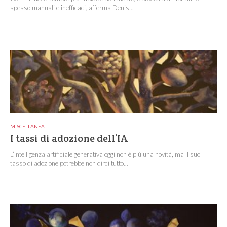
spesso manuali e inefficaci, afferma Denis...
MISCELLANEA
I tassi di adozione dell’IA
L’intelligenza artificiale generativa oggi non è più una novità, ma il suo
tasso di adozione potrebbe non dirci tutto...