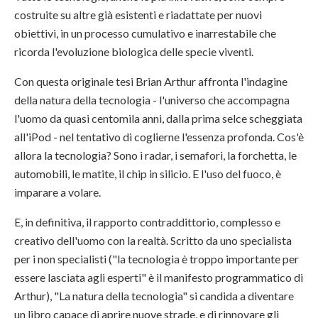
costruite su altre già esistenti e riadattate per nuovi
obiettivi, in un processo cumulativo e inarrestabile che
ricorda l'evoluzione biologica delle specie viventi.
Con questa originale tesi Brian Arthur affronta l'indagine
della natura della tecnologia - l'universo che accompagna
l'uomo da quasi centomila anni, dalla prima selce scheggiata
all'iPod - nel tentativo di coglierne l'essenza profonda. Cos'è
allora la tecnologia? Sono i radar, i semafori, la forchetta, le
automobili, le matite, il chip in silicio. E l'uso del fuoco, è
imparare a volare.
E, in definitiva, il rapporto contraddittorio, complesso e
creativo dell'uomo con la realtà. Scritto da uno specialista
per i non specialisti ("la tecnologia è troppo importante per
essere lasciata agli esperti" è il manifesto programmatico di
Arthur), "La natura della tecnologia" si candida a diventare
un libro capace di aprire nuove strade, e di rinnovare gli