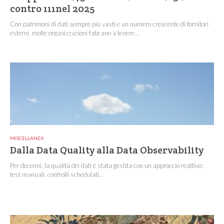
contro 111nel 2025
Con patrimoni di dati sempre più vasti e un numero crescente di fornitori
esterni, molte organizzazioni faticano a tenere...
MISCELLANEA
Dalla Data Quality alla Data Observability
Per decenni, la qualità dei dati è stata gestita con un approccio reattivo:
test manuali, controlli schedulati...