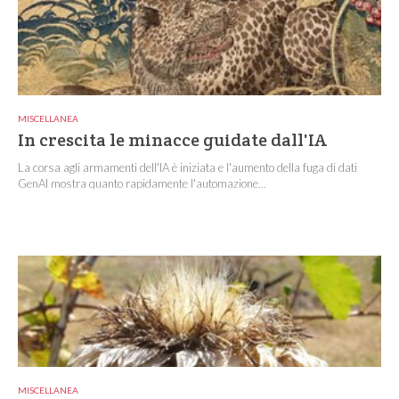
MISCELLANEA
In crescita le minacce guidate dall'IA
La corsa agli armamenti dell'IA è iniziata e l'aumento della fuga di dati
GenAI mostra quanto rapidamente l'automazione...
MISCELLANEA