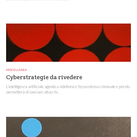
MISCELLANEA
Cyberstrategie da rivedere
L’intelligenza artificiale agentica ridefinisce l’ecosistema criminale e presto
permetterà di lanciare attacchi...