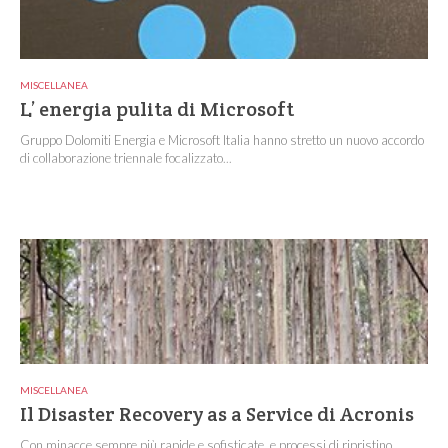
MISCELLANEA
L’ energia pulita di Microsoft
Gruppo Dolomiti Energia e Microsoft Italia hanno stretto un nuovo accordo
di collaborazione triennale focalizzato...
MISCELLANEA
Il Disaster Recovery as a Service di Acronis
Con minacce sempre più rapide e sofisticate, e processi di ripristino