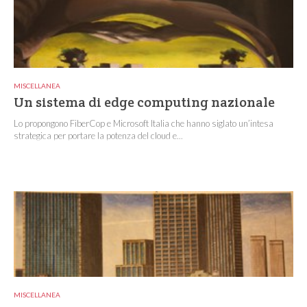
MISCELLANEA
Un sistema di edge computing nazionale
Lo propongono FiberCop e Microsoft Italia che hanno siglato un’intesa
strategica per portare la potenza del cloud e...
MISCELLANEA