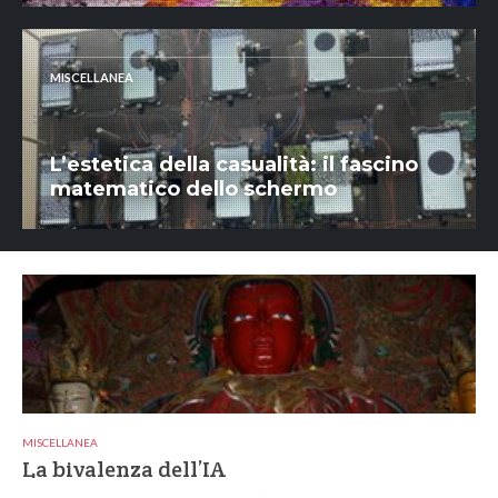
MISCELLANEA
L’estetica della casualità: il fascino
matematico dello schermo
MISCELLANEA
La bivalenza dell’IA