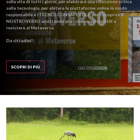
sulla vita di tutti i giorni, per elaborare una riflessione critica
sulla tecnologia, per abitare le piattaforme online in modo
responsabile e (TECNO) CONSAPEVOLE, per riscoprire il
NOSTROVERSO adottando pratiche umaniste utili a
resistere al Metaverso.
Da cittadini!
SCOPRI DI PIÙ