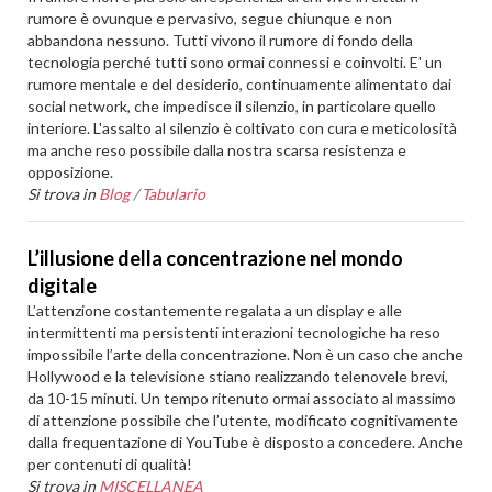
rumore è ovunque e pervasivo, segue chiunque e non
abbandona nessuno. Tutti vivono il rumore di fondo della
tecnologia perché tutti sono ormai connessi e coinvolti. E' un
rumore mentale e del desiderio, continuamente alimentato dai
social network, che impedisce il silenzio, in particolare quello
interiore. L'assalto al silenzio è coltivato con cura e meticolosità
ma anche reso possibile dalla nostra scarsa resistenza e
opposizione.
Si trova in
Blog
/
Tabulario
L’illusione della concentrazione nel mondo
digitale
L’attenzione costantemente regalata a un display e alle
intermittenti ma persistenti interazioni tecnologiche ha reso
impossibile l’arte della concentrazione. Non è un caso che anche
Hollywood e la televisione stiano realizzando telenovele brevi,
da 10-15 minuti. Un tempo ritenuto ormai associato al massimo
di attenzione possibile che l’utente, modificato cognitivamente
dalla frequentazione di YouTube è disposto a concedere. Anche
per contenuti di qualità!
Si trova in
MISCELLANEA