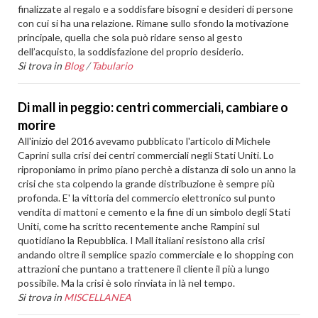
finalizzate al regalo e a soddisfare bisogni e desideri di persone
con cui si ha una relazione. Rimane sullo sfondo la motivazione
principale, quella che sola può ridare senso al gesto
dell’acquisto, la soddisfazione del proprio desiderio.
Si trova in
Blog
/
Tabulario
Di mall in peggio: centri commerciali, cambiare o
morire
All'inizio del 2016 avevamo pubblicato l'articolo di Michele
Caprini sulla crisi dei centri commerciali negli Stati Uniti. Lo
riproponiamo in primo piano perchè a distanza di solo un anno la
crisi che sta colpendo la grande distribuzione è sempre più
profonda. E' la vittoria del commercio elettronico sul punto
vendita di mattoni e cemento e la fine di un simbolo degli Stati
Uniti, come ha scritto recentemente anche Rampini sul
quotidiano la Repubblica. I Mall italiani resistono alla crisi
andando oltre il semplice spazio commerciale e lo shopping con
attrazioni che puntano a trattenere il cliente il più a lungo
possibile. Ma la crisi è solo rinviata in là nel tempo.
Si trova in
MISCELLANEA