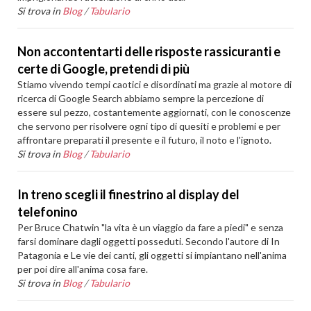
Si trova in
Blog
/
Tabulario
Non accontentarti delle risposte rassicuranti e
certe di Google, pretendi di più
Stiamo vivendo tempi caotici e disordinati ma grazie al motore di
ricerca di Google Search abbiamo sempre la percezione di
essere sul pezzo, costantemente aggiornati, con le conoscenze
che servono per risolvere ogni tipo di quesiti e problemi e per
affrontare preparati il presente e il futuro, il noto e l'ignoto.
Si trova in
Blog
/
Tabulario
In treno scegli il finestrino al display del
telefonino
Per Bruce Chatwin "la vita è un viaggio da fare a piedi" e senza
farsi dominare dagli oggetti posseduti. Secondo l'autore di In
Patagonia e Le vie dei canti, gli oggetti si impiantano nell'anima
per poi dire all'anima cosa fare.
Si trova in
Blog
/
Tabulario