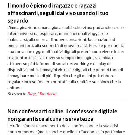
Il mondo è pieno di ragazze e ragazzi
affascinanti, seguili dal vivo usando il tuo
sguardo
L'immaginazione umana gioca molti scherzi ma può anche creare
interi universi da esplorare, mondi nei quali viaggiare e
inabissarsi, alla ricerca di nuove sensazioni, fascinazioni ed
emozioni forti, alla scopertà di nuove realtà. Forse è per questa
sua forza che oggi molti nativi digitali preferiscono vivere le loro
relazioni artificiali attraverso semplici immagini, scambiate
attraverso piattaforme di social networking e display di
dispositivi mobili. Immagini virtuali e digitali che permettono di
immaginare molto di più di quello che gli occhi potrebbero
regalare loro se fossero puntati sulla realtà e su coloro che la
abitano.
Si trova in
Blog
/
Tabulario
Non confessarti online, il confessore digitale
non garantisce alcuna riservatezza
Le riflessioni sul sacramento della confessione e la sua crisi
sono numerose (molte anche quelle su Facebook, in particolare