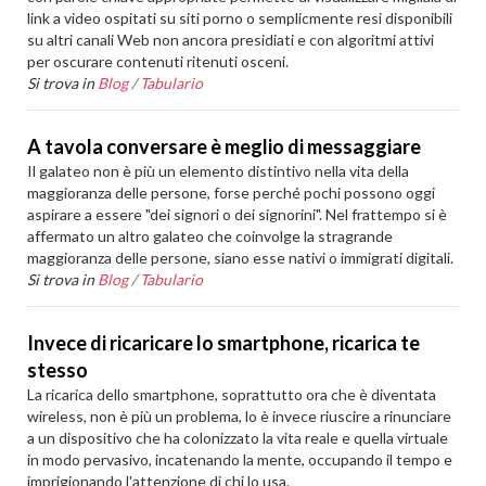
link a video ospitati su siti porno o semplicmente resi disponibili
su altri canali Web non ancora presidiati e con algoritmi attivi
per oscurare contenuti ritenuti osceni.
Si trova in
Blog
/
Tabulario
A tavola conversare è meglio di messaggiare
Il galateo non è più un elemento distintivo nella vita della
maggioranza delle persone, forse perché pochi possono oggi
aspirare a essere "dei signori o dei signorini". Nel frattempo si è
affermato un altro galateo che coinvolge la stragrande
maggioranza delle persone, siano esse nativi o immigrati digitali.
Si trova in
Blog
/
Tabulario
Invece di ricaricare lo smartphone, ricarica te
stesso
La ricarica dello smartphone, soprattutto ora che è diventata
wireless, non è più un problema, lo è invece riuscire a rinunciare
a un dispositivo che ha colonizzato la vita reale e quella virtuale
in modo pervasivo, incatenando la mente, occupando il tempo e
imprigionando l'attenzione di chi lo usa.