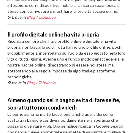
interazione con il dispositivo mobile, alla ricerca spasmodica di
senso con cui rivestire e giustifiare la loro vita sociale online.
Si trova in
Blog
/
Tabulario
Il profilo digitale online ha vita propria
Ricordati sempre che il tuo profilo online è digitale e ha vita
propria, non lasciarlo solo. Tutti hanno uno profilo online, pochi
probabilmente si interrogano sul ruolo da esso giocato nella loro
vita di tutti i giorni. Averne uno è l'unico modo per accedere alle
nostre risorse online, dimostrando di essere noi stessi ma
sottostando alle regole imposte da algoritmi e piattaforme
tecnologiche.
Si trova in
Blog
/
Tabulario
Almeno quando sei in bagno evita di fare selfie,
soprattutto non condividerli
La pornografia ha molte facce, oggi anche quella dei selfie
scattati in bagno e condivisi rapidamente nella speranza che
possano diventare virali. Una semplice ricerca in Google Search
con parole chiave appropriate permette di visualizzare migliaia di