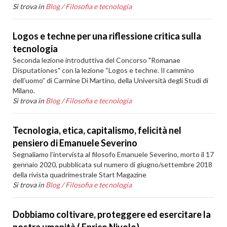
Si trova in
Blog
/
Filosofia e tecnologia
Logos e techne per una riflessione critica sulla
tecnologia
Seconda lezione introduttiva del Concorso "Romanae
Disputationes" con la lezione “Logos e techne. Il cammino
dell’uomo” di Carmine Di Martino, della Università degli Studi di
Milano.
Si trova in
Blog
/
Filosofia e tecnologia
Tecnologia, etica, capitalismo, felicità nel
pensiero di Emanuele Severino
Segnaliamo l’intervista al filosofo Emanuele Severino, morto il 17
gennaio 2020, pubblicata sul numero di giugno/settembre 2018
della rivista quadrimestrale Start Magazine
Si trova in
Blog
/
Filosofia e tecnologia
Dobbiamo coltivare, proteggere ed esercitare la