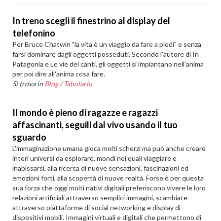
In treno scegli il finestrino al display del
telefonino
Per Bruce Chatwin "la vita è un viaggio da fare a piedi" e senza
farsi dominare dagli oggetti posseduti. Secondo l'autore di In
Patagonia e Le vie dei canti, gli oggetti si impiantano nell'anima
per poi dire all'anima cosa fare.
Si trova in
Blog
/
Tabulario
Il mondo è pieno di ragazze e ragazzi
affascinanti, seguili dal vivo usando il tuo
sguardo
L'immaginazione umana gioca molti scherzi ma può anche creare
interi universi da esplorare, mondi nei quali viaggiare e
inabissarsi, alla ricerca di nuove sensazioni, fascinazioni ed
emozioni forti, alla scopertà di nuove realtà. Forse è per questa
sua forza che oggi molti nativi digitali preferiscono vivere le loro
relazioni artificiali attraverso semplici immagini, scambiate
attraverso piattaforme di social networking e display di
dispositivi mobili. Immagini virtuali e digitali che permettono di