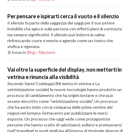
Per pensare e ispirarti cerca il vuoto e il silenzio
Il silenzio fa parte della saggezza dei saggi per il suo potere
invisibile che agisce sulla persona con effetti pieni di contrasto
ma sempre significativi. Il silenzio può indurre la calma
rinfrescando cuore e mente e agendo come un tonico che
vivifica e rigenera.
Si trova in
Blog
/
Tabulario
Vai oltre la superficie del display, non metterti in
vetrina e rinuncia alla visibilità
Secondo Vanni Codeluppi (Mi metto in vetrina e La
vetrinizzazione sociale) le nuove tecnologie hanno prodotto un
processo di cambiamento che ha origini lontane e che può
essere descritto come "vetrinizzazione sociale". Un processo
che ha avuto inizio con la comparsa delle prime vetrine dei
negozi nel lontano Settecento per publicizzare le merci
esposte. Un processo che oggi vede come protagoniste
persone che hanno scelto di valorizzarsi, esibirsi e promuoversi
(self-branding) in modi simili ma all'interno di tipologie diverse di