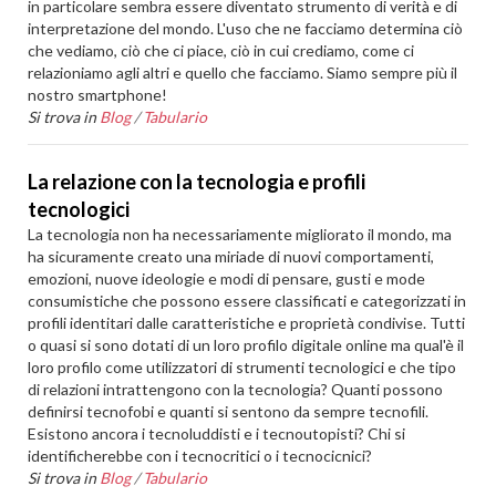
in particolare sembra essere diventato strumento di verità e di
interpretazione del mondo. L'uso che ne facciamo determina ciò
che vediamo, ciò che ci piace, ciò in cui crediamo, come ci
relazioniamo agli altri e quello che facciamo. Siamo sempre più il
nostro smartphone!
Si trova in
Blog
/
Tabulario
La relazione con la tecnologia e profili
tecnologici
La tecnologia non ha necessariamente migliorato il mondo, ma
ha sicuramente creato una miriade di nuovi comportamenti,
emozioni, nuove ideologie e modi di pensare, gusti e mode
consumistiche che possono essere classificati e categorizzati in
profili identitari dalle caratteristiche e proprietà condivise. Tutti
o quasi si sono dotati di un loro profilo digitale online ma qual'è il
loro profilo come utilizzatori di strumenti tecnologici e che tipo
di relazioni intrattengono con la tecnologia? Quanti possono
definirsi tecnofobi e quanti si sentono da sempre tecnofili.
Esistono ancora i tecnoluddisti e i tecnoutopisti? Chi si
identificherebbe con i tecnocritici o i tecnocicnici?
Si trova in
Blog
/
Tabulario