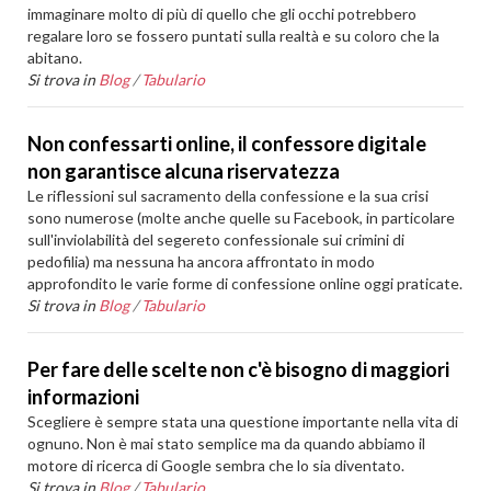
immaginare molto di più di quello che gli occhi potrebbero
regalare loro se fossero puntati sulla realtà e su coloro che la
abitano.
Si trova in
Blog
/
Tabulario
Non confessarti online, il confessore digitale
non garantisce alcuna riservatezza
Le riflessioni sul sacramento della confessione e la sua crisi
sono numerose (molte anche quelle su Facebook, in particolare
sull'inviolabilità del segereto confessionale sui crimini di
pedofilia) ma nessuna ha ancora affrontato in modo
approfondito le varie forme di confessione online oggi praticate.
Si trova in
Blog
/
Tabulario
Per fare delle scelte non c'è bisogno di maggiori
informazioni
Scegliere è sempre stata una questione importante nella vita di
ognuno. Non è mai stato semplice ma da quando abbiamo il
motore di ricerca di Google sembra che lo sia diventato.
Si trova in
Blog
/
Tabulario