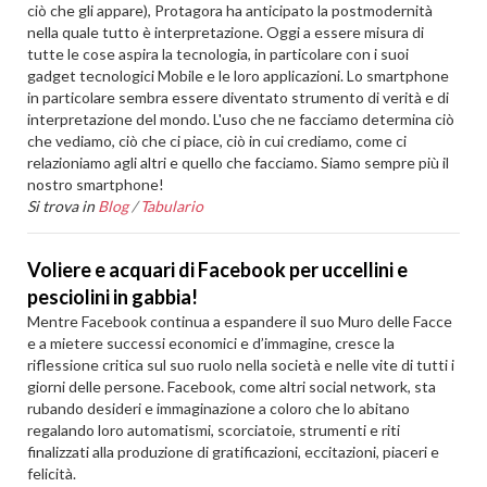
ciò che gli appare), Protagora ha anticipato la postmodernità
nella quale tutto è interpretazione. Oggi a essere misura di
tutte le cose aspira la tecnologia, in particolare con i suoi
gadget tecnologici Mobile e le loro applicazioni. Lo smartphone
in particolare sembra essere diventato strumento di verità e di
interpretazione del mondo. L'uso che ne facciamo determina ciò
che vediamo, ciò che ci piace, ciò in cui crediamo, come ci
relazioniamo agli altri e quello che facciamo. Siamo sempre più il
nostro smartphone!
Si trova in
Blog
/
Tabulario
Voliere e acquari di Facebook per uccellini e
pesciolini in gabbia!
Mentre Facebook continua a espandere il suo Muro delle Facce
e a mietere successi economici e d’immagine, cresce la
riflessione critica sul suo ruolo nella società e nelle vite di tutti i
giorni delle persone. Facebook, come altri social network, sta
rubando desideri e immaginazione a coloro che lo abitano
regalando loro automatismi, scorciatoie, strumenti e riti
finalizzati alla produzione di gratificazioni, eccitazioni, piaceri e
felicità.