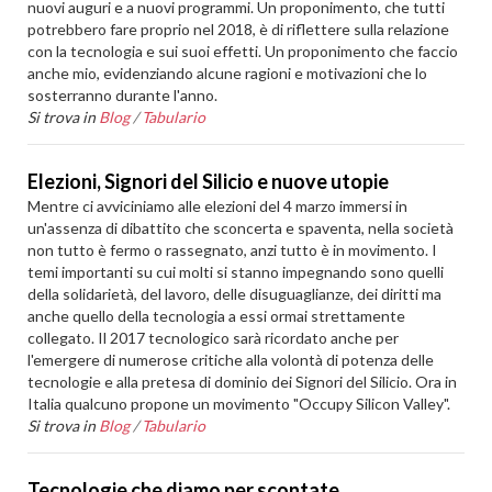
nuovi auguri e a nuovi programmi. Un proponimento, che tutti
potrebbero fare proprio nel 2018, è di riflettere sulla relazione
con la tecnologia e sui suoi effetti. Un proponimento che faccio
anche mio, evidenziando alcune ragioni e motivazioni che lo
sosterranno durante l'anno.
Si trova in
Blog
/
Tabulario
Elezioni, Signori del Silicio e nuove utopie
Mentre ci avviciniamo alle elezioni del 4 marzo immersi in
un'assenza di dibattito che sconcerta e spaventa, nella società
non tutto è fermo o rassegnato, anzi tutto è in movimento. I
temi importanti su cui molti si stanno impegnando sono quelli
della solidarietà, del lavoro, delle disuguaglianze, dei diritti ma
anche quello della tecnologia a essi ormai strettamente
collegato. Il 2017 tecnologico sarà ricordato anche per
l'emergere di numerose critiche alla volontà di potenza delle
tecnologie e alla pretesa di dominio dei Signori del Silicio. Ora in
Italia qualcuno propone un movimento "Occupy Silicon Valley".
Si trova in
Blog
/
Tabulario
Tecnologie che diamo per scontate