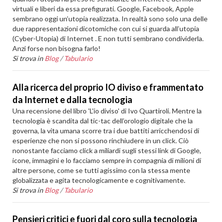
virtuali e liberi da essa prefigurati. Google, Facebook, Apple
sembrano oggi un’utopia realizzata. In realtà sono solo una delle
due rappresentazioni dicotomiche con cui si guarda all’utopia
(Cyber-Utopia) di Internet . E non tutti sembrano condividerla.
Anzi forse non bisogna farlo!
Si trova in
Blog
/
Tabulario
Alla ricerca del proprio IO diviso e frammentato
da Internet e dalla tecnologia
Una recensione del libro 'L'io diviso' di Ivo Quartiroli. Mentre la
tecnologia è scandita dal tic-tac dell’orologio digitale che la
governa, la vita umana scorre tra i due battiti arricchendosi di
esperienze che non si possono rinchiudere in un click. Ciò
nonostante facciamo click a miliardi sugli stessi link di Google,
icone, immagini e lo facciamo sempre in compagnia di milioni di
altre persone, come se tutti agissimo con la stessa mente
globalizzata e agita tecnologicamente e cognitivamente.
Si trova in
Blog
/
Tabulario
Pensieri critici e fuori dal coro sulla tecnologia