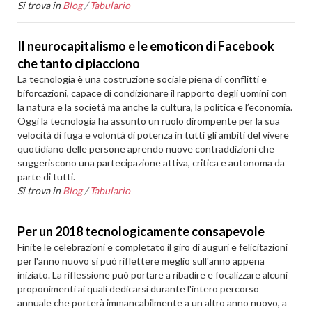
Si trova in
Blog
/
Tabulario
Il neurocapitalismo e le emoticon di Facebook
che tanto ci piacciono
La tecnologia è una costruzione sociale piena di conflitti e
biforcazioni, capace di condizionare il rapporto degli uomini con
la natura e la società ma anche la cultura, la politica e l’economia.
Oggi la tecnologia ha assunto un ruolo dirompente per la sua
velocità di fuga e volontà di potenza in tutti gli ambiti del vivere
quotidiano delle persone aprendo nuove contraddizioni che
suggeriscono una partecipazione attiva, critica e autonoma da
parte di tutti.
Si trova in
Blog
/
Tabulario
Per un 2018 tecnologicamente consapevole
Finite le celebrazioni e completato il giro di auguri e felicitazioni
per l'anno nuovo si può riflettere meglio sull'anno appena
iniziato. La riflessione può portare a ribadire e focalizzare alcuni
proponimenti ai quali dedicarsi durante l'intero percorso
annuale che porterà immancabilmente a un altro anno nuovo, a