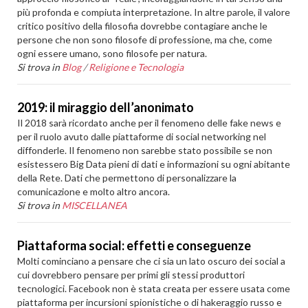
più profonda e compiuta interpretazione. In altre parole, il valore
critico positivo della filosofia dovrebbe contagiare anche le
persone che non sono filosofe di professione, ma che, come
ogni essere umano, sono filosofe per natura.
Si trova in
Blog
/
Religione e Tecnologia
2019: il miraggio dell’anonimato
Il 2018 sarà ricordato anche per il fenomeno delle fake news e
per il ruolo avuto dalle piattaforme di social networking nel
diffonderle. Il fenomeno non sarebbe stato possibile se non
esistessero Big Data pieni di dati e informazioni su ogni abitante
della Rete. Dati che permettono di personalizzare la
comunicazione e molto altro ancora.
Si trova in
MISCELLANEA
Piattaforma social: effetti e conseguenze
Molti cominciano a pensare che ci sia un lato oscuro dei social a
cui dovrebbero pensare per primi gli stessi produttori
tecnologici. Facebook non è stata creata per essere usata come
piattaforma per incursioni spionistiche o di hakeraggio russo e