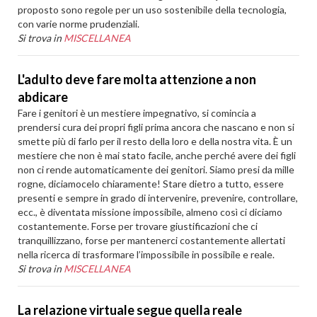
proposto sono regole per un uso sostenibile della tecnologia,
con varie norme prudenziali.
Si trova in
MISCELLANEA
L'adulto deve fare molta attenzione a non
abdicare
Fare i genitori è un mestiere impegnativo, si comincia a
prendersi cura dei propri figli prima ancora che nascano e non si
smette più di farlo per il resto della loro e della nostra vita. È un
mestiere che non è mai stato facile, anche perché avere dei figli
non ci rende automaticamente dei genitori. Siamo presi da mille
rogne, diciamocelo chiaramente! Stare dietro a tutto, essere
presenti e sempre in grado di intervenire, prevenire, controllare,
ecc., è diventata missione impossibile, almeno così ci diciamo
costantemente. Forse per trovare giustificazioni che ci
tranquillizzano, forse per mantenerci costantemente allertati
nella ricerca di trasformare l’impossibile in possibile e reale.
Si trova in
MISCELLANEA
La relazione virtuale segue quella reale