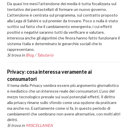
Da quasi tre mesi l'attenzione dei media è tutta focalizzata sul
tentativo dei pentastellati di formare un nuovo governo.
L'attenzione è centrata sul programma, sul contratto proposto
alla Lega di Salvini e sul premier da trovare. Poco o nulla è stato
scritto sul fatto che il cambiamento emergente, i cui effetti
positivi o negativi saranno tutti da verificare e valutare,
interessa anche gli algoritmi che finora hanno fatto funzionare il
sistema Italia e determinato le gerarchie sociali che lo
rappresentano.
Si trova in
Blog
/
Tabulario
Privacy: cosa interessa veramente ai
consumatori
Il tema della Privacy sembra essere più argomento giornalistico
e mediatico che un interesse reale dei consumatori. L’uso del
mezzo tecnologico prevale sui suoi potenziali effetti. Il diritto
alla privacy rimane sullo sfondo come una opzione da praticare
ma anche no. Esattamente come si fa, in questo periodo di
cambiamenti che sembrano non avere alternative, con molti altri
diritti.
Si trova in
MISCELLANEA