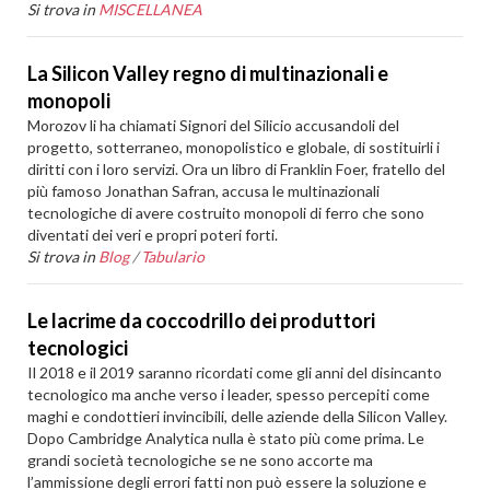
Si trova in
MISCELLANEA
La Silicon Valley regno di multinazionali e
monopoli
Morozov li ha chiamati Signori del Silicio accusandoli del
progetto, sotterraneo, monopolistico e globale, di sostituirli i
diritti con i loro servizi. Ora un libro di Franklin Foer, fratello del
più famoso Jonathan Safran, accusa le multinazionali
tecnologiche di avere costruito monopoli di ferro che sono
diventati dei veri e propri poteri forti.
Si trova in
Blog
/
Tabulario
Le lacrime da coccodrillo dei produttori
tecnologici
Il 2018 e il 2019 saranno ricordati come gli anni del disincanto
tecnologico ma anche verso i leader, spesso percepiti come
maghi e condottieri invincibili, delle aziende della Silicon Valley.
Dopo Cambridge Analytica nulla è stato più come prima. Le
grandi società tecnologiche se ne sono accorte ma
l’ammissione degli errori fatti non può essere la soluzione e