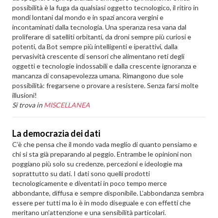
possibilità è la fuga da qualsiasi oggetto tecnologico, il ritiro in
mondi lontani dal mondo e in spazi ancora vergini e
incontaminati dalla tecnologia. Una speranza resa vana dal
proliferare di satelliti orbitanti, da droni sempre più curiosi e
potenti, da Bot sempre più intelligenti e iperattivi, dalla
pervasività crescente di sensori che alimentano reti degli
oggetti e tecnologie indossabili e dalla crescente ignoranza e
mancanza di consapevolezza umana. Rimangono due sole
possibilità: fregarsene o provare a resistere. Senza farsi molte
illusioni!
Si trova in
MISCELLANEA
La democrazia dei dati
C’è che pensa che il mondo vada meglio di quanto pensiamo e
chi si sta già preparando al peggio. Entrambe le opinioni non
poggiano più solo su credenze, percezioni e ideologie ma
soprattutto su dati. I dati sono quelli prodotti
tecnologicamente e diventati in poco tempo merce
abbondante, diffusa e sempre disponibile. L’abbondanza sembra
essere per tutti ma lo è in modo diseguale e con effetti che
meritano un’attenzione e una sensibilità particolari.