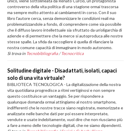
unico, viene sottolineata da Renato Curcio, un protagonista
controverso della vita politica di una stagione ormai trascorsa
ma sempre molto attento ai cambiamenti in corso. Con il suo
libro l'autore cerca, senza demonizzare le condizioni reali ma
problematizzandole a fondo, di comprendere come sia possibile
che il diffuso lavoro intellettuale sia sfruttato da un’oligarchia di
aziende e di permettere che la merce si autoproduca alle nostre
stesse spalle. La sfida da raccogliere è quella di rilanciare la
nostra comune capacità di immaginare in modo autonomo.
Si trova in
Tecnobibliografia
/
Tecnocritica
Solitudine digitale - Disadattati, isolati, capaci
solo di una vita virtuale?
BIBLIOTECA TECNOLOGICA - La digitalizzazione della nostra
vita quotidiana progredisce a ritmi vertiginosi e non sempre
questo costituisce un vantaggio. Se per rispondere a
qualunque domanda ormai attingiamo al nostro smartphone,
indifferenti che le nostre tracce siano registrate, memorizzate e
analizzate nelle banche dati per poi essere interpretate,
vendute e usate indebitamente, vuol dire che non riusciamo più
a fare a meno delle tecnologie digitali, che ne siamo dipendenti.