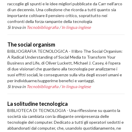
raccoglie gli spunti e le idee migliori pubblicate da Carr nell'arco
di un decennio. Una collezione che ricorda a tutti quanto sia
importante coltivare il pensiero critico, soprattutto nei
confronti della forza rampante della tecnologia
Si trova in
Tecnobibliografia
/
In lingua inglese
The social organism
BIBLIOGRAFIA TECNOLOGICA - Il libro The Social Organism:
A Radical Understanding of Social Media to Transform Your
Business and Life, di Oliver Luckett, Michael J. Casey, è l'opera
di due visionari che guardano alla tecnologia per analizzarne i
suoi efftti sociali, le conseguenze sulla vita degli esseri umani e
per individuarne/suggerirne benefici e vantaggi.
Si trova in
Tecnobibliografia
/
In lingua inglese
La solitudine tecnologica
BIBLIOTECA DI TECNOLOGIA - Una riflessione su quanto la
società sia cambiata con la dilagante onnipresenza delle
tecnologie del computer. Dedicato a tutti gli operatori sedotti e
abbandonati dal computer, che, usandolo quotidianamente, ne