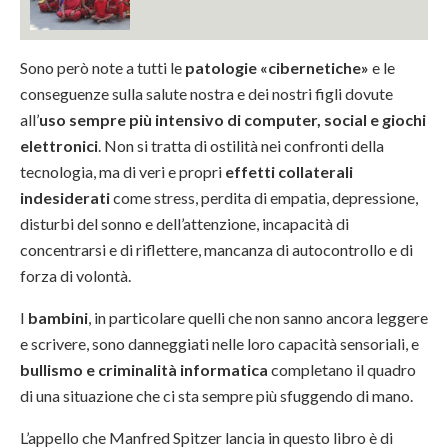
Sono però note a tutti le
patologie «cibernetiche»
e le
conseguenze sulla salute nostra e dei nostri figli dovute
all’
uso sempre più intensivo di computer, social e giochi
elettronici
. Non si tratta di ostilità nei confronti della
tecnologia, ma di veri e propri
effetti collaterali
indesiderati
come stress, perdita di empatia, depressione,
disturbi del sonno e dell’attenzione, incapacità di
concentrarsi e di riflettere, mancanza di autocontrollo e di
forza di volontà.
I
bambini
, in particolare quelli che non sanno ancora leggere
e scrivere, sono danneggiati nelle loro capacità sensoriali, e
bullismo e criminalità informatica
completano il quadro
di una situazione che ci sta sempre più sfuggendo di mano.
L’appello che Manfred Spitzer lancia in questo libro è di