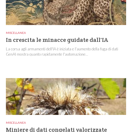
MISCELLANEA
In crescita le minacce guidate dall'IA
La corsa agli armamenti dell'IA è iniziata e l'aumento della fuga di dati
GenAI mostra quanto rapidamente l'automazione...
MISCELLANEA
Miniere di dati congelati valorizzate