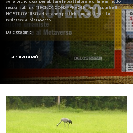
sulla tecnologia, per abitare le piattaforme online in modo
responsabile e (TECNO) CONSAPEVOLE, per riscoprire il
NOSTROVERSO adottando pratiche umaniste utili a
resistere al Metaverso.
Da cittadini!
SCOPRI DI PIÙ