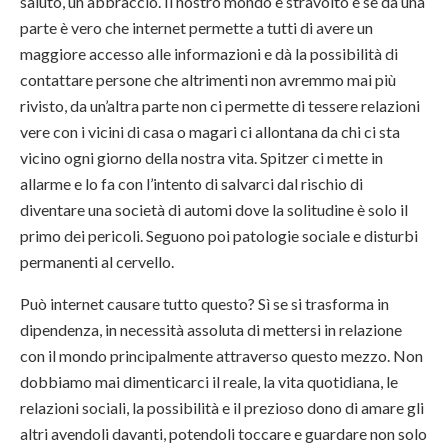
saluto, un abbraccio. Il nostro mondo è stravolto e se da una
parte è vero che internet permette a tutti di avere un
maggiore accesso alle informazioni e dà la possibilità di
contattare persone che altrimenti non avremmo mai più
rivisto, da un’altra parte non ci permette di tessere relazioni
vere con i vicini di casa o magari ci allontana da chi ci sta
vicino ogni giorno della nostra vita. Spitzer ci mette in
allarme e lo fa con l’intento di salvarci dal rischio di
diventare una società di automi dove la solitudine è solo il
primo dei pericoli. Seguono poi patologie sociale e disturbi
permanenti al cervello.
Può internet causare tutto questo? Sì se si trasforma in
dipendenza, in necessità assoluta di mettersi in relazione
con il mondo principalmente attraverso questo mezzo. Non
dobbiamo mai dimenticarci il reale, la vita quotidiana, le
relazioni sociali, la possibilità e il prezioso dono di amare gli
altri avendoli davanti, potendoli toccare e guardare non solo