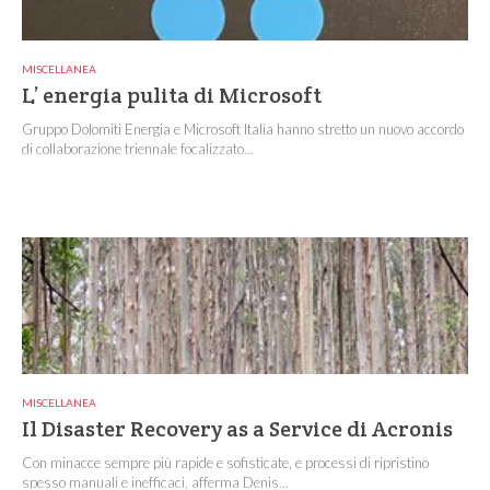
MISCELLANEA
L’ energia pulita di Microsoft
Gruppo Dolomiti Energia e Microsoft Italia hanno stretto un nuovo accordo
di collaborazione triennale focalizzato...
MISCELLANEA
Il Disaster Recovery as a Service di Acronis
Con minacce sempre più rapide e sofisticate, e processi di ripristino
spesso manuali e inefficaci, afferma Denis...