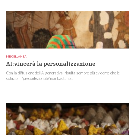
MISCELLANEA
AI:vincerà la personalizzazione
Con la diffusione dell’AI generativa, risulta sempre più evidente che le
soluzioni “preconfezionate”non bastano...