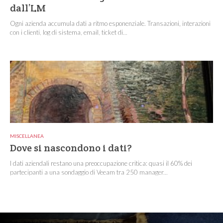
dall’LM
Ogni azienda accumula dati a ritmo esponenziale. Transazioni, interazioni
con i clienti, log di sistema, email, ticket di...
MISCELLANEA
Dove si nascondono i dati?
I dati aziendali restano una preoccupazione critica: quasi il 60% dei
partecipanti a una sondaggio di Veeam tra 250 manager...