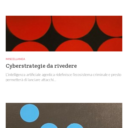
MISCELLANEA
Cyberstrategie da rivedere
L’intelligenza artificiale agentica ridefinisce l’ecosistema criminale e presto
permetterà di lanciare attacchi...