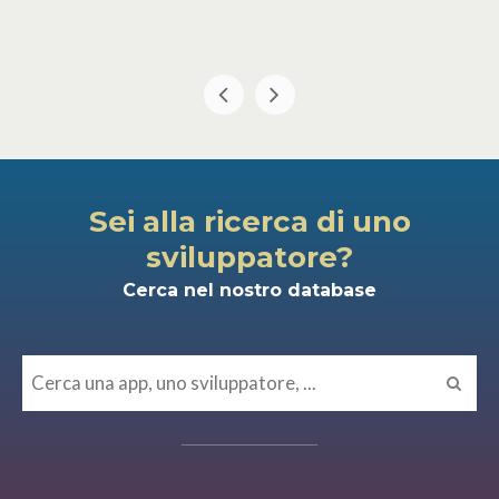
Sei alla ricerca di uno
sviluppatore?
Cerca nel nostro database