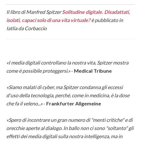
Il libro di Manfred Spitzer
Solitudine digitale. Disadattati,
isolati, capaci solo di una vita virtuale?
è pubblicato in
Iatlia da Corbaccio
«I media digitali controllano la nostra vita, Spitzer mostra
come è possibile proteggersi.»
-
Medical Tribune
«Siamo malati di cyber, ma Spitzer condanna gli eccessi
d'uso della tecnologia, perché, come in medicina, è la dose
che fa il veleno...»
-
Frankfurter Allgemeine
«Spero di incontrare un gran numero di "menti critiche" e di
orecchie aperte al dialogo. In ballo non ci sono "soltanto" gli
effetti dei media digitali sulla nostra intelligenza, ma in