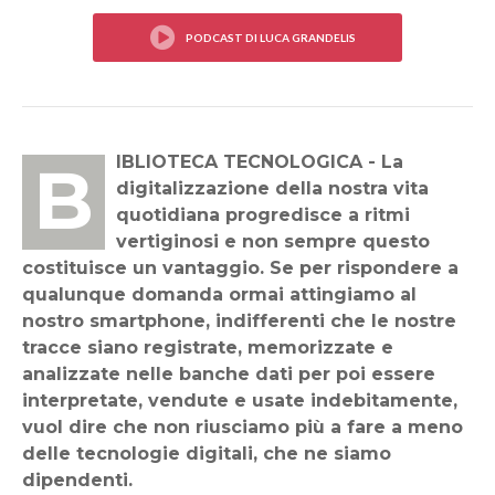
BIBLIOTECA TECNOLOGICA - La
digitalizzazione della nostra vita
quotidiana progredisce a ritmi
vertiginosi e non sempre questo
costituisce un vantaggio. Se per rispondere a
qualunque domanda ormai attingiamo al
nostro smartphone, indifferenti che le nostre
tracce siano registrate, memorizzate e
analizzate nelle banche dati per poi essere
interpretate, vendute e usate indebitamente,
vuol dire che non riusciamo più a fare a meno
delle tecnologie digitali, che ne siamo
dipendenti.