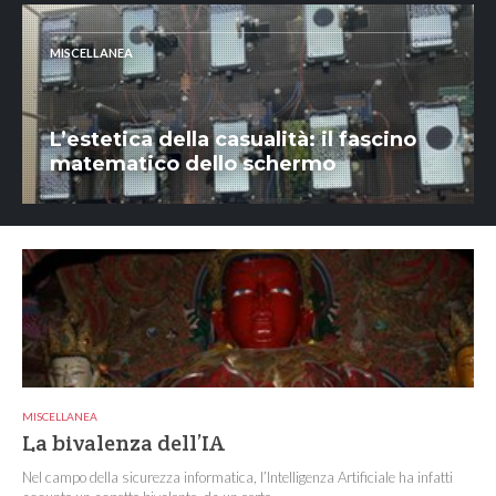
MISCELLANEA
L’estetica della casualità: il fascino
matematico dello schermo
MISCELLANEA
La bivalenza dell’IA
Nel campo della sicurezza informatica, l’Intelligenza Artificiale ha infatti