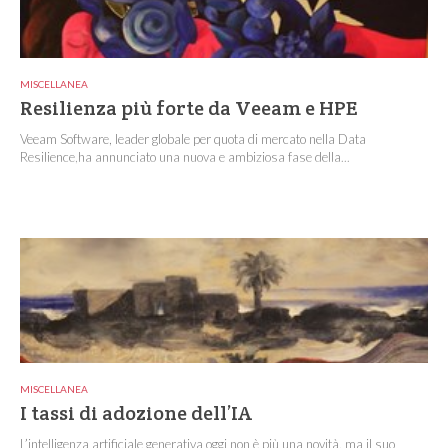
MISCELLANEA
Resilienza più forte da Veeam e HPE
Veeam Software, leader globale per quota di mercato nella Data
Resilience,ha annunciato una nuova e ambiziosa fase della...
MISCELLANEA
I tassi di adozione dell’IA
L’intelligenza artificiale generativa oggi non è più una novità, ma il suo