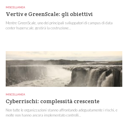
MISCELLANEA
Vertiv e GreenScale: gli obiettivi
Mentre GreenScale, uno dei principali sviluppatori di campus di data
center hyperscale, gestirà la costruzione...
MISCELLANEA
Cyberrischi: complessità crescente
Non tutte le organizzazioni stanno affrontando adeguatamente i rischi, e
molte non hanno ancora implementato controlli...