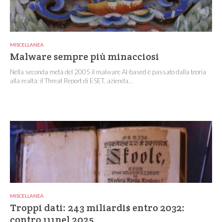
MISCELLANEA
Malware sempre più minacciosi
Nella seconda metà del 2005 il malware AI-based è passato dalla teoria
alla realtà: il Threat Report di ESET, azienda...
MISCELLANEA
Troppi dati: 243 miliardi$ entro 2032:
contro 111nel 2025