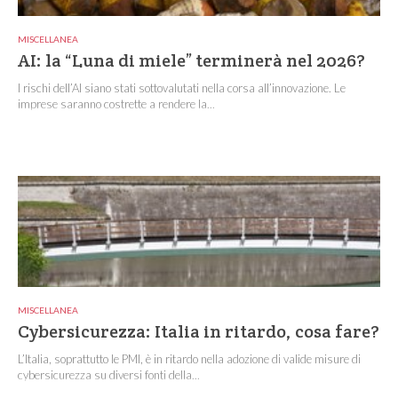
MISCELLANEA
AI: la “Luna di miele” terminerà nel 2026?
I rischi dell’AI siano stati sottovalutati nella corsa all’innovazione. Le
imprese saranno costrette a rendere la...
MISCELLANEA
Cybersicurezza: Italia in ritardo, cosa fare?
L’Italia, soprattutto le PMI, è in ritardo nella adozione di valide misure di
cybersicurezza su diversi fonti della...