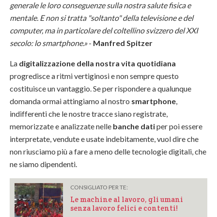
generale le loro conseguenze sulla nostra salute fisica e
mentale. E non si tratta "soltanto" della televisione e del
computer, ma in particolare del coltellino svizzero del XXI
secolo: lo smartphone.»
-
Manfred Spitzer
La
digitalizzazione della nostra vita quotidiana
progredisce a ritmi vertiginosi e non sempre questo
costituisce un vantaggio. Se per rispondere a qualunque
domanda ormai attingiamo al nostro
smartphone
,
indifferenti che le nostre tracce siano registrate,
memorizzate e analizzate nelle
banche dati
per poi essere
interpretate, vendute e usate indebitamente, vuol dire che
non riusciamo più a fare a meno delle tecnologie digitali, che
ne siamo dipendenti.
CONSIGLIATO PER TE:
Le machine al lavoro, gli umani
senza lavoro felici e contenti!