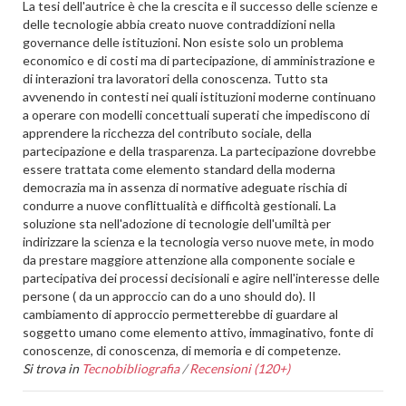
La tesi dell'autrice è che la crescita e il successo delle scienze e
delle tecnologie abbia creato nuove contraddizioni nella
governance delle istituzioni. Non esiste solo un problema
economico e di costi ma di partecipazione, di amministrazione e
di interazioni tra lavoratori della conoscenza. Tutto sta
avvenendo in contesti nei quali istituzioni moderne continuano
a operare con modelli concettuali superati che impediscono di
apprendere la ricchezza del contributo sociale, della
partecipazione e della trasparenza. La partecipazione dovrebbe
essere trattata come elemento standard della moderna
democrazia ma in assenza di normative adeguate rischia di
condurre a nuove conflittualità e difficoltà gestionali. La
soluzione sta nell'adozione di tecnologie dell'umiltà per
indirizzare la scienza e la tecnologia verso nuove mete, in modo
da prestare maggiore attenzione alla componente sociale e
partecipativa dei processi decisionali e agire nell'interesse delle
persone ( da un approccio can do a uno should do). Il
cambiamento di approccio permetterebbe di guardare al
soggetto umano come elemento attivo, immaginativo, fonte di
conoscenze, di conoscenza, di memoria e di competenze.
Si trova in
Tecnobibliografia
/
Recensioni (120+)