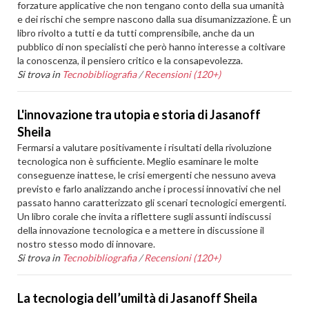
forzature applicative che non tengano conto della sua umanità
e dei rischi che sempre nascono dalla sua disumanizzazione. È un
libro rivolto a tutti e da tutti comprensibile, anche da un
pubblico di non specialisti che però hanno interesse a coltivare
la conoscenza, il pensiero critico e la consapevolezza.
Si trova in
Tecnobibliografia
/
Recensioni (120+)
L'innovazione tra utopia e storia di Jasanoff
Sheila
Fermarsi a valutare positivamente i risultati della rivoluzione
tecnologica non è sufficiente. Meglio esaminare le molte
conseguenze inattese, le crisi emergenti che nessuno aveva
previsto e farlo analizzando anche i processi innovativi che nel
passato hanno caratterizzato gli scenari tecnologici emergenti.
Un libro corale che invita a riflettere sugli assunti indiscussi
della innovazione tecnologica e a mettere in discussione il
nostro stesso modo di innovare.
Si trova in
Tecnobibliografia
/
Recensioni (120+)
La tecnologia dell’umiltà di Jasanoff Sheila