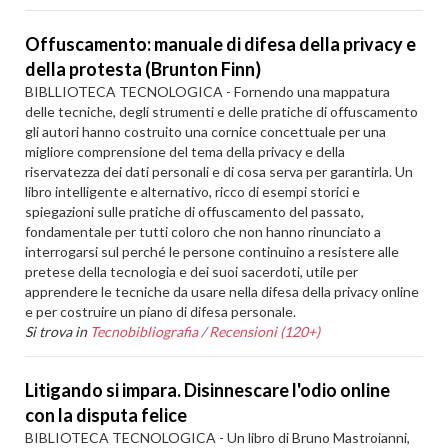
Offuscamento: manuale di difesa della privacy e
della protesta (Brunton Finn)
BIBLLIOTECA TECNOLOGICA - Fornendo una mappatura
delle tecniche, degli strumenti e delle pratiche di offuscamento
gli autori hanno costruito una cornice concettuale per una
migliore comprensione del tema della privacy e della
riservatezza dei dati personali e di cosa serva per garantirla. Un
libro intelligente e alternativo, ricco di esempi storici e
spiegazioni sulle pratiche di offuscamento del passato,
fondamentale per tutti coloro che non hanno rinunciato a
interrogarsi sul perché le persone continuino a resistere alle
pretese della tecnologia e dei suoi sacerdoti, utile per
apprendere le tecniche da usare nella difesa della privacy online
e per costruire un piano di difesa personale.
Si trova in
Tecnobibliografia
/
Recensioni (120+)
Litigando si impara. Disinnescare l'odio online
con la disputa felice
BIBLIOTECA TECNOLOGICA - Un libro di Bruno Mastroianni,