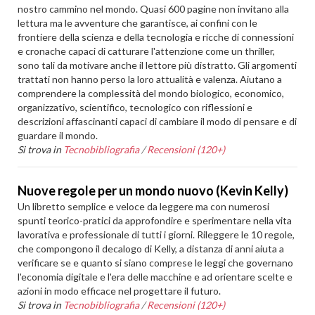
nostro cammino nel mondo. Quasi 600 pagine non invitano alla
lettura ma le avventure che garantisce, ai confini con le
frontiere della scienza e della tecnologia e ricche di connessioni
e cronache capaci di catturare l'attenzione come un thriller,
sono tali da motivare anche il lettore più distratto. Gli argomenti
trattati non hanno perso la loro attualità e valenza. Aiutano a
comprendere la complessità del mondo biologico, economico,
organizzativo, scientifico, tecnologico con riflessioni e
descrizioni affascinanti capaci di cambiare il modo di pensare e di
guardare il mondo.
Si trova in
Tecnobibliografia
/
Recensioni (120+)
Nuove regole per un mondo nuovo (Kevin Kelly)
Un libretto semplice e veloce da leggere ma con numerosi
spunti teorico-pratici da approfondire e sperimentare nella vita
lavorativa e professionale di tutti i giorni. Rileggere le 10 regole,
che compongono il decalogo di Kelly, a distanza di anni aiuta a
verificare se e quanto si siano comprese le leggi che governano
l'economia digitale e l'era delle macchine e ad orientare scelte e
azioni in modo efficace nel progettare il futuro.
Si trova in
Tecnobibliografia
/
Recensioni (120+)