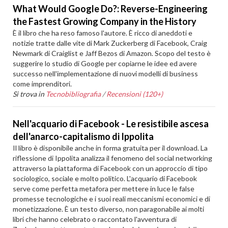
What Would Google Do?: Reverse-Engineering
the Fastest Growing Company in the History
È il libro che ha reso famoso l'autore. È ricco di aneddoti e
notizie tratte dalle vite di Mark Zuckerberg di Facebook, Craig
Newmark di Craiglist e Jaff Bezos di Amazon. Scopo del testo è
suggerire lo studio di Google per copiarne le idee ed avere
successo nell'implementazione di nuovi modelli di business
come imprenditori.
Si trova in
Tecnobibliografia
/
Recensioni (120+)
Nell'acquario di Facebook - Le resistibile ascesa
dell'anarco-capitalismo di Ippolita
Il libro è disponibile anche in forma gratuita per il download. La
riflessione di Ippolita analizza il fenomeno del social networking
attraverso la piattaforma di Facebook con un approccio di tipo
sociologico, sociale e molto politico. L'acquario di Facebook
serve come perfetta metafora per mettere in luce le false
promesse tecnologiche e i suoi reali meccanismi economici e di
monetizzazione. È un testo diverso, non paragonabile ai molti
libri che hanno celebrato o raccontato l'avventura di