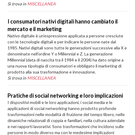
Si trova in
MISCELLANEA
I consumatori nativi digitali hanno cambiato il
mercato e il marketing
Nativo digitale è un’espressione applicata a persone cresciute
con le tecnologie digitali e per indicare le persone nate dal
1985. Nativi digitali sono tutte le generazioni successive alla X e
denominate nell’ordine Y o Millennial e Z. La generazione
Millennial (data di nascita tra il 1984 e il 2004) ha dato origine a
una nuova tipologia di consumatori e obbligato il marketing di
prodotto alla sua trasformazione e innovazione.
Si trova in
MISCELLANEA
Pratiche di social networking e loro implicazioni
I dispositivi mobili e le loro applicazioni, i social media e le
applicazioni di social networking hanno prodotto profonde
trasformazioni nelle modalità di fruizione del tempo libero, nelle
dinamiche relazionali di coppia e familiari, nella cultura aziendale
e nei rapporti lavorativi. Sono trasformazioni che incidono sulle
persone in modo diverso ma con le medesime implicazioni