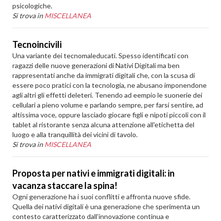
psicologiche.
Si trova in
MISCELLANEA
Tecnoincivili
Una variante dei tecnomaleducati. Spesso identificati con
ragazzi delle nuove generazioni di Nativi Digitali ma ben
rappresentati anche da immigrati digitali che, con la scusa di
essere poco pratici con la tecnologia, ne abusano imponendone
agli altri gli effetti deleteri. Tenendo ad eempio le suonerie dei
cellulari a pieno volume e parlando sempre, per farsi sentire, ad
altissima voce, oppure lasciado giocare figli e nipoti piccoli con il
tablet al ristorante senza alcuna attenzione all'etichetta del
luogo e alla tranquillità dei vicini di tavolo.
Si trova in
MISCELLANEA
Proposta per nativi e immigrati digitali: in
vacanza staccare la spina!
Ogni generazione ha i suoi conflitti e affronta nuove sfide.
Quella dei nativi digitali è una generazione che sperimenta un
contesto caratterizzato dall’innovazione continua e