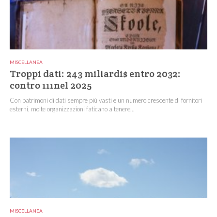
MISCELLANEA
Troppi dati: 243 miliardi$ entro 2032:
contro 111nel 2025
Con patrimoni di dati sempre più vasti e un numero crescente di fornitori
esterni, molte organizzazioni faticano a tenere...
MISCELLANEA