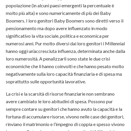
popolazione (in alcuni paesi emergenti la percentuale è
molto più alta) e sono numericamente di più dei Baby
Boomers. I loro genitori Baby Boomers sono diretti verso il
pensionamento ma dopo avere influenzato in modo
significativo la vita sociale, politica e economica per
numerosi anni. Pur molto diversi dai loro genitori i Millennial
hanno oggi un’accresciuta influenza, determinata anche dalla
loro numerosità. A penalizzarli sono state le due crisi
economiche che li hanno coinvolti e che hanno pesato molto
negativamente sulla loro capacità finanziaria e di spesa ma
soprattutto sulle opportunità lavorative.
La crisi e la scarsità di risorse finanziarie non sembrano
avere cambiato le loro abitudini di spesa. Possono pur
sempre contare su genitori che hanno avuto la capacità e la
fortuna di accumulare risorse, vivono nelle case dei genitori,
rinviano il matrimonio e l’impegno di coppia e spesso vivono