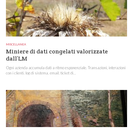
MISCELLANEA
Miniere di dati congelati valorizzate
dall’LM
Ogni azienda accumula dati a ritmo esponenziale. Transazioni, interazioni
con i clienti, log di sistema, email, ticket di...