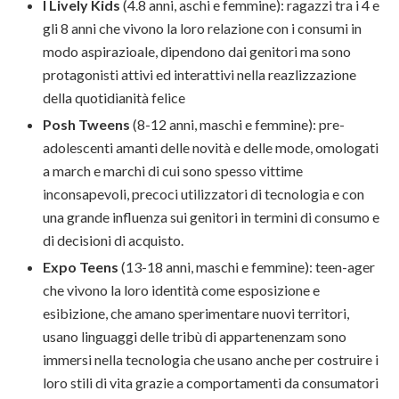
I Lively Kids
(4.8 anni, aschi e femmine): ragazzi tra i 4 e
gli 8 anni che vivono la loro relazione con i consumi in
modo aspirazioale, dipendono dai genitori ma sono
protagonisti attivi ed interattivi nella reazlizzazione
della quotidianità felice
Posh Tweens
(8-12 anni, maschi e femmine): pre-
adolescenti amanti delle novità e delle mode, omologati
a march e marchi di cui sono spesso vittime
inconsapevoli, precoci utilizzatori di tecnologia e con
una grande influenza sui genitori in termini di consumo e
di decisioni di acquisto.
Expo Teens
(13-18 anni, maschi e femmine): teen-ager
che vivono la loro identità come esposizione e
esibizione, che amano sperimentare nuovi territori,
usano linguaggi delle tribù di appartenenzam sono
immersi nella tecnologia che usano anche per costruire i
loro stili di vita grazie a comportamenti da consumatori