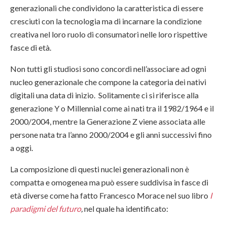
generazionali che condividono la caratteristica di essere
cresciuti con la tecnologia ma di incarnare la condizione
creativa nel loro ruolo di consumatori nelle loro rispettive
fasce di età.
Non tutti gli studiosi sono concordi nell’associare ad ogni
nucleo generazionale che compone la categoria dei nativi
digitali una data di inizio. Solitamente ci si riferisce alla
generazione Y o Millennial come ai nati tra il 1982/1964 e il
2000/2004, mentre la Generazione Z viene associata alle
persone nata tra l’anno 2000/2004 e gli anni successivi fino
a oggi.
La composizione di questi nuclei generazionali non è
compatta e omogenea ma può essere suddivisa in fasce di
età diverse come ha fatto Francesco Morace nel suo libro
I
paradigmi del futuro
,
nel quale ha identificato: