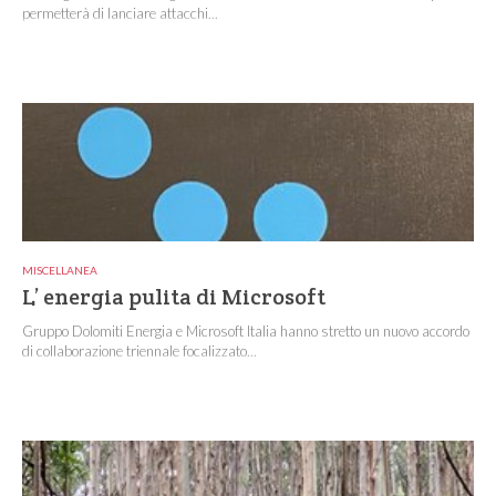
permetterà di lanciare attacchi...
MISCELLANEA
L’ energia pulita di Microsoft
Gruppo Dolomiti Energia e Microsoft Italia hanno stretto un nuovo accordo
di collaborazione triennale focalizzato...