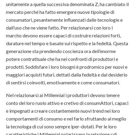
unitamente a quella successiva denominata Z, ha cambiato il
mercato perché ha fatto emergere nuove tipologie di
consumatori, pesantemente influenzati dalle tecnologie e
dall’uso che ne viene fatto. Per relazionarsi con loro i
marcho devono essere capaci di costruire relazioni forti,
durature nel tempo e basate sul rispetto e la fedeltà. Questa
generazione sta prendendo coscienza ora dell’enorme
potere contrattuale che ha nei confronti di produttori e
prodotti. Soddisfare i loro bisogni è prodromico per nuovi e
maggiori acquisti futuri, dettati dalla fedeltà e dal desiderio
di sentirsi coinvolti, emotivamente e come consumatori.
Nel relazionarsi ai Millennial i produttori devono tenere
conto del loro ruolo attivo e cretivo di consumAttori, capaci
e impegnati a creare costantemente nuovi trend nei loro
comportamenti di consumo e nel farlo sfruttando al meglio
la tecnologa di cui sono sempre iper-dotati. Per le loro
caratteristiche i Millennial polarizzano la relazione cdi