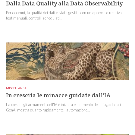
Dalla Data Quality alla Data Observability
Per decenni, la qualità dei dati è stata gestita con un approccio reattivo:
test manuali, controlli schedulati...
MISCELLANEA
In crescita le minacce guidate dall'IA
La corsa agli armamenti dell'IA è iniziata e l'aumento della fuga di dati
GenAI mostra quanto rapidamente l'automazione...