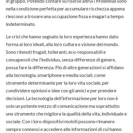
in gruppo. Potendo contare su risorse altrui i Millennial sono
nella condizione perfetta per accumulare ricchezza appena
riescono a trovare una occupazione fissa e magari a tempo
indeterminato.
Le crisi che hanno segnato la loro esperienza hanno dato
forma ai loro ideali, alla loro cultura e visione del mondo.
Sono ritenuti frugali, tolleranti, eco-responsabili e
consapevoli che l’individuo, senza differenze di genere,
possa fare la differenza. Più di altre generazioni si affidano
alla tecnologia, smartphone e media sociali, come
strumento determinante per la loro vita sociale, per
condividere opinioni e idee con gli amici e per prendere
decisioni. La tecnologia dell’informazione per loro non è
solo un potente mezzo di comunicazione ma soprattutto
uno strumento che migliora la qualità della vita, individuale e
sociale. Con i loro dispositivi mobili possono rimanere
sempre connessi e accedere alle informazioni di cui hanno