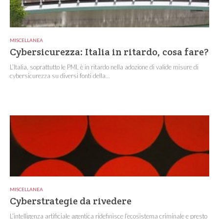
MISCELLANEA
Cybersicurezza: Italia in ritardo, cosa fare?
L’Italia, soprattutto le PMI, è in ritardo nella adozione di valide misure di
cybersicurezza su diversi fonti della...
MISCELLANEA
Cyberstrategie da rivedere
L’intelligenza artificiale agentica ridefinisce l’ecosistema criminale e presto