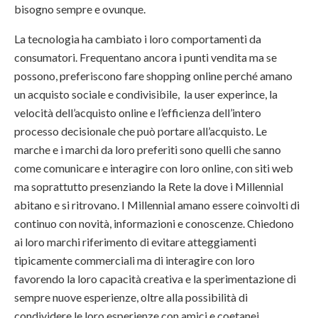
bisogno sempre e ovunque.
La tecnologia ha cambiato i loro comportamenti da
consumatori. Frequentano ancora i punti vendita ma se
possono, preferiscono fare shopping online perché amano
un acquisto sociale e condivisibile, la user experince, la
velocità dell’acquisto online e l’efficienza dell’intero
processo decisionale che può portare all’acquisto. Le
marche e i marchi da loro preferiti sono quelli che sanno
come comunicare e interagire con loro online, con siti web
ma soprattutto presenziando la Rete la dove i Millennial
abitano e si ritrovano. I Millennial amano essere coinvolti di
continuo con novità, informazioni e conoscenze. Chiedono
ai loro marchi riferimento di evitare atteggiamenti
tipicamente commerciali ma di interagire con loro
favorendo la loro capacità creativa e la sperimentazione di
sempre nuove esperienze, oltre alla possibilità di
condividere le loro esperienze con amici e coetanei.