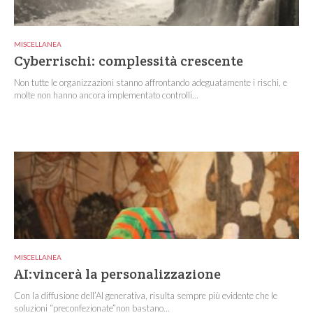
MISCELLANEA
Cyberrischi: complessità crescente
Non tutte le organizzazioni stanno affrontando adeguatamente i rischi, e
molte non hanno ancora implementato controlli...
MISCELLANEA
AI:vincerà la personalizzazione
Con la diffusione dell’AI generativa, risulta sempre più evidente che le
soluzioni “preconfezionate”non bastano...