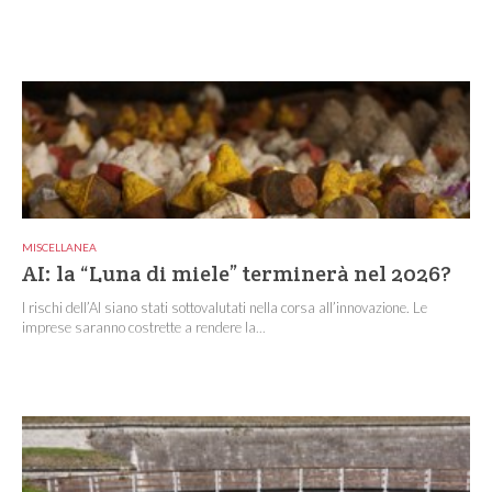
MISCELLANEA
AI: la “Luna di miele” terminerà nel 2026?
I rischi dell’AI siano stati sottovalutati nella corsa all’innovazione. Le
imprese saranno costrette a rendere la...