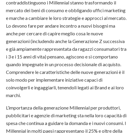
contraddistinguono i Millennial stanno trasformando il
mercato dei beni di consumo e obbligando uffici marketing
e marche a cambiare le loro strategie e approcci al mercato.
Lo devono fare per andare incontro a nuovi bisogni ma
anche per cercare di capire meglio cosa le nuove
generazioni (includendo anche la Generazione Z successiva
e già ampiamente rappresentata da ragazzi consumatori tra
i 3 e i 15 anni di vita) pensano, agiscono e si comportano
quando impegnate in un processo decisionale di acquisto.
Comprendere le caratteristiche delle nuove generazioni è il
solo modo per implementare iniziative capaci di
coinvolgerli e ingaggiarli, tenendoli legati ai Brand e ai loro
marchi.
L’importanza della generazione Millennial per produttori,
pubblicitari e agenzie di marketing sta nella loro capacità di
spesa che continua a guidare la domanda e i nuovi consumi. I
Millennial in molti paesi rappresentano il 25% e oltre della