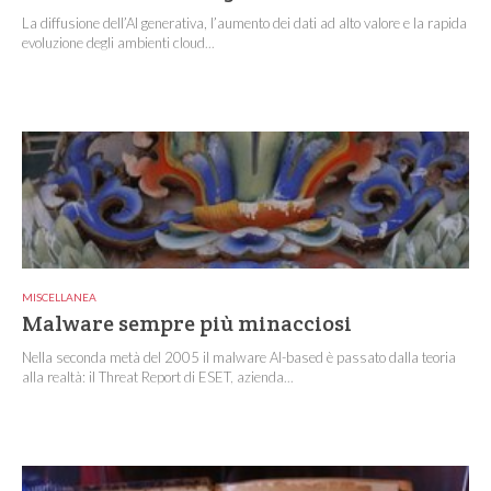
La diffusione dell’AI generativa, l’aumento dei dati ad alto valore e la rapida
evoluzione degli ambienti cloud...
MISCELLANEA
Malware sempre più minacciosi
Nella seconda metà del 2005 il malware AI-based è passato dalla teoria
alla realtà: il Threat Report di ESET, azienda...