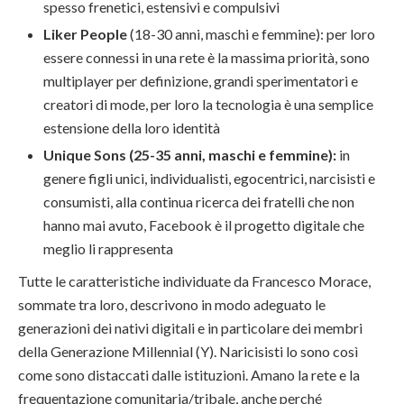
spesso frenetici, estensivi e compulsivi
Liker People
(18-30 anni, maschi e femmine):
per loro
essere connessi in una rete è la massima priorità, sono
multiplayer per definizione, grandi sperimentatori e
creatori di mode, per loro la tecnologia è una semplice
estensione della loro identità
Unique Sons (25-35 anni, maschi e femmine):
in
genere figli unici, individualisti, egocentrici, narcisisti e
consumisti, alla continua ricerca dei fratelli che non
hanno mai avuto, Facebook è il progetto digitale che
meglio li rappresenta
Tutte le caratteristiche individuate da Francesco Morace,
sommate tra loro, descrivono in modo adeguato le
generazioni dei nativi digitali e in particolare dei membri
della Generazione Millennial (Y). Naricisisti lo sono così
come sono distaccati dalle istituzioni. Amano la rete e la
frequentazione comunitaria/tribale, anche perché