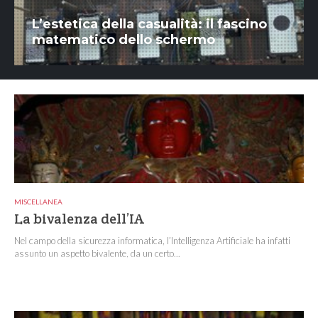
L’estetica della casualità: il fascino
matematico dello schermo
MISCELLANEA
La bivalenza dell’IA
Nel campo della sicurezza informatica, l’Intelligenza Artificiale ha infatti
assunto un aspetto bivalente, da un certo...