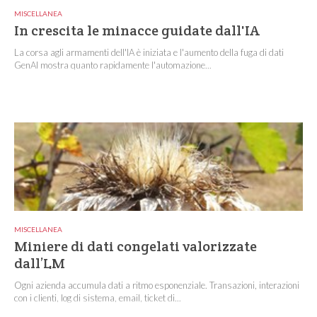
MISCELLANEA
In crescita le minacce guidate dall'IA
La corsa agli armamenti dell'IA è iniziata e l'aumento della fuga di dati
GenAI mostra quanto rapidamente l'automazione...
MISCELLANEA
Miniere di dati congelati valorizzate
dall’LM
Ogni azienda accumula dati a ritmo esponenziale. Transazioni, interazioni
con i clienti, log di sistema, email, ticket di...