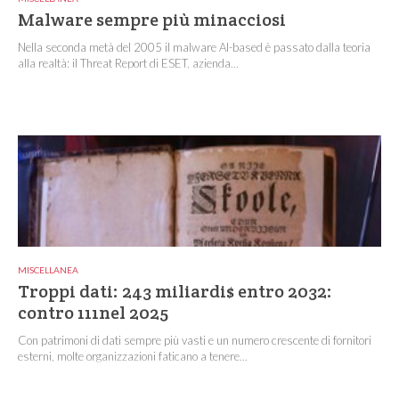
Malware sempre più minacciosi
Nella seconda metà del 2005 il malware AI-based è passato dalla teoria
alla realtà: il Threat Report di ESET, azienda...
MISCELLANEA
Troppi dati: 243 miliardi$ entro 2032:
contro 111nel 2025
Con patrimoni di dati sempre più vasti e un numero crescente di fornitori
esterni, molte organizzazioni faticano a tenere...