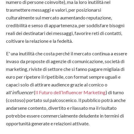
numero di persone coinvolte), ma la loro inutilità nel
trasmettere messaggi e valori, per posizionarsi
culturalmente sul mercato aumentando reputazione,
credibilità e senso di appartenenza, per soddisfare bisogni
reali dei destinatari dei messaggi, favorire reti di contatti,
coltivare la relazione e la fedeltà.
E' una inutilità che costa perché il mercato continua a essere
invaso da proposte di agenzie di comunicazione, società di
marketing, riviste di settore che si fanno pagare migliaia di
euro per ripetere il ripetibile, con format sempre uguali e
capaci solo di attirare audience grazie al comico o
all'
influencer
(
Il Futuro dell’Influencer Marketing
) di turno
(costoso) portato sul palcoscenico. Il pubblico potrà anche
andarsene contento, divertito e rilassato ma il risultato
potrebbe essere commercialmente deludente in termini di
opportunità generate e relazioni attivate.