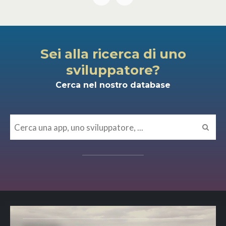
Sei alla ricerca di uno
sviluppatore?
Cerca nel nostro database