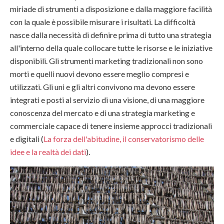
miriade di strumenti a disposizione e dalla maggiore facilità
con la quale è possibile misurare i risultati. La difficoltà
nasce dalla necessità di definire prima di tutto una strategia
all'interno della quale collocare tutte le risorse e le iniziative
disponibili. Gli strumenti marketing tradizionali non sono
morti e quelli nuovi devono essere meglio compresi e
utilizzati. Gli uni e gli altri convivono ma devono essere
integrati e posti al servizio di una visione, di una maggiore
conoscenza del mercato e di una strategia marketing e
commerciale capace di tenere insieme approcci tradizionali
e digitali (
La forza dell'abitudine, il conservatorismo delle
idee e la realtà dei dati
).