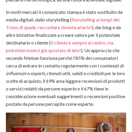
In molti mercati il comunicato stampa è stato sostituito da
media digitali, dallo storytelling (
Storytelling ai tempi del
Trono di spade: raccontare diventa un'arte!
), dai blog e da
altre iniziative finalizzate a creare valore per il potenziale
destinatario o cliente (
Il cliente è sempre al centro, ma
potrebbe essersi già spostato di lato!
). Un approccio che
secondo Nielsen funziona perché l'85% dei consumatori
cerca di entrare in contatto regolarmente con i contenuti di
influencer
o esperti, ritenuti utili, validi e credibili per le loro
scelte di acquisto, il 69% ama leggere recensioni di prodotti
o servizi redatti da persone esperte e il 67% tiene in
considerazione eventuali suggerimenti o recensioni positive
postate da persone percepite come esperte.