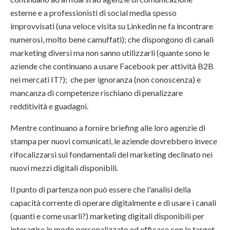
esterne e a professionisti di social media spesso
improvvisati (una veloce visita su Linkedin ne fa incontrare
numerosi, molto bene camuffati); che dispongono di canali
marketing diversi ma non sanno utilizzarli (quante sono le
aziende che continuano a usare Facebook per attività B2B
nei mercati IT?); che per ignoranza (non conoscenza) e
mancanza di competenze rischiano di penalizzare
redditività e guadagni.
Mentre continuano a fornire briefing alle loro agenzie di
stampa per nuovi comunicati, le aziende dovrebbero invece
rifocalizzarsi sui fondamentali del marketing declinato nei
nuovi mezzi digitali disponibili.
Il punto di partenza non può essere che l'analisi della
capacità corrente di operare digitalmente e di usare i canali
(quanti e come usarli?) marketing digitali disponibili per
interagire in modo personalizzato ed efficace con le target