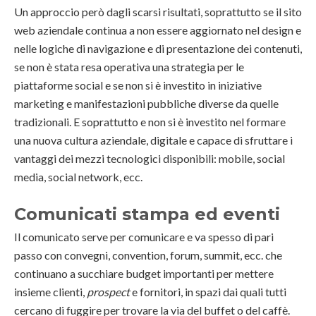
Un approccio però dagli scarsi risultati, soprattutto se il sito
web aziendale continua a non essere aggiornato nel design e
nelle logiche di navigazione e di presentazione dei contenuti,
se non è stata resa operativa una strategia per le
piattaforme social e se non si è investito in iniziative
marketing e manifestazioni pubbliche diverse da quelle
tradizionali. E soprattutto e non si è investito nel formare
una nuova cultura aziendale, digitale e capace di sfruttare i
vantaggi dei mezzi tecnologici disponibili: mobile, social
media, social network, ecc.
Comunicati stampa ed eventi
Il comunicato serve per comunicare e va spesso di pari
passo con convegni, convention, forum, summit, ecc. che
continuano a succhiare budget importanti per mettere
insieme clienti,
prospect
e fornitori, in spazi dai quali tutti
cercano di fuggire per trovare la via del buffet o del caffè.