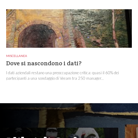
MISCELLANEA
Dove si nascondono i dati?
I dati aziendali restano una preoccupazione critica: quasi il 60% dei
partecipanti a una sondaggio di Veeam tra 250 manager...