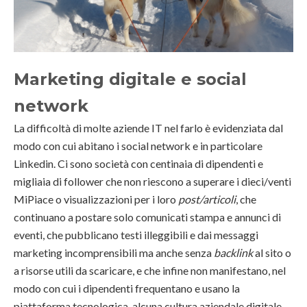
Marketing digitale e social
network
La difficoltà di molte aziende IT nel farlo è evidenziata dal
modo con cui abitano i social network e in particolare
Linkedin. Ci sono società con centinaia di dipendenti e
migliaia di follower che non riescono a superare i dieci/venti
MiPiace o visualizzazioni per i loro
post/articoli
, che
continuano a postare solo comunicati stampa e annunci di
eventi, che pubblicano testi illeggibili e dai messaggi
marketing incomprensibili ma anche senza
backlink
al sito o
a risorse utili da scaricare, e che infine non manifestano, nel
modo con cui i dipendenti frequentano e usano la
piattaforma tecnologica, alcuna cultura aziendale digitale.