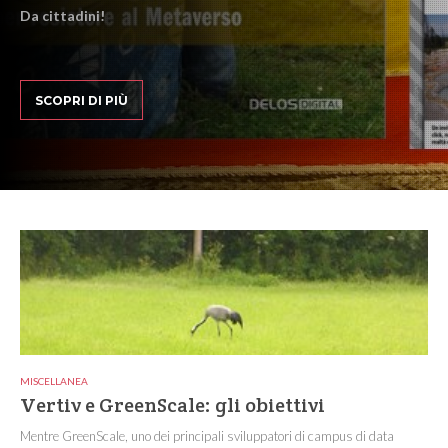
Da cittadini!
SCOPRI DI PIÙ
MISCELLANEA
Vertiv e GreenScale: gli obiettivi
Mentre GreenScale, uno dei principali sviluppatori di campus di data