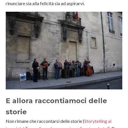
rinunciare sia alla felicità sia ad aspirarvi.
E allora raccontiamoci delle
storie
Non rimane che raccontarsi delle storie (
Storytelling ai