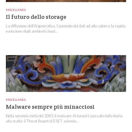
MISCELLANEA
Il futuro dello storage
La diffusione dell’AI generativa, l’aumento dei dati ad alto valore e la rapida
evoluzione degli ambienti cloud...
MISCELLANEA
Malware sempre più minacciosi
Nella seconda metà del 2005 il malware AI-based è passato dalla teoria
alla realtà: il Threat Report di ESET, azienda...