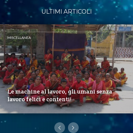
ULTIMI ARTICOLI
MISCELLANEA
Le machine al lavoro, gli umani senza
lavoro felici e contenti!