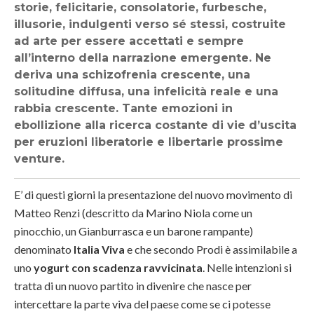
storie, felicitarie, consolatorie, furbesche,
illusorie, indulgenti verso sé stessi, costruite
ad arte per essere accettati e sempre
all’interno della narrazione emergente. Ne
deriva una schizofrenia crescente, una
solitudine diffusa, una infelicità reale e una
rabbia crescente. Tante emozioni in
ebollizione alla ricerca costante di vie d’uscita
per eruzioni liberatorie e libertarie prossime
venture.
E’ di questi giorni la presentazione del nuovo movimento di
Matteo Renzi (descritto da Marino Niola come un
pinocchio, un Gianburrasca e un barone rampante)
denominato
Italia Viva
e che secondo Prodi è assimilabile a
uno
yogurt con scadenza ravvicinata
. Nelle intenzioni si
tratta di un nuovo partito in divenire che nasce per
intercettare la parte viva del paese come se ci potesse