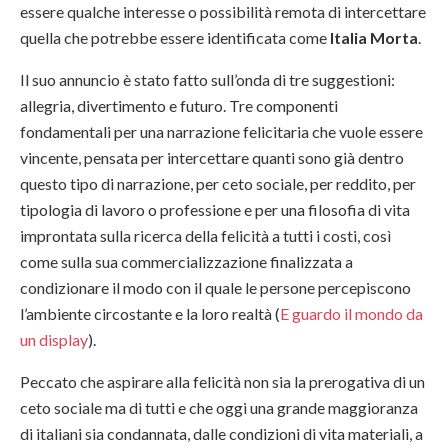
essere qualche interesse o possibilità remota di intercettare
quella che potrebbe essere identificata come
Italia Morta
.
Il suo annuncio è stato fatto sull’onda di tre suggestioni:
allegria, divertimento e futuro. Tre componenti
fondamentali per una narrazione felicitaria che vuole essere
vincente, pensata per intercettare quanti sono già dentro
questo tipo di narrazione, per ceto sociale, per reddito, per
tipologia di lavoro o professione e per una filosofia di vita
improntata sulla ricerca della felicità a tutti i costi, così
come sulla sua commercializzazione finalizzata a
condizionare il modo con il quale le persone percepiscono
l’ambiente circostante e la loro realtà (
E guardo il mondo da
un display
).
Peccato che aspirare alla felicità non sia la prerogativa di un
ceto sociale ma di tutti e che oggi una grande maggioranza
di italiani sia condannata, dalle condizioni di vita materiali, a