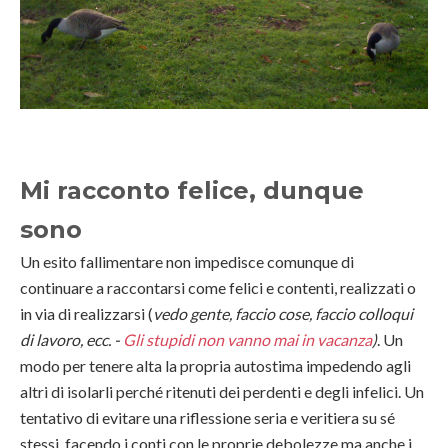
Mi racconto felice, dunque
sono
Un esito fallimentare non impedisce comunque di
continuare a raccontarsi come felici e contenti, realizzati o
in via di realizzarsi (
vedo gente, faccio cose, faccio colloqui
di lavoro, ecc. -
Gli stupidi non vanno mai in vacanza
)
. Un
modo per tenere alta la propria autostima impedendo agli
altri di isolarli perché ritenuti dei perdenti e degli infelici. Un
tentativo di evitare una riflessione seria e veritiera su sé
stessi, facendo i conti con le proprie debolezze ma anche i