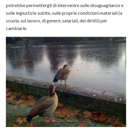
potrebbe permettergli di intervenire sulle disuguaglianze e
sulle ingiustizie subite, sulle proprie condizioni materiali (a
scuola, sul lavoro, di genere, salariali, dei diritti) per
cambiarle.