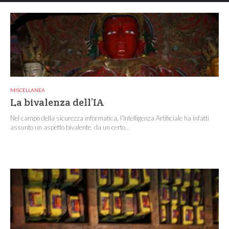
MISCELLANEA
La bivalenza dell’IA
Nel campo della sicurezza informatica, l’Intelligenza Artificiale ha infatti
assunto un aspetto bivalente, da un certo...