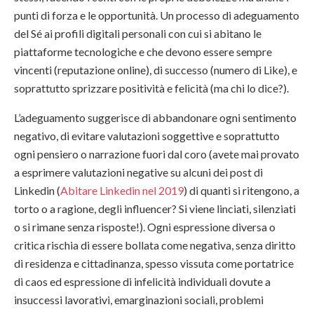
punti di forza e le opportunità. Un processo di adeguamento
del Sé ai profili digitali personali con cui si abitano le
piattaforme tecnologiche e che devono essere sempre
vincenti (reputazione online), di successo (numero di Like), e
soprattutto sprizzare positività e felicità (ma chi lo dice?).
L’adeguamento suggerisce di abbandonare ogni sentimento
negativo, di evitare valutazioni soggettive e soprattutto
ogni pensiero o narrazione fuori dal coro (avete mai provato
a esprimere valutazioni negative su alcuni dei post di
Linkedin (
Abitare Linkedin nel 2019
) di quanti si ritengono, a
torto o a ragione, degli influencer? Si viene linciati, silenziati
o si rimane senza risposte!). Ogni espressione diversa o
critica rischia di essere bollata come negativa, senza diritto
di residenza e cittadinanza, spesso vissuta come portatrice
di caos ed espressione di infelicità individuali dovute a
insuccessi lavorativi, emarginazioni sociali, problemi