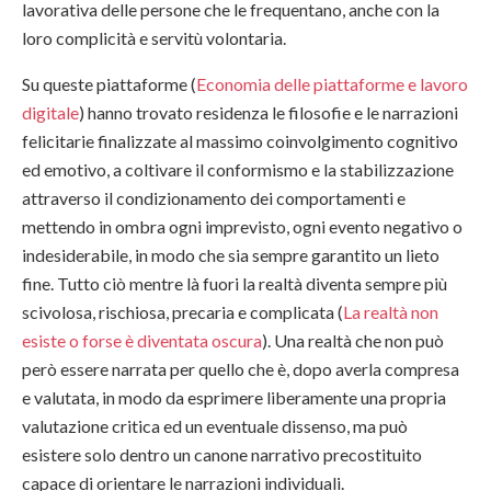
lavorativa delle persone che le frequentano, anche con la
loro complicità e servitù volontaria.
Su queste piattaforme (
Economia delle piattaforme e lavoro
digitale
) hanno trovato residenza le filosofie e le narrazioni
felicitarie finalizzate al massimo coinvolgimento cognitivo
ed emotivo, a coltivare il conformismo e la stabilizzazione
attraverso il condizionamento dei comportamenti e
mettendo in ombra ogni imprevisto, ogni evento negativo o
indesiderabile, in modo che sia sempre garantito un lieto
fine. Tutto ciò mentre là fuori la realtà diventa sempre più
scivolosa, rischiosa, precaria e complicata (
La realtà non
esiste o forse è diventata oscura
). Una realtà che non può
però essere narrata per quello che è, dopo averla compresa
e valutata, in modo da esprimere liberamente una propria
valutazione critica ed un eventuale dissenso, ma può
esistere solo dentro un canone narrativo precostituito
capace di orientare le narrazioni individuali.