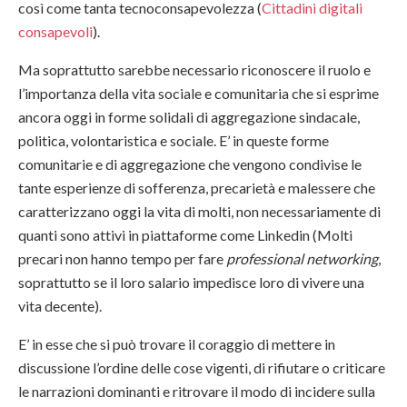
così come tanta tecnoconsapevolezza (
Cittadini digitali
consapevoli
).
Ma soprattutto sarebbe necessario riconoscere il ruolo e
l’importanza della vita sociale e comunitaria che si esprime
ancora oggi in forme solidali di aggregazione sindacale,
politica, volontaristica e sociale. E’ in queste forme
comunitarie e di aggregazione che vengono condivise le
tante esperienze di sofferenza, precarietà e malessere che
caratterizzano oggi la vita di molti, non necessariamente di
quanti sono attivi in piattaforme come Linkedin (Molti
precari non hanno tempo per fare
professional networking
,
soprattutto se il loro salario impedisce loro di vivere una
vita decente).
E’ in esse che si può trovare il coraggio di mettere in
discussione l’ordine delle cose vigenti, di rifiutare o criticare
le narrazioni dominanti e ritrovare il modo di incidere sulla