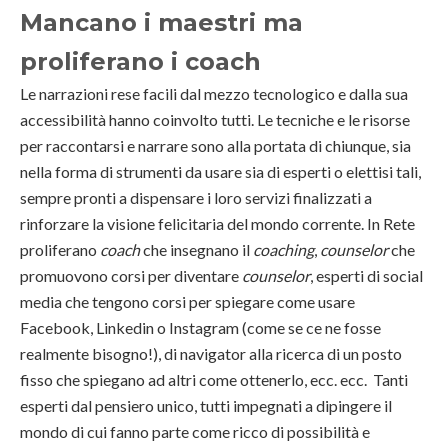
Mancano i maestri ma
proliferano i coach
Le narrazioni rese facili dal mezzo tecnologico e dalla sua
accessibilità hanno coinvolto tutti. Le tecniche e le risorse
per raccontarsi e narrare sono alla portata di chiunque, sia
nella forma di strumenti da usare sia di esperti o elettisi tali,
sempre pronti a dispensare i loro servizi finalizzati a
rinforzare la visione felicitaria del mondo corrente. In Rete
proliferano
coach
che insegnano il
coaching
,
counselor
che
promuovono corsi per diventare
counselor
, esperti di social
media che tengono corsi per spiegare come usare
Facebook, Linkedin o Instagram (come se ce ne fosse
realmente bisogno!), di navigator alla ricerca di un posto
fisso che spiegano ad altri come ottenerlo, ecc. ecc. Tanti
esperti dal pensiero unico, tutti impegnati a dipingere il
mondo di cui fanno parte come ricco di possibilità e