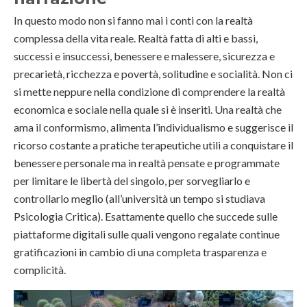
In questo modo non si fanno mai i conti con la realtà
complessa della vita reale. Realtà fatta di alti e bassi,
successi e insuccessi, benessere e malessere, sicurezza e
precarietà, ricchezza e povertà, solitudine e socialità. Non ci
si mette neppure nella condizione di comprendere la realtà
economica e sociale nella quale si è inseriti. Una realtà che
ama il conformismo, alimenta l’individualismo e suggerisce il
ricorso costante a pratiche terapeutiche utili a conquistare il
benessere personale ma in realtà pensate e programmate
per limitare le libertà del singolo, per sorvegliarlo e
controllarlo meglio (all’università un tempo si studiava
Psicologia Critica). Esattamente quello che succede sulle
piattaforme digitali sulle quali vengono regalate continue
gratificazioni in cambio di una completa trasparenza e
complicità.