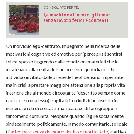
CONSIGLIATO PER TE:
Le machine al lavoro, gli umani
senza lavoro felici e contenti!
Un individuo ego-centrato, impegnato nella ricerca delle
motivazioni cognitive ed emotive per (percepirsi) sentirsi
felice, spesso fuggendo dalle condizioni materiali che lo
incatenano alla realtà del suo presente quotidiano. Un
individuo invitato dalle sirene del neoliberismo, imperante
ma in crisi, a prestare maggiore attenzione alla propria vita
interiore che al mondo circostante (descritto sempre come
caotico e complesso) e agli altri, un individuo inserito in
numerose reti di contatti, ma incapace di fare gruppo e
tantomeno comunità. Neppure quando l’agire socialmente,
sindacalmente, politicamente, in modo comunitario, solidale
(
Partecipare senza delegare: dentro e fuori la Rete
) e attivo