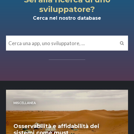
sviluppatore?
Cerca nel nostro database
MISCELLANEA
Osservabilità e affidabilità dei
sistemi come must