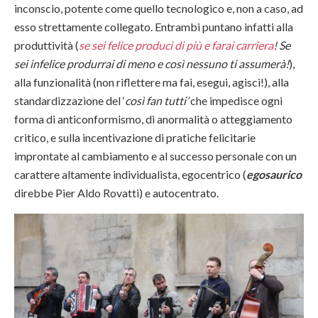
inconscio, potente come quello tecnologico e, non a caso, ad
esso strettamente collegato. Entrambi puntano infatti alla
produttività (
se sei felice produci di più e farai carriera
! Se
sei infelice produrrai di meno e così nessuno ti assumerà!
),
alla funzionalità (non riflettere ma fai, esegui, agisci!), alla
standardizzazione del ‘
così fan tutti’
che impedisce ogni
forma di anticonformismo, di anormalità o atteggiamento
critico, e sulla incentivazione di pratiche felicitarie
improntate al cambiamento e al successo personale con un
carattere altamente individualista, egocentrico (
egosaurico
direbbe Pier Aldo Rovatti) e autocentrato.