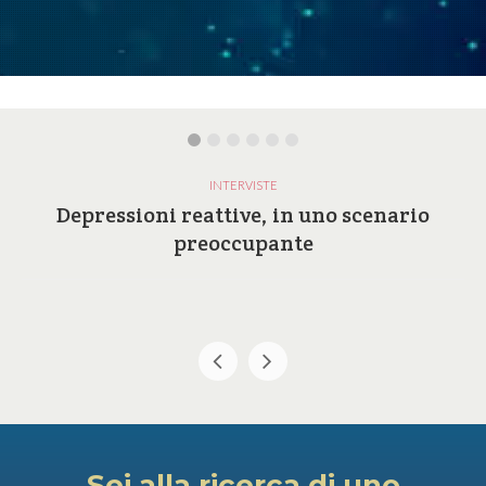
INTERVISTE
Depressioni reattive, in uno scenario
preoccupante
Sei alla ricerca di uno