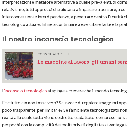
interpretazioni e metafore alternative a quelle prevalenti, di dom
relativismo, tutti approcci che aiutano a imparare a pensare, a c
interconnessioni e interdipendenze, a penetrare dentro l’scurità
tecnologico attuale. Infine a continuare a esercitare l’arte e la pra
Il nostro inconscio tecnologico
CONSIGLIATO PER TE:
Le machine al lavoro, gli umani senz
L
’inconscio tecnologico
si spinge a credere che il mondo tecnologi
E se tutto ciò non fosse vero? Se invece di regalarci maggiori op
poco trasparente, per limitarle? Se l’ambiente tecnologizzato non 
realtà alla quale tutto viene costretto e adattato, compreso noi ste
per pochi con la complicità dei molti privati degli stessi vantaggi