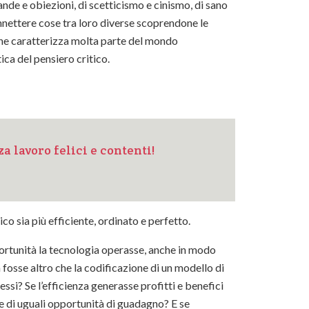
ande e obiezioni, di scetticismo e cinismo, di sano
onnettere cose tra loro diverse scoprendone le
 che caratterizza molta parte del mondo
tica del pensiero critico.
a lavoro felici e contenti!
co sia più efficiente, ordinato e perfetto.
portunità la tecnologia operasse, anche in modo
fosse altro che la codificazione di un modello di
ssi? Se l’efficienza generasse profitti e benefici
 e di uguali opportunità di guadagno? E se