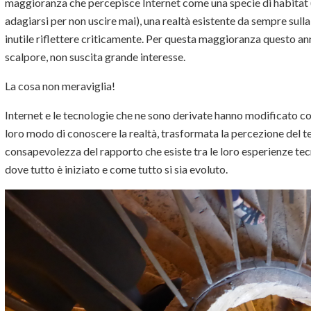
maggioranza che percepisce Internet come una specie di habitat 
adagiarsi per non uscire mai), una realtà esistente da sempre sulla 
inutile riflettere criticamente. Per questa maggioranza questo an
scalpore, non suscita grande interesse.
La cosa non meraviglia!
Internet e le tecnologie che ne sono derivate hanno modificato co
loro modo di conoscere la realtà, trasformata la percezione del 
consapevolezza del rapporto che esiste tra le loro esperienze tec
dove tutto è iniziato e come tutto si sia evoluto.