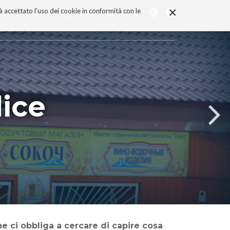
×
rà accettato l'uso dei cookie in conformità con le
dice