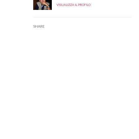
VISUALIZZA IL PROFILO
SHARE