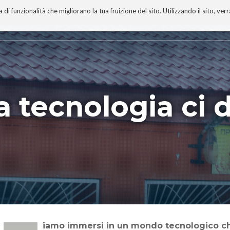
 funzionalità che migliorano la tua fruizione del sito. Utilizzando il sito, ver
A
TECNOBIBLIOGRAFIA
I MIEI LIBRI
PROGETTO
a tecnologia ci 