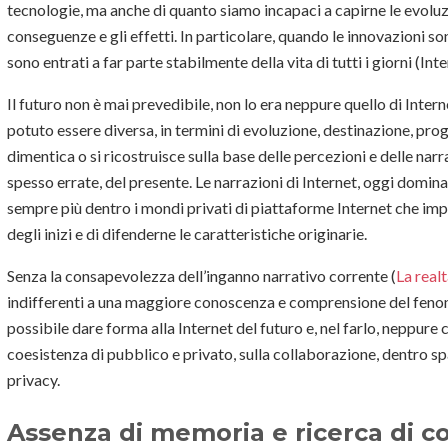
tecnologie, ma anche di quanto siamo incapaci a capirne le evolu
conseguenze e gli effetti. In particolare, quando le innovazioni s
sono entrati a far parte stabilmente della vita di tutti i giorni (In
Il futuro non è mai prevedibile, non lo era neppure quello di Inte
potuto essere diversa, in termini di evoluzione, destinazione, prog
dimentica o si ricostruisce sulla base delle percezioni e delle narr
spesso errate, del presente. Le narrazioni di Internet, oggi domin
sempre più dentro i mondi privati di piattaforme Internet che impe
degli inizi e di difenderne le caratteristiche originarie.
Senza la consapevolezza dell’inganno narrativo corrente (
La real
indifferenti a una maggiore conoscenza e comprensione del fenom
possibile dare forma alla Internet del futuro e, nel farlo, neppure 
coesistenza di pubblico e privato, sulla collaborazione, dentro spaz
privacy.
Assenza di memoria e ricerca di 