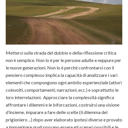
Mettersi sulla strada del dubbio e della riflessione critica
non è semplice. Non lo è per le persone adulte e neppure per
le nuove generazioni. Non lo è perché confrontarsi con il
pensiero complesso implica la capacità di analizzare i vari
elementi che compongono ogni ambito esperienziale (attori
coinvolti, comportamenti, narrazioni, ecc.) e soprattutto le
loro interrelazioni. Approcciare la complessità significa
affrontare i dilemmi e le biforcazioni, costruirsi una visione
d’insieme, imparare a fare delle scelte (il dilemma del
prigioniero ...) dopo aver elaborato ipotesi diverse e provato
a immaginare quali possano essere gli scenari possibili e le