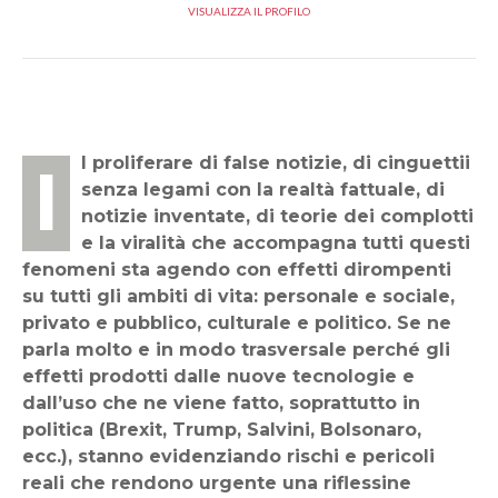
VISUALIZZA IL PROFILO
Il proliferare di false notizie, di cinguettii
senza legami con la realtà fattuale, di
notizie inventate, di teorie dei complotti
e la viralità che accompagna tutti questi
fenomeni sta agendo con effetti dirompenti
su tutti gli ambiti di vita: personale e sociale,
privato e pubblico, culturale e politico. Se ne
parla molto e in modo trasversale perché gli
effetti prodotti dalle nuove tecnologie e
dall’uso che ne viene fatto, soprattutto in
politica (Brexit, Trump, Salvini, Bolsonaro,
ecc.), stanno evidenziando rischi e pericoli
reali che rendono urgente una riflessine