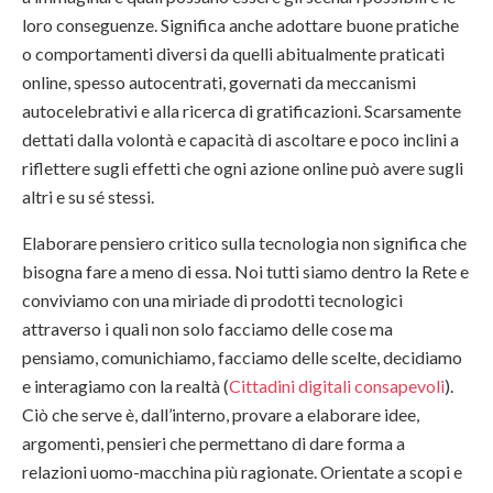
loro conseguenze. Significa anche adottare buone pratiche
o comportamenti diversi da quelli abitualmente praticati
online, spesso autocentrati, governati da meccanismi
autocelebrativi e alla ricerca di gratificazioni. Scarsamente
dettati dalla volontà e capacità di ascoltare e poco inclini a
riflettere sugli effetti che ogni azione online può avere sugli
altri e su sé stessi.
Elaborare pensiero critico sulla tecnologia non significa che
bisogna fare a meno di essa. Noi tutti siamo dentro la Rete e
conviviamo con una miriade di prodotti tecnologici
attraverso i quali non solo facciamo delle cose ma
pensiamo, comunichiamo, facciamo delle scelte, decidiamo
e interagiamo con la realtà (
Cittadini digitali consapevoli
).
Ciò che serve è, dall’interno, provare a elaborare idee,
argomenti, pensieri che permettano di dare forma a
relazioni uomo-macchina più ragionate. Orientate a scopi e