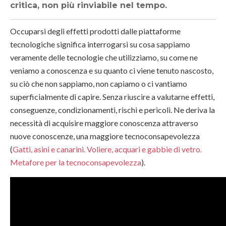
critica, non più rinviabile nel tempo.
Occuparsi degli effetti prodotti dalle piattaforme
tecnologiche significa interrogarsi su cosa sappiamo
veramente delle tecnologie che utilizziamo, su come ne
veniamo a conoscenza e su quanto ci viene tenuto nascosto,
su ciò che non sappiamo, non capiamo o ci vantiamo
superficialmente di capire. Senza riuscire a valutarne effetti,
conseguenze, condizionamenti, rischi e pericoli. Ne deriva la
necessità di acquisire maggiore conoscenza attraverso
nuove conoscenze, una maggiore tecnoconsapevolezza
(
Gatti, asini e canarini. Voliere, acquari e gabbie di vetro.
Metafore per la tecnoconsapevolezza
).