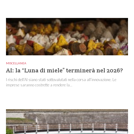
MISCELLANEA
AI: la “Luna di miele” terminerà nel 2026?
I rischi dell’AI siano stati sottovalutati nella corsa all’innovazione. Le
imprese saranno costrette a rendere la...