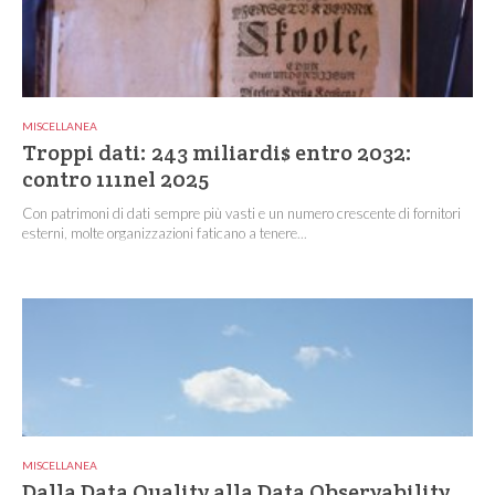
MISCELLANEA
Troppi dati: 243 miliardi$ entro 2032:
contro 111nel 2025
Con patrimoni di dati sempre più vasti e un numero crescente di fornitori
esterni, molte organizzazioni faticano a tenere...
MISCELLANEA
Dalla Data Quality alla Data Observability