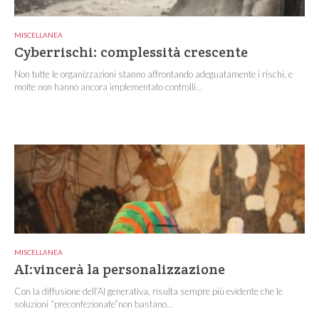
MISCELLANEA
Cyberrischi: complessità crescente
Non tutte le organizzazioni stanno affrontando adeguatamente i rischi, e
molte non hanno ancora implementato controlli...
MISCELLANEA
AI:vincerà la personalizzazione
Con la diffusione dell’AI generativa, risulta sempre più evidente che le
soluzioni “preconfezionate”non bastano...