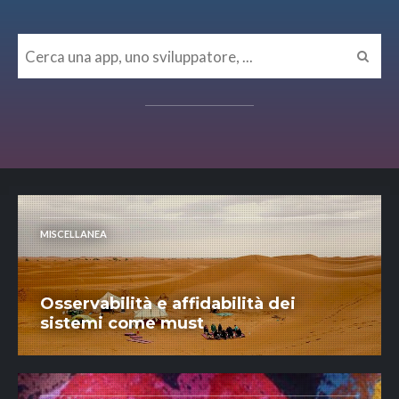
MISCELLANEA
Osservabilità e affidabilità dei
sistemi come must