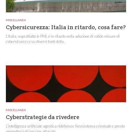
MISCELLANEA
Cybersicurezza: Italia in ritardo, cosa fare?
L’Italia, soprattutto le PMI, è in ritardo nella adozione di valide misure di
cybersicurezza su diversi fonti della...
MISCELLANEA
Cyberstrategie da rivedere
L’intelligenza artificiale agentica ridefinisce l’ecosistema criminale e presto
permetterà di lanciare attacchi...