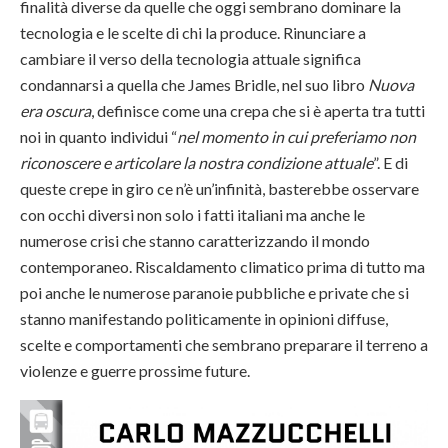
finalità diverse da quelle che oggi sembrano dominare la
tecnologia e le scelte di chi la produce. Rinunciare a
cambiare il verso della tecnologia attuale significa
condannarsi a quella che James Bridle, nel suo libro
Nuova
era oscura
, definisce come una crepa che si è aperta tra tutti
noi in quanto individui “
nel momento in cui preferiamo non
riconoscere e articolare la nostra condizione attuale
”. E di
queste crepe in giro ce n’è un’infinità, basterebbe osservare
con occhi diversi non solo i fatti italiani ma anche le
numerose crisi che stanno caratterizzando il mondo
contemporaneo. Riscaldamento climatico prima di tutto ma
poi anche le numerose paranoie pubbliche e private che si
stanno manifestando politicamente in opinioni diffuse,
scelte e comportamenti che sembrano preparare il terreno a
violenze e guerre prossime future.