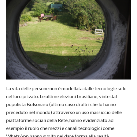
La vita delle persone non è modellata dalle tecnologie solo
nel loro privato. Le ultime elezioni brasiliane, vinte dal
populista Bolsonaro (ultimo caso di altri che lo hanno
preceduto nel mondo) attraverso un uso massiccio delle
piattaforme sociali della Rete, hanno evidenziato ad
esempio il ruolo che mezzi e canali tecnologici come
WhatsApp hanno svolto nel dare forma alla realtà