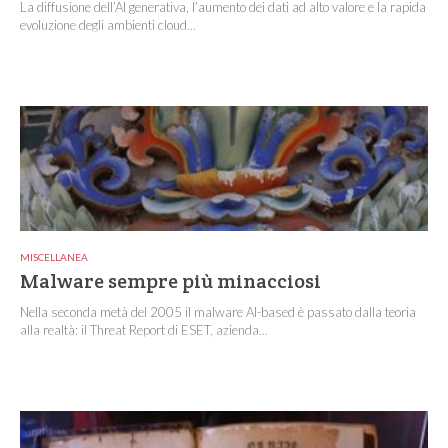
La diffusione dell’AI generativa, l’aumento dei dati ad alto valore e la rapida
evoluzione degli ambienti cloud...
MISCELLANEA
Malware sempre più minacciosi
Nella seconda metà del 2005 il malware AI-based è passato dalla teoria
alla realtà: il Threat Report di ESET, azienda...