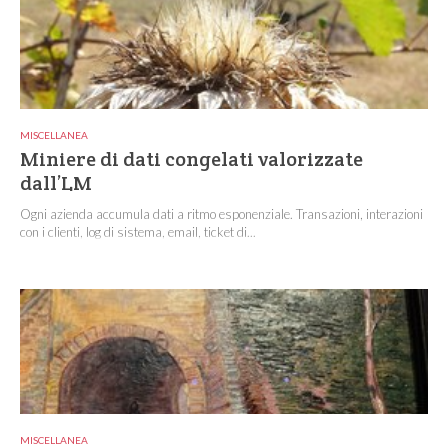
MISCELLANEA
Miniere di dati congelati valorizzate
dall’LM
Ogni azienda accumula dati a ritmo esponenziale. Transazioni, interazioni
con i clienti, log di sistema, email, ticket di...
MISCELLANEA