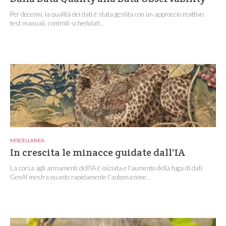
Per decenni, la qualità dei dati è stata gestita con un approccio reattivo:
test manuali, controlli schedulati...
MISCELLANEA
In crescita le minacce guidate dall'IA
La corsa agli armamenti dell'IA è iniziata e l'aumento della fuga di dati
GenAI mostra quanto rapidamente l'automazione...