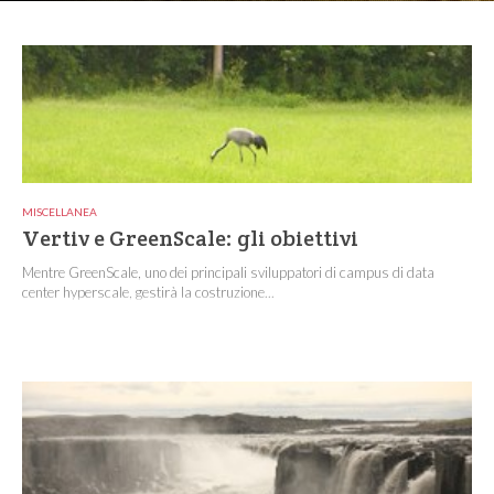
MISCELLANEA
Vertiv e GreenScale: gli obiettivi
Mentre GreenScale, uno dei principali sviluppatori di campus di data
center hyperscale, gestirà la costruzione...