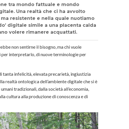
zione tra mondo fattuale e mondo
gitale. Una realtà che ci ha avvolto
e ma resistente e nella quale nuotiamo
o’ digitale simile a una placenta calda
rano volere rimanere acquattati.
trebbe non sentirne il bisogno, ma chi vuole
 per interpretarlo, di nuove terminologie per
tanta infelicità, elevata precarietà, ingiustizia
la realtà ontologica dell’ambiente digitale che si è
mani tradizionali, dalla società all’economia,
 dalla cultura alla produzione di conoscenza e di