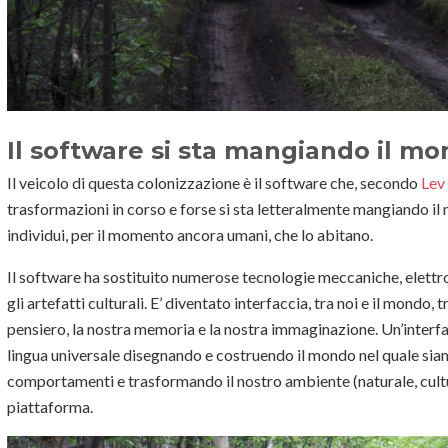
Il software si sta mangiando il m
Il veicolo di questa colonizzazione è il software che, secondo
Lev
trasformazioni in corso e forse si sta letteralmente mangiando i
individui, per il momento ancora umani, che lo abitano.
Il software ha sostituito numerose tecnologie meccaniche, elettro
gli artefatti culturali. E’ diventato interfaccia, tra noi e il mondo, t
pensiero, la nostra memoria e la nostra immaginazione. Un’interfacc
lingua universale disegnando e costruendo il mondo nel quale sia
comportamenti e trasformando il nostro ambiente (naturale, cultura
piattaforma.