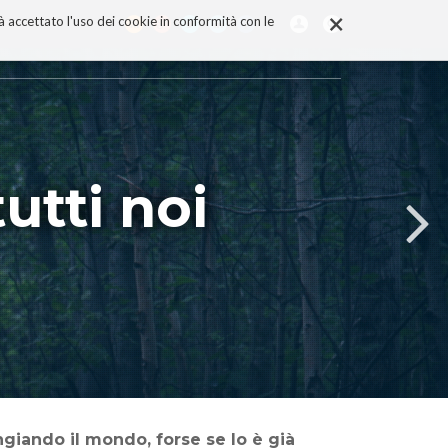
×
rà accettato l'uso dei cookie in conformità con le
utti noi