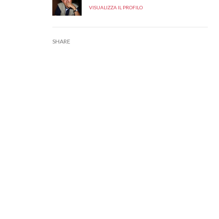
VISUALIZZA IL PROFILO
SHARE