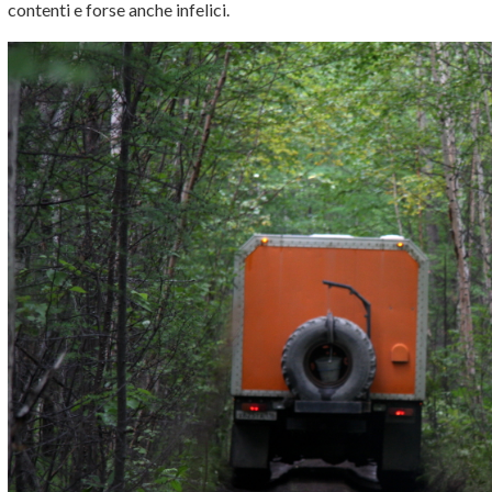
contenti e forse anche infelici.