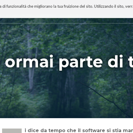
 funzionalità che migliorano la tua fruizione del sito. Utilizzando il sito, ver
A
TECNOBIBLIOGRAFIA
I MIEI LIBRI
PROGETTO
 ormai parte di t