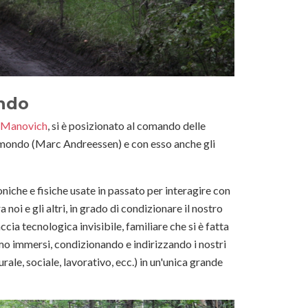
ondo
 Manovich
, si è posizionato al comando delle
l mondo (Marc Andreessen) e con esso anche gli
niche e fisiche usate in passato per interagire con
ra noi e gli altri, in grado di condizionare il nostro
ia tecnologica invisibile, familiare che si è fatta
mo immersi, condizionando e indirizzando i nostri
le, sociale, lavorativo, ecc.) in un'unica grande