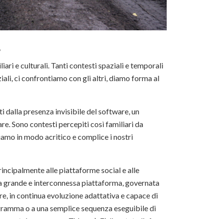
e
liari e culturali. Tanti contesti spaziali e temporali
iali, ci confrontiamo con gli altri, diamo forma al
i dalla presenza invisibile del software, un
re. Sono contesti percepiti così familiari da
uiamo in modo acritico e complice i nostri
rincipalmente alle piattaforme social e alle
ica grande e interconnessa piattaforma, governata
re, in continua evoluzione adattativa e capace di
rogramma o a una semplice sequenza eseguibile di