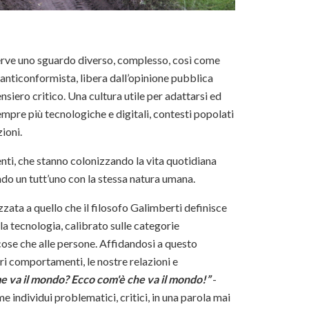
erve uno sguardo diverso, complesso, così come
 anticonformista, libera dall’opinione pubblica
nsiero critico. Una cultura utile per adattarsi ed
empre più tecnologiche e digitali, contesti popolati
zioni.
genti, che stanno colonizzando la vita quotidiana
ndo un tutt’uno con la stessa natura umana.
zata a quello che il filosofo Galimberti definisce
la tecnologia, calibrato sulle categorie
e cose che alle persone. Affidandosi a questo
tri comportamenti, le nostre relazioni e
 va il mondo? Ecco com'è che va il mondo!”
-
me individui problematici, critici, in una parola mai