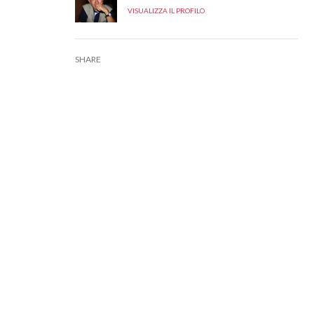
VISUALIZZA IL PROFILO
SHARE