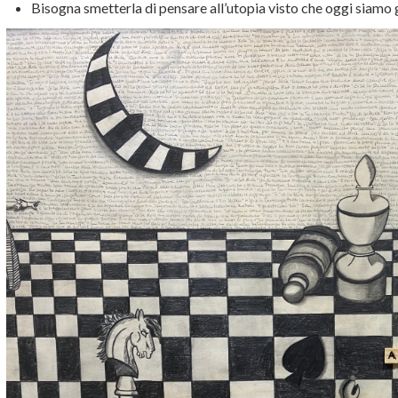
Bisogna smetterla di pensare all’utopia visto che oggi siamo 