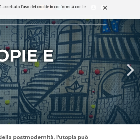
×
rà accettato l'uso dei cookie in conformità con le
OPIE E