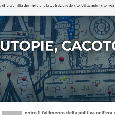
 funzionalità che migliorano la tua fruizione del sito. Utilizzando il sito, ver
A
TECNOBIBLIOGRAFIA
I MIEI LIBRI
PROGETTO
)UTOPIE, CACOT