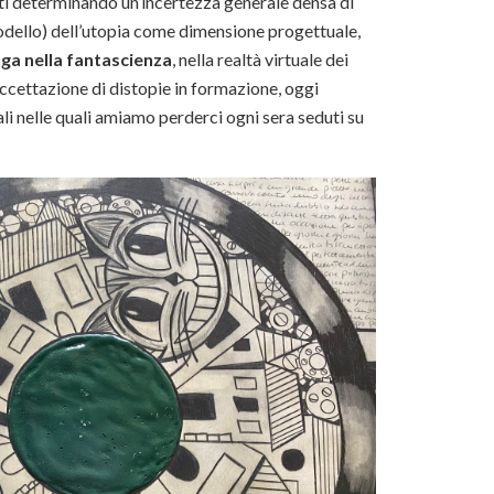
tti determinando un’incertezza generale densa di
modello) dell’utopia come dimensione progettuale,
ga nella fantascienza
, nella realtà virtuale dei
accettazione di distopie in formazione, oggi
ali nelle quali amiamo perderci ogni sera seduti su