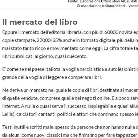
Il mercato del libro
Eppure il mercato dell’editoria libraria, con più di 60000 novità edi
copie stampate, 22000/35% anche in formato digitale, più della m
mai stato tanto ricco e movimentato come oggi. La cifra totale fa
libri pubblicati al giorno, quasi duecento.
E’ come se nel paese italiota la voglia narcisistica e autolesionisti
grande della voglia di leggere e comperare libri.
Ne deriva un mercato nel quale le copie di libri destinate al macer
di quelle vendute, comprese quelle nei negozi online. E a poco serve
Internet. A nulla o quasi serve il successo inspiegabile e quasi alluc
Lellis), calciatori, cantanti, politici e attori che dominano spesso le 
Testi inutili e scritti male, spesso da persone che non hanno nulla
da alcuni come nuovi classici ma che finiranno per fare tappezzeri