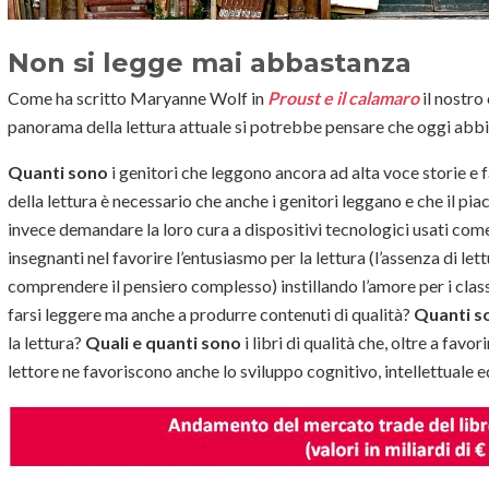
Non si legge mai abbastanza
Come ha scritto Maryanne Wolf in
Proust e il calamaro
il nostro
panorama della lettura attuale si potrebbe pensare che oggi abbia
Quanti sono
i genitori che leggono ancora ad alta voce storie e f
della lettura è necessario che anche i genitori leggano e che il pia
invece demandare la loro cura a dispositivi tecnologici usati co
insegnanti nel favorire l’entusiasmo per la lettura (l’assenza di let
comprendere il pensiero complesso) instillando l’amore per i class
farsi leggere ma anche a produrre contenuti di qualità?
Quanti s
la lettura?
Quali e quanti sono
i libri di qualità che, oltre a favo
lettore ne favoriscono anche lo sviluppo cognitivo, intellettuale