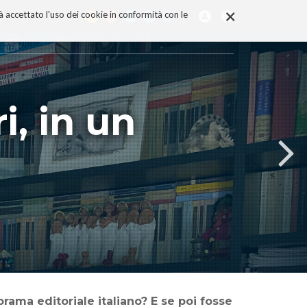
×
rà accettato l'uso dei cookie in conformità con le
ri, in un