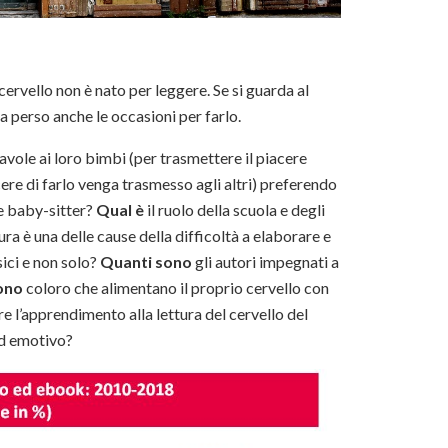
 cervello non è nato per leggere. Se si guarda al
 perso anche le occasioni per farlo.
avole ai loro bimbi (per trasmettere il piacere
cere di farlo venga trasmesso agli altri) preferendo
me baby-sitter?
Qual è
il ruolo della scuola e degli
tura è una delle cause della difficoltà a elaborare e
ici e non solo?
Quanti sono
gli autori impegnati a
ono
coloro che alimentano il proprio cervello con
rire l’apprendimento alla lettura del cervello del
 ed emotivo?