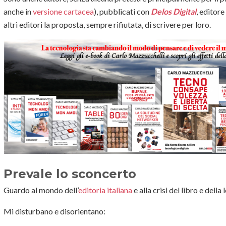
anche in
versione cartacea
), pubblicati con
Delos Digital
, editor
altri editori la proposta, sempre rifiutata, di scrivere per loro.
Prevale lo sconcerto
Guardo al mondo dell’
editoria italiana
e alla crisi del libro e dell
Mi disturbano e disorientano: