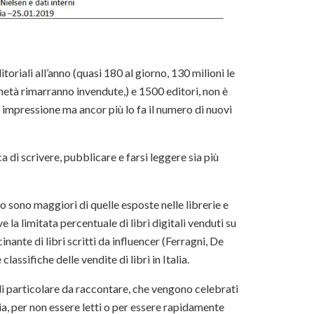
toriali all’anno (quasi 180 al giorno, 130 milioni le
età rimarranno invendute,) e 1500 editori, non è
 impressione ma ancor più lo fa il numero di nuovi
ca di scrivere, pubblicare e farsi leggere sia più
o sono maggiori di quelle esposte nelle librerie e
 la limitata percentuale di libri digitali venduti su
inante di libri scritti da influencer (Ferragni, De
classifiche delle vendite di libri in Italia.
 di particolare da raccontare, che vengono celebrati
a, per non essere letti o per essere rapidamente