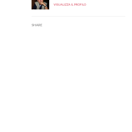
VISUALIZZA IL PROFILO
SHARE