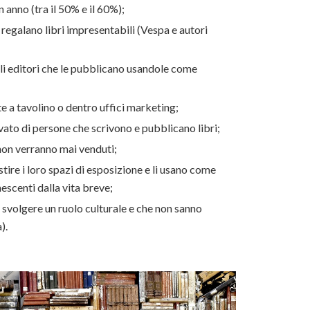
 anno (tra il 50% e il 60%);
regalano libri impresentabili (Vespa e autori
li editori che le pubblicano usandole come
 a tavolino o dentro uffici marketing;
vato di persone che scrivono e pubblicano libri;
non verranno mai venduti;
tire i loro spazi di esposizione e li usano come
escenti dalla vita breve;
 svolgere un ruolo culturale e che non sanno
a).