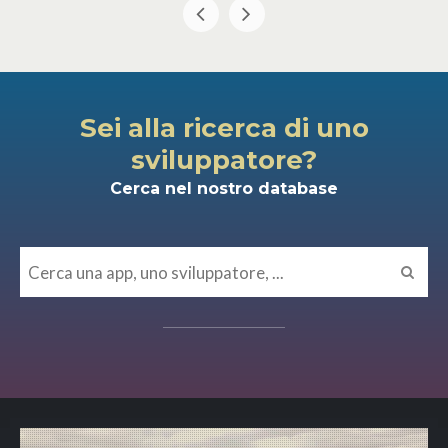
Sei alla ricerca di uno
sviluppatore?
Cerca nel nostro database