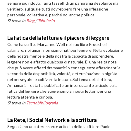
sempre più ridotti. Tanti tasselli di un panorama desolante ma
veritiero, sul quale tutti dovrebbero fare una riflessione
personale, collettiva e, perché no, anche politica.
Si trova in
Blog
/
Tabulario
La fatica della lettura e il piacere di leggere
Come ha scritto Maryanne Wolf nel suo libro Proust e il
calamaro, noi umani non siamo nati per leggere. Nella evoluzione
della nostra mente e della nostra la capacità di apprendere,
leggere non è affatto qualcosa di naturale. E' una realtà nota
che può avere effetti drammatici o conseguenze affascinanti a
seconda della disponibilità, volontà, determinazione o pigrizia
nel perseguire e coltivare la lettura. Sul tema della lettura,
Annamaria Testa ha pubblicato un interessante articolo sulla
fatica del leggere che suggeriamo ai nostri lettori per una
lettura attenta e curiosa.
Si trova in
Tecnobibliografia
La Rete, i Social Network e la scrittura
Segnaliamo un interessante articolo dello scrittore Paolo