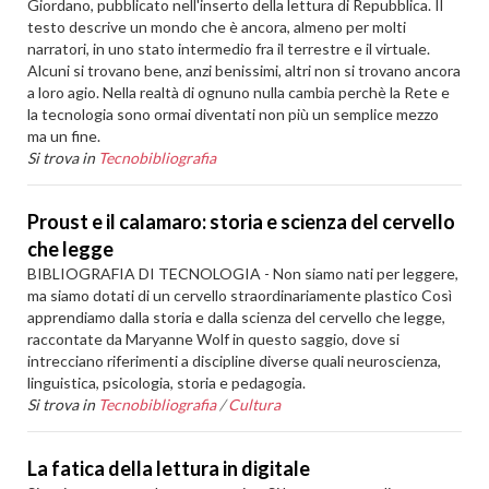
Giordano, pubblicato nell'inserto della lettura di Repubblica. Il
testo descrive un mondo che è ancora, almeno per molti
narratori, in uno stato intermedio fra il terrestre e il virtuale.
Alcuni si trovano bene, anzi benissimi, altri non si trovano ancora
a loro agio. Nella realtà di ognuno nulla cambia perchè la Rete e
la tecnologia sono ormai diventati non più un semplice mezzo
ma un fine.
Si trova in
Tecnobibliografia
Proust e il calamaro: storia e scienza del cervello
che legge
BIBLIOGRAFIA DI TECNOLOGIA - Non siamo nati per leggere,
ma siamo dotati di un cervello straordinariamente plastico Così
apprendiamo dalla storia e dalla scienza del cervello che legge,
raccontate da Maryanne Wolf in questo saggio, dove si
intrecciano riferimenti a discipline diverse quali neuroscienza,
linguistica, psicologia, storia e pedagogia.
Si trova in
Tecnobibliografia
/
Cultura
La fatica della lettura in digitale