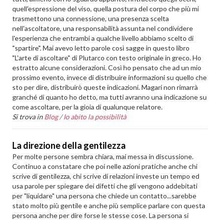
quell'espressione del viso, quella postura del corpo che più mi
trasmettono una connessione, una presenza scelta
nell'ascoltatore, una responsabilità assunta nel condividere
l'esperienza che entrambi a qualche livello abbiamo scelto di
"spartire". Mai avevo letto parole così sagge in questo libro
"L'arte di ascoltare" di Plutarco con testo originale in greco. Ho
estratto alcune considerazioni. Così ho pensato che ad un mio
prossimo evento, invece di distribuire informazioni su quello che
sto per dire, distribuirò queste indicazioni. Magari non rimarrà
granché di quanto ho detto, ma tutti avranno una indicazione su
come ascoltare, per la gioia di qualunque relatore.
Si trova in
Blog
/
Io abito la possibilità
La direzione della gentilezza
Per molte persone sembra chiara, mai messa in discussione.
Continuo a constatare che poi nelle azioni pratiche anche chi
scrive di gentilezza, chi scrive di relazioni investe un tempo ed
usa parole per spiegare dei difetti che gli vengono addebitati
per "liquidare" una persona che chiede un contatto...sarebbe
stato molto più gentile e anche più semplice parlare con questa
persona anche per dire forse le stesse cose. La persona si