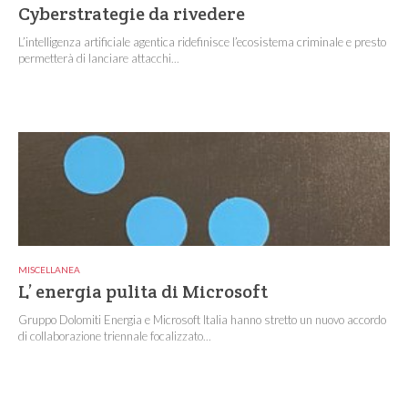
Cyberstrategie da rivedere
L’intelligenza artificiale agentica ridefinisce l’ecosistema criminale e presto
permetterà di lanciare attacchi...
MISCELLANEA
L’ energia pulita di Microsoft
Gruppo Dolomiti Energia e Microsoft Italia hanno stretto un nuovo accordo
di collaborazione triennale focalizzato...