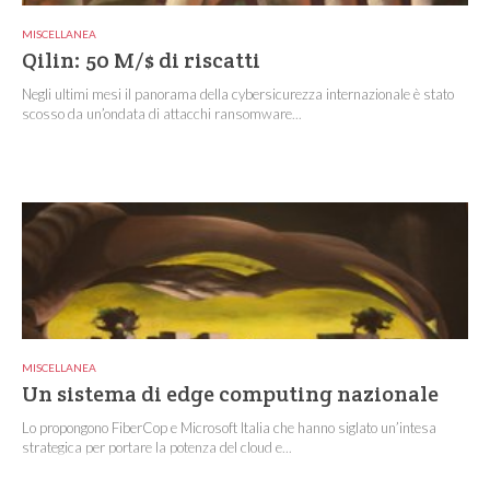
MISCELLANEA
Qilin: 50 M/$ di riscatti
Negli ultimi mesi il panorama della cybersicurezza internazionale è stato
scosso da un’ondata di attacchi ransomware...
MISCELLANEA
Un sistema di edge computing nazionale
Lo propongono FiberCop e Microsoft Italia che hanno siglato un’intesa
strategica per portare la potenza del cloud e...