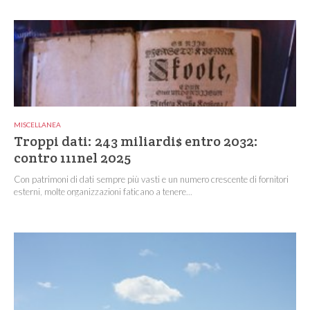
MISCELLANEA
Troppi dati: 243 miliardi$ entro 2032:
contro 111nel 2025
Con patrimoni di dati sempre più vasti e un numero crescente di fornitori
esterni, molte organizzazioni faticano a tenere...