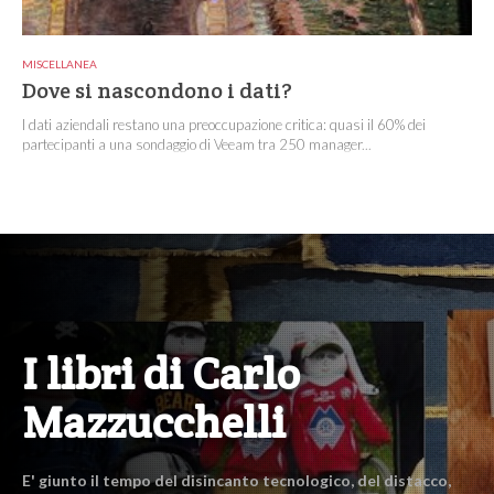
MISCELLANEA
Dove si nascondono i dati?
I dati aziendali restano una preoccupazione critica: quasi il 60% dei
partecipanti a una sondaggio di Veeam tra 250 manager...
I libri di Carlo
Mazzucchelli
E' giunto il tempo del disincanto tecnologico, del distacco,