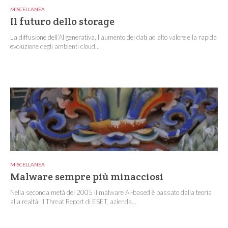
MISCELLANEA
Il futuro dello storage
La diffusione dell’AI generativa, l’aumento dei dati ad alto valore e la rapida
evoluzione degli ambienti cloud...
MISCELLANEA
Malware sempre più minacciosi
Nella seconda metà del 2005 il malware AI-based è passato dalla teoria
alla realtà: il Threat Report di ESET, azienda...