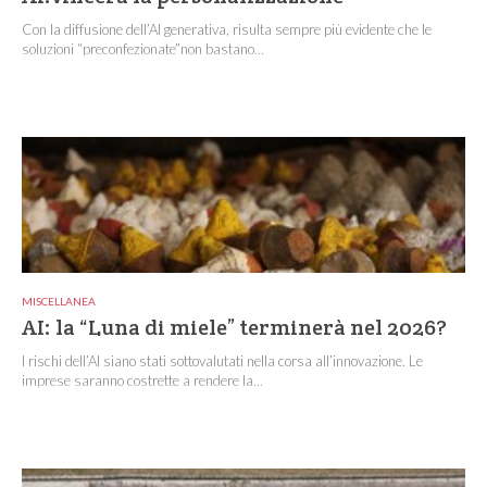
Con la diffusione dell’AI generativa, risulta sempre più evidente che le
soluzioni “preconfezionate”non bastano...
MISCELLANEA
AI: la “Luna di miele” terminerà nel 2026?
I rischi dell’AI siano stati sottovalutati nella corsa all’innovazione. Le
imprese saranno costrette a rendere la...