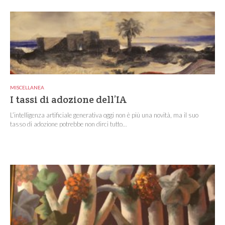
MISCELLANEA
I tassi di adozione dell’IA
L’intelligenza artificiale generativa oggi non è più una novità, ma il suo
tasso di adozione potrebbe non dirci tutto...