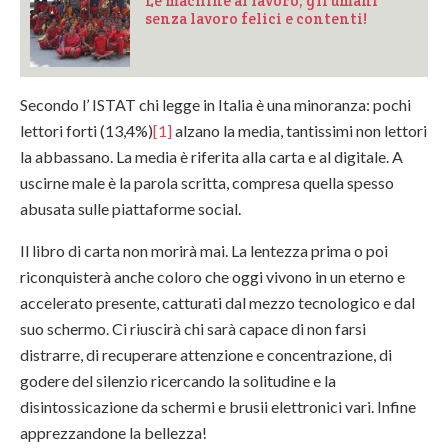
Le machine al lavoro, gli umani
senza lavoro felici e contenti!
Secondo l’ ISTAT chi legge in Italia è una minoranza: pochi
lettori forti (13,4%)
[1]
alzano la media, tantissimi non lettori
la abbassano. La media è riferita alla carta e al digitale. A
uscirne male è la parola scritta, compresa quella spesso
abusata sulle piattaforme social.
Il libro di carta non morirà mai. La lentezza prima o poi
riconquisterà anche coloro che oggi vivono in un eterno e
accelerato presente, catturati dal mezzo tecnologico e dal
suo schermo. Ci riuscirà chi sarà capace di non farsi
distrarre, di recuperare attenzione e concentrazione, di
godere del silenzio ricercando la solitudine e la
disintossicazione da schermi e brusii elettronici vari. Infine
apprezzandone la bellezza!