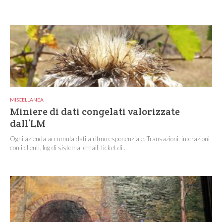
MISCELLANEA
Miniere di dati congelati valorizzate
dall’LM
Ogni azienda accumula dati a ritmo esponenziale. Transazioni, interazioni
con i clienti, log di sistema, email, ticket di...