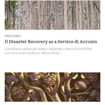
MISCELLANEA
Il Disaster Recovery as a Service di Acronis
Con minacce sempre più rapide e sofisticate, e processi di ripristino
spesso manuali e inefficaci, afferma Denis...