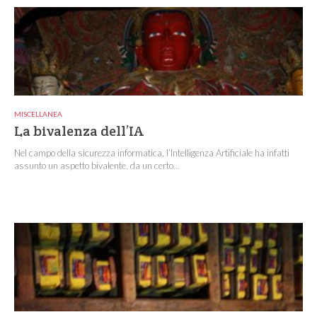
MISCELLANEA
La bivalenza dell’IA
Nel campo della sicurezza informatica, l’Intelligenza Artificiale ha infatti
assunto un aspetto bivalente, da un certo...