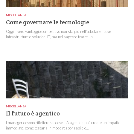
MISCELLANEA
Come governare le tecnologie
Oggi il vero vantaggio competitivo non sta più nell'adottare nuove
infrastrutture e soluzioni IT, ma nel saperne trarre un...
MISCELLANEA
Il futuro è agentico
I manager devono riflettere su dove l'IA agentica può creare un impatto
immediato, come testarla in modo responsabile e...