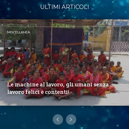
ULTIMI ARTICOLI
MISCELLANEA
Le machine al lavoro, gli umani senza
lavoro felici e contenti!