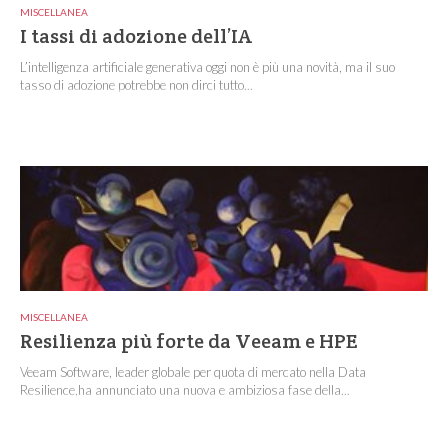
MISCELLANEA
I tassi di adozione dell’IA
L’intelligenza artificiale generativa oggi non è più una novità, ma il suo
tasso di adozione potrebbe non dirci tutto...
MISCELLANEA
Resilienza più forte da Veeam e HPE
Veeam Software, leader globale per quota di mercato nella Data
Resilience,ha annunciato una nuova e ambiziosa fase della...