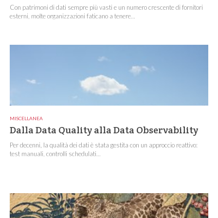
Con patrimoni di dati sempre più vasti e un numero crescente di fornitori
esterni, molte organizzazioni faticano a tenere...
MISCELLANEA
Dalla Data Quality alla Data Observability
Per decenni, la qualità dei dati è stata gestita con un approccio reattivo:
test manuali, controlli schedulati...