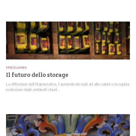
MISCELLANEA
Il futuro dello storage
La diffusione dell’AI generativa, l’aumento dei dati ad alto valore e la rapida
evoluzione degli ambienti cloud...