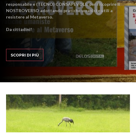
responsabile e (TECNO) CONSAPEVOLE, per riscoprire il
NOSTROVERSO adottando pratiche umaniste utili a
resistere al Metaverso.
Da cittadini!
SCOPRI DI PIÙ