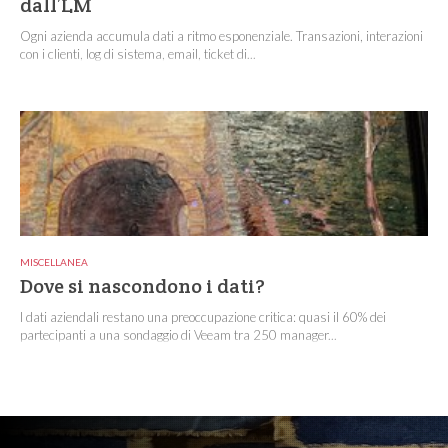
dall’LM
Ogni azienda accumula dati a ritmo esponenziale. Transazioni, interazioni
con i clienti, log di sistema, email, ticket di...
MISCELLANEA
Dove si nascondono i dati?
I dati aziendali restano una preoccupazione critica: quasi il 60% dei
partecipanti a una sondaggio di Veeam tra 250 manager...