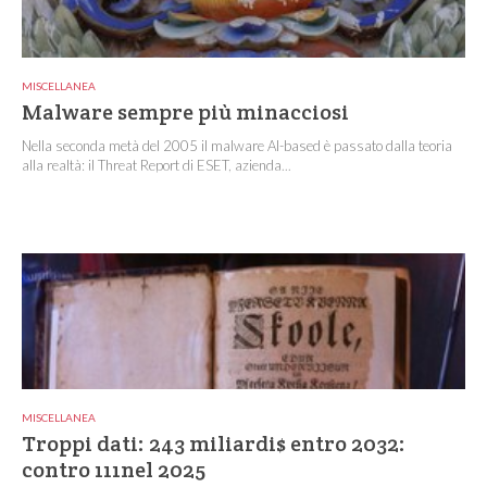
MISCELLANEA
Malware sempre più minacciosi
Nella seconda metà del 2005 il malware AI-based è passato dalla teoria
alla realtà: il Threat Report di ESET, azienda...
MISCELLANEA
Troppi dati: 243 miliardi$ entro 2032:
contro 111nel 2025