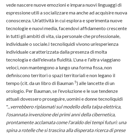
vede nascere nuove emozioni e impara nuovi linguaggi di
espressione utili a socializzare ma anche ad acquisire nuova
conoscenza. Un'attività in cui esplora e sperimenta nuove
tecnologie e nuovi media, facendovi affidamento crescente
in tutti gli ambiti di vita, sia personale che professionale,
individuale o sociale.I tecnoliquidi vivono un'esperienza
individuale caratterizzata dalla presenza di molta
tecnologia e dall'elevata fluidità. L'una e l'altra viaggiano
veloci, non mantengono a lungo una forma fissa, non
definiscono territori o spazi territoriali e non legano il
5
tempo (cit. da un libro di Bauman
) alle lancette di un
orologio. Per Bauman, se l'evoluzione e le sue tendenze
attuali dovessero proseguire, uomini e donne tecnoliquidi
"...
verrebbero riplasmati sul modello della talpa elettrica,
l'osannata invenzione dei primi anni della cibernetica,
prontamente acclamata come l'araldo dei tempi futuri: una
spina a rotelle che si trascina alla disperata ricerca di prese