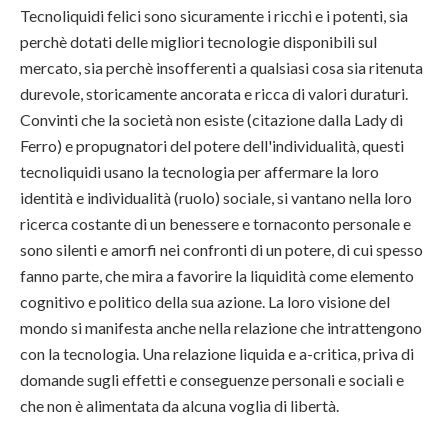
Tecnoliquidi felici sono sicuramente i ricchi e i potenti, sia
perchè dotati delle migliori tecnologie disponibili sul
mercato, sia perchè insofferenti a qualsiasi cosa sia ritenuta
durevole, storicamente ancorata e ricca di valori duraturi.
Convinti che la società non esiste (citazione dalla Lady di
Ferro) e propugnatori del potere dell'individualità, questi
tecnoliquidi usano la tecnologia per affermare la loro
identità e individualità (ruolo) sociale, si vantano nella loro
ricerca costante di un benessere e tornaconto personale e
sono silenti e amorfi nei confronti di un potere, di cui spesso
fanno parte, che mira a favorire la liquidità come elemento
cognitivo e politico della sua azione. La loro visione del
mondo si manifesta anche nella relazione che intrattengono
con la tecnologia. Una relazione liquida e a-critica, priva di
domande sugli effetti e conseguenze personali e sociali e
che non è alimentata da alcuna voglia di libertà.