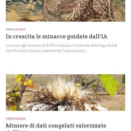
MISCELLANEA
In crescita le minacce guidate dall'IA
La corsa agli armamenti dell'IA è iniziata e l'aumento della fuga di dati
GenAI mostra quanto rapidamente l'automazione...
MISCELLANEA
Miniere di dati congelati valorizzate