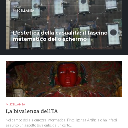
MISCELLANEA
L’estetica della casualità: il fascino
matematico dello schermo
MISCELLANEA
La bivalenza dell’IA
Nel campo della sicurezza informatica, l’Intelligenza Artificiale ha infatti
assunto un aspetto bivalente, da un certo...