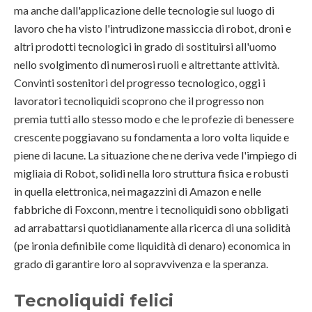
ma anche dall'applicazione delle tecnologie sul luogo di
lavoro che ha visto l'intrudizone massiccia di robot, droni e
altri prodotti tecnologici in grado di sostituirsi all'uomo
nello svolgimento di numerosi ruoli e altrettante attività.
Convinti sostenitori del progresso tecnologico, oggi i
lavoratori tecnoliquidi scoprono che il progresso non
premia tutti allo stesso modo e che le profezie di benessere
crescente poggiavano su fondamenta a loro volta liquide e
piene di lacune. La situazione che ne deriva vede l'impiego di
migliaia di Robot, solidi nella loro struttura fisica e robusti
in quella elettronica, nei magazzini di Amazon e nelle
fabbriche di Foxconn, mentre i tecnoliquidi sono obbligati
ad arrabattarsi quotidianamente alla ricerca di una solidità
(pe ironia definibile come liquidità di denaro) economica in
grado di garantire loro al sopravvivenza e la speranza.
Tecnoliquidi felici