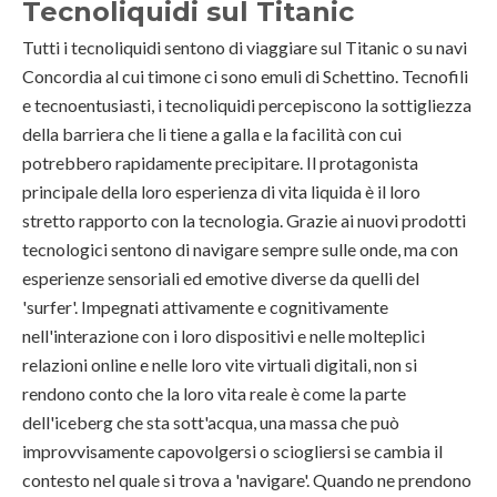
Tecnoliquidi sul Titanic
Tutti i tecnoliquidi sentono di viaggiare sul Titanic o su navi
Concordia al cui timone ci sono emuli di Schettino. Tecnofili
e tecnoentusiasti, i tecnoliquidi percepiscono la sottigliezza
della barriera che li tiene a galla e la facilità con cui
potrebbero rapidamente precipitare. Il protagonista
principale della loro esperienza di vita liquida è il loro
stretto rapporto con la tecnologia. Grazie ai nuovi prodotti
tecnologici sentono di navigare sempre sulle onde, ma con
esperienze sensoriali ed emotive diverse da quelli del
'surfer'. Impegnati attivamente e cognitivamente
nell'interazione con i loro dispositivi e nelle molteplici
relazioni online e nelle loro vite virtuali digitali, non si
rendono conto che la loro vita reale è come la parte
dell'iceberg che sta sott'acqua, una massa che può
improvvisamente capovolgersi o sciogliersi se cambia il
contesto nel quale si trova a 'navigare'. Quando ne prendono