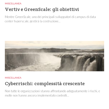
MISCELLANEA
Vertiv e GreenScale: gli obiettivi
Mentre GreenScale, uno dei principali sviluppatori di campus di data
center hyperscale, gestirà la costruzione...
MISCELLANEA
Cyberrischi: complessità crescente
Non tutte le organizzazioni stanno affrontando adeguatamente i rischi, e
molte non hanno ancora implementato controlli...