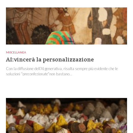
MISCELLANEA
AI:vincerà la personalizzazione
Con la diffusione dell’AI generativa, risulta sempre più evidente che le
soluzioni “preconfezionate”non bastano...