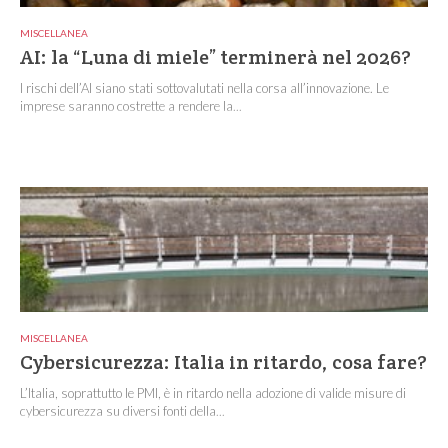
MISCELLANEA
AI: la “Luna di miele” terminerà nel 2026?
I rischi dell’AI siano stati sottovalutati nella corsa all’innovazione. Le
imprese saranno costrette a rendere la...
MISCELLANEA
Cybersicurezza: Italia in ritardo, cosa fare?
L’Italia, soprattutto le PMI, è in ritardo nella adozione di valide misure di
cybersicurezza su diversi fonti della...