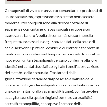
Consapevoli di vivere in un vuoto comunitario e praticanti di
un individualismo, espressione esso stesso della società
moderna, i tecnoliquidi sono alla ricerca costante di
esperienze comunitarie, di spazi sociali e gruppi a cui
aggregarsi. La loro 'voglia di comunità' si esprime nella
frequentazione assidua degli spazi abitati della rete e di
social network. Spinti dal desiderio di entrare a far parte in
modo certo e duraturo nel tempo di reti sociali di contatti e
nuove comunità, i tecnoliquidi cercano conferme alla loro
identità nei contatti sociali con gli altri e nell'approvazione
dei membri della comunità. Frastornati dalla
globalizzazione derivante dal possesso e dall'uso delle
nuove tecnologie, i tecnoliquidi sono alla costante ricerca di
una casa (il ritorno alla caverna di Platone), confortevole e
accogliente, nella quale rifugiarsi per ritrovare solidità,
serenità e tranquillità, consapevoli sempre della