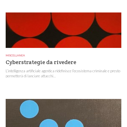
MISCELLANEA
Cyberstrategie da rivedere
L’intelligenza artificiale agentica ridefinisce l’ecosistema criminale e presto
permetterà di lanciare attacchi...