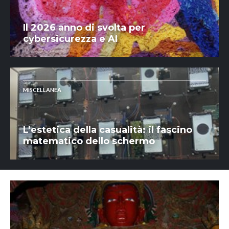
Il 2026 anno di svolta per
cybersicurezza e AI
MISCELLANEA
L’estetica della casualità: il fascino
matematico dello schermo