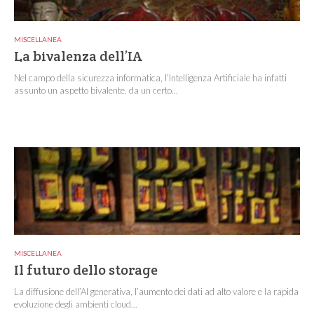
MISCELLANEA
La bivalenza dell’IA
Nel campo della sicurezza informatica, l’Intelligenza Artificiale ha infatti
assunto un aspetto bivalente, da un certo...
MISCELLANEA
Il futuro dello storage
La diffusione dell’AI generativa, l’aumento dei dati ad alto valore e la rapida
evoluzione degli ambienti cloud...