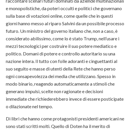
raccontare scenari futuri dominati da aziende multinazionali
e monopolistiche, da poteri occulti e politici che governano
sulla base di votazioni online, come quelle che in questi
giorni hanno messo al riparo Salvini da un possibile processo
futuro. Un ministro del governo italiano che, non a caso, è
considerato abilissimo, come lo è stato Trump, nell’usare i
mezzi tecnologici per costruire il suo potere mediatico e
politico. Domani di potere e controllo autoritario su una
nazione intera. Il tutto con folle adoranti e cinguettanti al
suo seguito e masse di utenti della Rete che hanno perso
ogni consapevolezza dei media che utilizzano. Spesso in
modo binario, reagendo automaticamente a stimoli che
generano impulsi, scelte non ragionate e decisioni
immediate che richiederebbero invece di essere posticipate
o dilazionate nel tempo.
Di libri che hanno come protagonisti presidenti americani ne
sono stati scritti molti. Quello di Doten ha il merito di