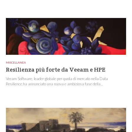
MISCELLANEA
Resilienza più forte da Veeam e HPE
Veeam Software, leader globale per quota di mercato nella Data
Resilience,ha annunciato una nuova e ambiziosa fase della...