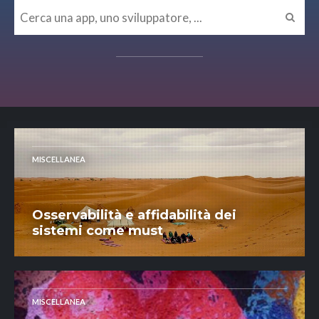
MISCELLANEA
Osservabilità e affidabilità dei
sistemi come must
MISCELLANEA