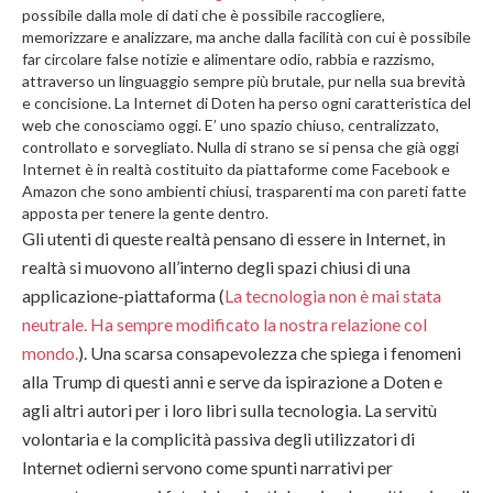
possibile dalla mole di dati che è possibile raccogliere,
memorizzare e analizzare, ma anche dalla facilità con cui è possibile
far circolare false notizie e alimentare odio, rabbia e razzismo,
attraverso un linguaggio sempre più brutale, pur nella sua brevità
e concisione. La Internet di Doten ha perso ogni caratteristica del
web che conosciamo oggi. E’ uno spazio chiuso, centralizzato,
controllato e sorvegliato. Nulla di strano se si pensa che già oggi
Internet è in realtà costituito da piattaforme come Facebook e
Amazon che sono ambienti chiusi, trasparenti ma con pareti fatte
apposta per tenere la gente dentro.
Gli utenti di queste realtà pensano di essere in Internet, in
realtà si muovono all’interno degli spazi chiusi di una
applicazione-piattaforma (
La tecnologia non è mai stata
neutrale. Ha sempre modificato la nostra relazione col
mondo.
). Una scarsa consapevolezza che spiega i fenomeni
alla Trump di questi anni e serve da ispirazione a Doten e
agli altri autori per i loro libri sulla tecnologia. La servitù
volontaria e la complicità passiva degli utilizzatori di
Internet odierni servono come spunti narrativi per