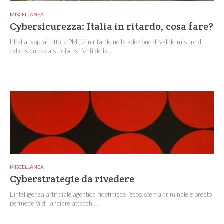
MISCELLANEA
Cybersicurezza: Italia in ritardo, cosa fare?
L’Italia, soprattutto le PMI, è in ritardo nella adozione di valide misure di
cybersicurezza su diversi fonti della...
MISCELLANEA
Cyberstrategie da rivedere
L’intelligenza artificiale agentica ridefinisce l’ecosistema criminale e presto
permetterà di lanciare attacchi...