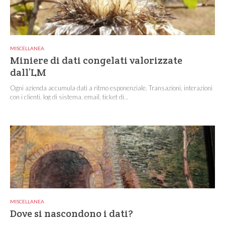
MISCELLANEA
Miniere di dati congelati valorizzate
dall’LM
Ogni azienda accumula dati a ritmo esponenziale. Transazioni, interazioni
con i clienti, log di sistema, email, ticket di...
MISCELLANEA
Dove si nascondono i dati?