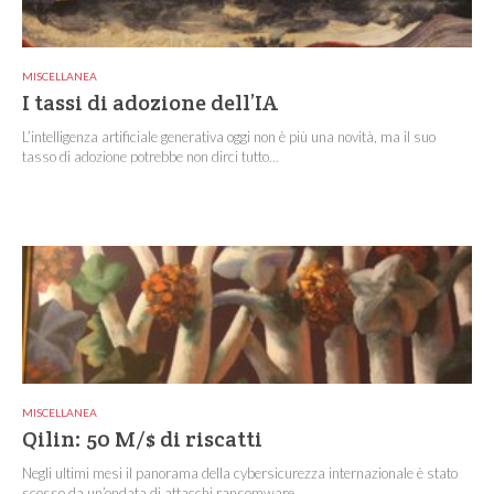
MISCELLANEA
I tassi di adozione dell’IA
L’intelligenza artificiale generativa oggi non è più una novità, ma il suo
tasso di adozione potrebbe non dirci tutto...
MISCELLANEA
Qilin: 50 M/$ di riscatti
Negli ultimi mesi il panorama della cybersicurezza internazionale è stato
scosso da un’ondata di attacchi ransomware...