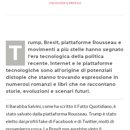
VISUALIZZA IL PROFILO
Trump, Brexit, piattaforme Rousseau e
movimenti a più stelle hanno segnato
l’era tecnologica della politica
recente. Internet e le piattaforme
tecnologiche sono all’origine di potenziali
distopie che stanno trovando espressione in
numerosi romanzi e libri che ne raccontano
storie, evoluzioni e scenari futuri.
Il Barabba Salvini, come ha scritto il Fatto Quotidiano, è
stato salvato dalla piattaforma Rousseau. Trump è stato
eletto dai profili fake di Facebook e di Twitter, molti di
provenienza russa. La Brexit non avrebbe vinto il