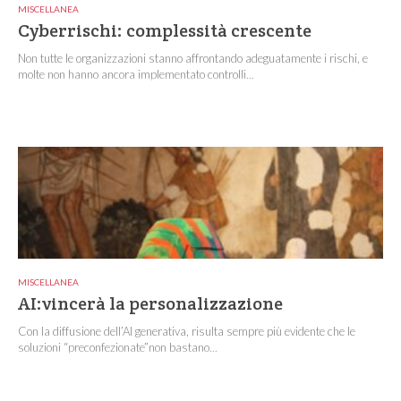
MISCELLANEA
Cyberrischi: complessità crescente
Non tutte le organizzazioni stanno affrontando adeguatamente i rischi, e
molte non hanno ancora implementato controlli...
MISCELLANEA
AI:vincerà la personalizzazione
Con la diffusione dell’AI generativa, risulta sempre più evidente che le
soluzioni “preconfezionate”non bastano...