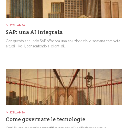
MISCELLANEA
SAP: una AI integrata
Con questo annuncio SAP offre ora una soluzione cloud sovrana completa
a tutti i livelli, consentendo ai clienti di...
MISCELLANEA
Come governare le tecnologie