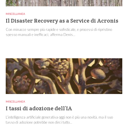
MISCELLANEA
Il Disaster Recovery as a Service di Acronis
Con minacce sempre più rapide e sofisticate, e processi di ripristino
spesso manuali e inefficaci, afferma Denis...
MISCELLANEA
I tassi di adozione dell’IA
L’intelligenza artificiale generativa oggi non è più una novità, ma il suo
tasso di adozione potrebbe non dirci tutto...