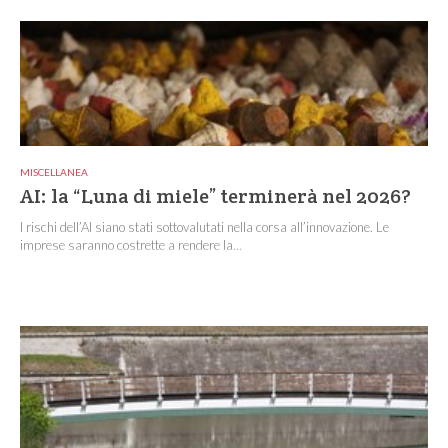
MISCELLANEA
AI: la “Luna di miele” terminerà nel 2026?
I rischi dell’AI siano stati sottovalutati nella corsa all’innovazione. Le
imprese saranno costrette a rendere la...