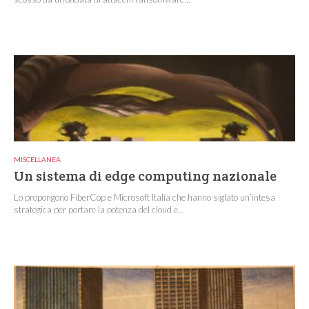
MISCELLANEA
Un sistema di edge computing nazionale
Lo propongono FiberCop e Microsoft Italia che hanno siglato un’intesa
strategica per portare la potenza del cloud e...