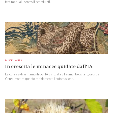
test manuali, controlli schedulati...
MISCELLANEA
In crescita le minacce guidate dall'IA
La corsa agli armamenti dell'IA è iniziata e l'aumento della fuga di dati
GenAI mostra quanto rapidamente l'automazione...