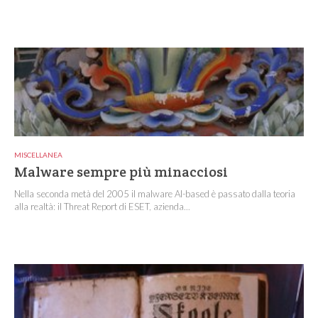
MISCELLANEA
Malware sempre più minacciosi
Nella seconda metà del 2005 il malware AI-based è passato dalla teoria
alla realtà: il Threat Report di ESET, azienda...