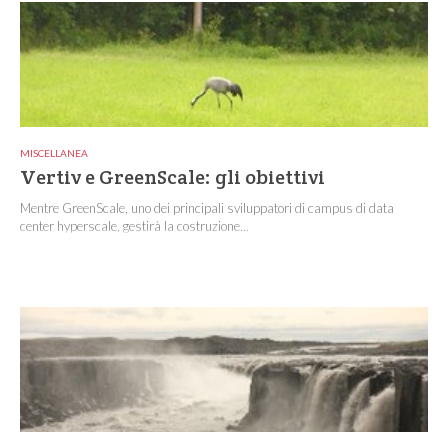
MISCELLANEA
Vertiv e GreenScale: gli obiettivi
Mentre GreenScale, uno dei principali sviluppatori di campus di data
center hyperscale, gestirà la costruzione...