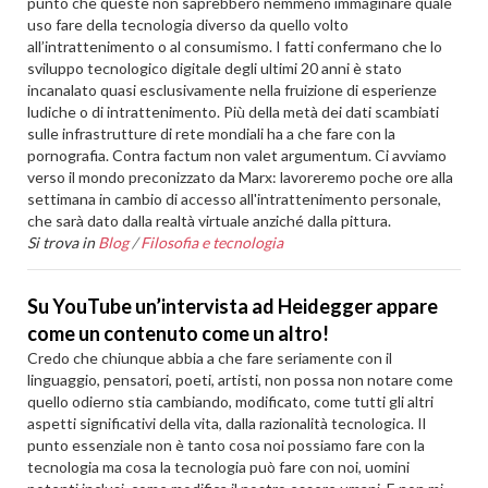
punto che queste non saprebbero nemmeno immaginare quale
uso fare della tecnologia diverso da quello volto
all’intrattenimento o al consumismo. I fatti confermano che lo
sviluppo tecnologico digitale degli ultimi 20 anni è stato
incanalato quasi esclusivamente nella fruizione di esperienze
ludiche o di intrattenimento. Più della metà dei dati scambiati
sulle infrastrutture di rete mondiali ha a che fare con la
pornografia. Contra factum non valet argumentum. Ci avviamo
verso il mondo preconizzato da Marx: lavoreremo poche ore alla
settimana in cambio di accesso all'intrattenimento personale,
che sarà dato dalla realtà virtuale anziché dalla pittura.
Si trova in
Blog
/
Filosofia e tecnologia
Su YouTube un’intervista ad Heidegger appare
come un contenuto come un altro!
Credo che chiunque abbia a che fare seriamente con il
linguaggio, pensatori, poeti, artisti, non possa non notare come
quello odierno stia cambiando, modificato, come tutti gli altri
aspetti significativi della vita, dalla razionalità tecnologica. Il
punto essenziale non è tanto cosa noi possiamo fare con la
tecnologia ma cosa la tecnologia può fare con noi, uomini