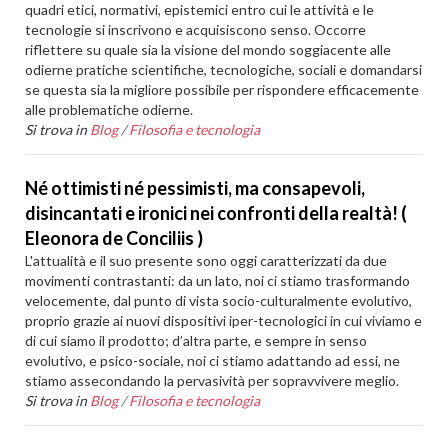
quadri etici, normativi, epistemici entro cui le attività e le
tecnologie si inscrivono e acquisiscono senso. Occorre
riflettere su quale sia la visione del mondo soggiacente alle
odierne pratiche scientifiche, tecnologiche, sociali e domandarsi
se questa sia la migliore possibile per rispondere efficacemente
alle problematiche odierne.
Si trova in
Blog
/
Filosofia e tecnologia
Né ottimisti né pessimisti, ma consapevoli,
disincantati e ironici nei confronti della realtà! (
Eleonora de Conciliis )
L'attualità e il suo presente sono oggi caratterizzati da due
movimenti contrastanti: da un lato, noi ci stiamo trasformando
velocemente, dal punto di vista socio-culturalmente evolutivo,
proprio grazie ai nuovi dispositivi iper-tecnologici in cui viviamo e
di cui siamo il prodotto; d’altra parte, e sempre in senso
evolutivo, e psico-sociale, noi ci stiamo adattando ad essi, ne
stiamo assecondando la pervasività per sopravvivere meglio.
Si trova in
Blog
/
Filosofia e tecnologia