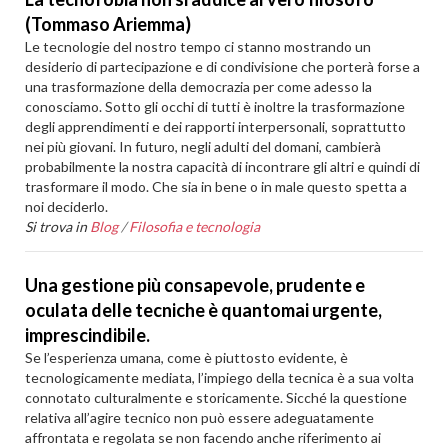
(Tommaso Ariemma)
Le tecnologie del nostro tempo ci stanno mostrando un
desiderio di partecipazione e di condivisione che porterà forse a
una trasformazione della democrazia per come adesso la
conosciamo. Sotto gli occhi di tutti è inoltre la trasformazione
degli apprendimenti e dei rapporti interpersonali, soprattutto
nei più giovani. In futuro, negli adulti del domani, cambierà
probabilmente la nostra capacità di incontrare gli altri e quindi di
trasformare il modo. Che sia in bene o in male questo spetta a
noi deciderlo.
Si trova in
Blog
/
Filosofia e tecnologia
Una gestione più consapevole, prudente e
oculata delle tecniche è quantomai urgente,
imprescindibile.
Se l’esperienza umana, come è piuttosto evidente, è
tecnologicamente mediata, l’impiego della tecnica è a sua volta
connotato culturalmente e storicamente. Sicché la questione
relativa all’agire tecnico non può essere adeguatamente
affrontata e regolata se non facendo anche riferimento ai