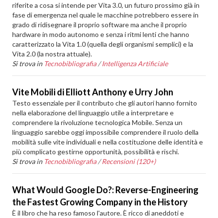
riferite a cosa si intende per Vita 3.0, un futuro prossimo già in
fase di emergenza nel quale le macchine potrebbero essere in
grado di ridisegnare il proprio software ma anche il proprio
hardware in modo autonomo e senza i ritmi lenti che hanno
caratterizzato la Vita 1.0 (quella degli organismi semplici) e la
Vita 2.0 (la nostra attuale).
Si trova in
Tecnobibliografia
/
Intelligenza Artificiale
Vite Mobili di Elliott Anthony e Urry John
Testo essenziale per il contributo che gli autori hanno fornito
nella elaborazione del linguaggio utile a interpretare e
comprendere la rivoluzione tecnologica Mobile. Senza un
linguaggio sarebbe oggi impossibile comprendere il ruolo della
mobilità sulle vite individuali e nella costituzione delle identità e
più complicato gestirne opportunità, possibilità e rischi.
Si trova in
Tecnobibliografia
/
Recensioni (120+)
What Would Google Do?: Reverse-Engineering
the Fastest Growing Company in the History
È il libro che ha reso famoso l'autore. È ricco di aneddoti e