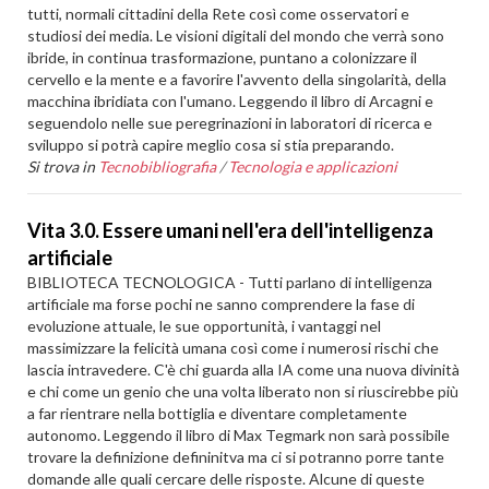
tutti, normali cittadini della Rete così come osservatori e
studiosi dei media. Le visioni digitali del mondo che verrà sono
ibride, in continua trasformazione, puntano a colonizzare il
cervello e la mente e a favorire l'avvento della singolarità, della
macchina ibridiata con l'umano. Leggendo il libro di Arcagni e
seguendolo nelle sue peregrinazioni in laboratori di ricerca e
sviluppo si potrà capire meglio cosa si stia preparando.
Si trova in
Tecnobibliografia
/
Tecnologia e applicazioni
Vita 3.0. Essere umani nell'era dell'intelligenza
artificiale
BIBLIOTECA TECNOLOGICA - Tutti parlano di intelligenza
artificiale ma forse pochi ne sanno comprendere la fase di
evoluzione attuale, le sue opportunità, i vantaggi nel
massimizzare la felicità umana così come i numerosi rischi che
lascia intravedere. C'è chi guarda alla IA come una nuova divinità
e chi come un genio che una volta liberato non si riuscirebbe più
a far rientrare nella bottiglia e diventare completamente
autonomo. Leggendo il libro di Max Tegmark non sarà possibile
trovare la definizione defininitva ma ci si potranno porre tante
domande alle quali cercare delle risposte. Alcune di queste