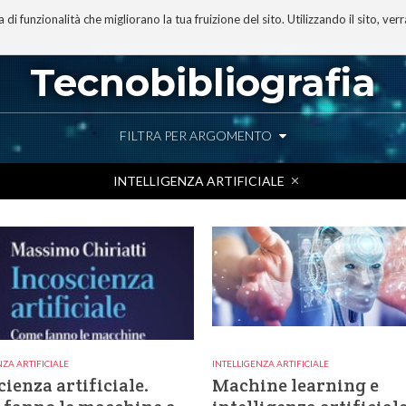
 funzionalità che migliorano la tua fruizione del sito. Utilizzando il sito, ver
A
TECNOBIBLIOGRAFIA
I MIEI LIBRI
PROGETTO
Tecnobibliografia
FILTRA PER ARGOMENTO
INTELLIGENZA ARTIFICIALE
NZA ARTIFICIALE
INTELLIGENZA ARTIFICIALE
cienza artificiale.
Machine learning e