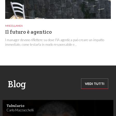
MISCELLANEA
Il futuro è agentico
I manager devono riflettere su dove l'IA agentica può creare un impatto
immediato, come testarla in modo responsabile e...
Blog
VEDI TUTTI
Tabulario
Carlo Mazzucchelli