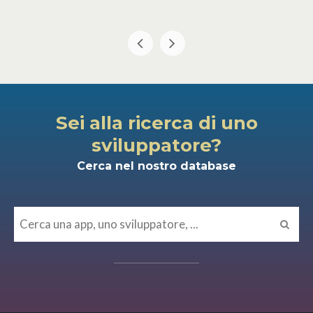
Sei alla ricerca di uno
sviluppatore?
Cerca nel nostro database