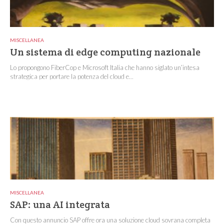
MISCELLANEA
Un sistema di edge computing nazionale
Lo propongono FiberCop e Microsoft Italia che hanno siglato un’intesa
strategica per portare la potenza del cloud e...
MISCELLANEA
SAP: una AI integrata
Con questo annuncio SAP offre ora una soluzione cloud sovrana completa