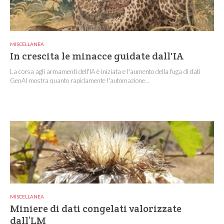
MISCELLANEA
In crescita le minacce guidate dall'IA
La corsa agli armamenti dell'IA è iniziata e l'aumento della fuga di dati
GenAI mostra quanto rapidamente l'automazione...
MISCELLANEA
Miniere di dati congelati valorizzate
dall’LM