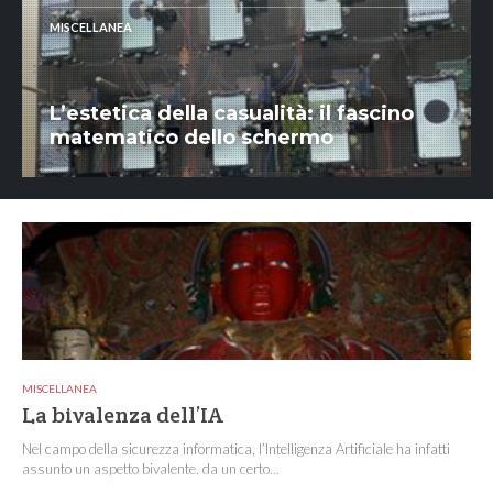
MISCELLANEA
L’estetica della casualità: il fascino
matematico dello schermo
MISCELLANEA
La bivalenza dell’IA
Nel campo della sicurezza informatica, l’Intelligenza Artificiale ha infatti
assunto un aspetto bivalente, da un certo...