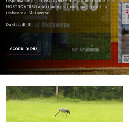
responsabile e (TECNO) CONSAPEVOLE, per riscoprire il
NOSTROVERSO adottando pratiche umaniste utili a
resistere al Metaverso.
Da cittadini!
SCOPRI DI PIÙ