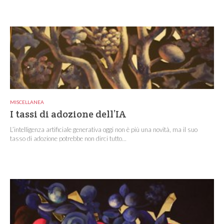
MISCELLANEA
I tassi di adozione dell’IA
L’intelligenza artificiale generativa oggi non è più una novità, ma il suo
tasso di adozione potrebbe non dirci tutto...