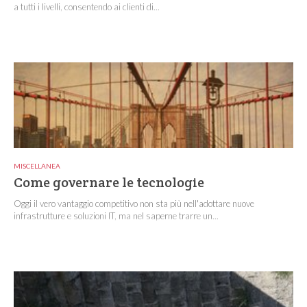
a tutti i livelli, consentendo ai clienti di...
MISCELLANEA
Come governare le tecnologie
Oggi il vero vantaggio competitivo non sta più nell'adottare nuove
infrastrutture e soluzioni IT, ma nel saperne trarre un...