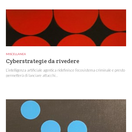
MISCELLANEA
Cyberstrategie da rivedere
L’intelligenza artificiale agentica ridefinisce l’ecosistema criminale e presto
permetterà di lanciare attacchi...