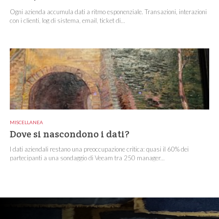
Ogni azienda accumula dati a ritmo esponenziale. Transazioni, interazioni
con i clienti, log di sistema, email, ticket di...
MISCELLANEA
Dove si nascondono i dati?
I dati aziendali restano una preoccupazione critica: quasi il 60% dei
partecipanti a una sondaggio di Veeam tra 250 manager...