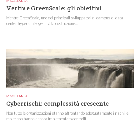
MISCELLANEA
Vertiv e GreenScale: gli obiettivi
Mentre GreenScale, uno dei principali sviluppatori di campus di data
center hyperscale, gestirà la costruzione...
MISCELLANEA
Cyberrischi: complessità crescente
Non tutte le organizzazioni stanno affrontando adeguatamente i rischi, e
molte non hanno ancora implementato controlli...