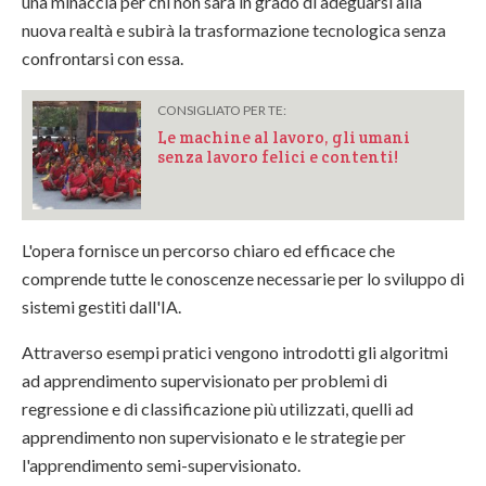
una minaccia per chi non sarà in grado di adeguarsi alla
nuova realtà e subirà la trasformazione tecnologica senza
confrontarsi con essa.
CONSIGLIATO PER TE:
Le machine al lavoro, gli umani
senza lavoro felici e contenti!
L'opera fornisce un percorso chiaro ed efficace che
comprende tutte le conoscenze necessarie per lo sviluppo di
sistemi gestiti dall'IA.
Attraverso esempi pratici vengono introdotti gli algoritmi
ad apprendimento supervisionato per problemi di
regressione e di classificazione più utilizzati, quelli ad
apprendimento non supervisionato e le strategie per
l'apprendimento semi-supervisionato.