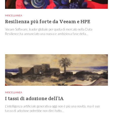
MISCELLANEA
Resilienza più forte da Veeam e HPE
Veeam Software, leader globale per quota di mercato nella Data
Resilience,ha annunciato una nuova e ambiziosa fase della...
MISCELLANEA
I tassi di adozione dell’IA
L’intelligenza artificiale generativa oggi non è più una novità, ma il suo
tasso di adozione potrebbe non dirci tutto...