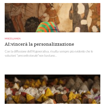
MISCELLANEA
AI:vincerà la personalizzazione
Con la diffusione dell’AI generativa, risulta sempre più evidente che le
soluzioni “preconfezionate”non bastano...