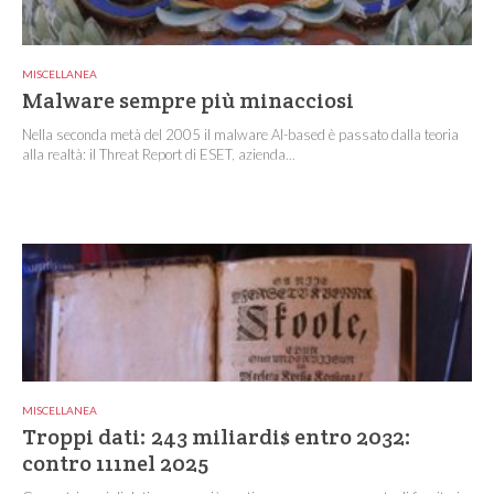
MISCELLANEA
Malware sempre più minacciosi
Nella seconda metà del 2005 il malware AI-based è passato dalla teoria
alla realtà: il Threat Report di ESET, azienda...
MISCELLANEA
Troppi dati: 243 miliardi$ entro 2032:
contro 111nel 2025