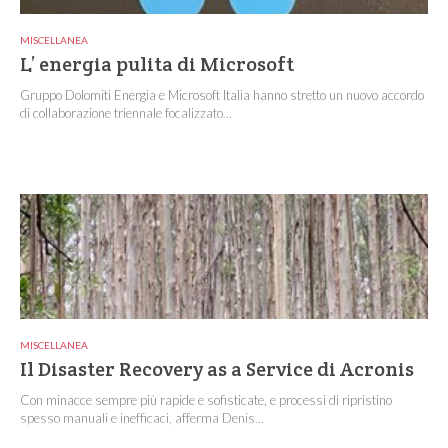
MISCELLANEA
L’ energia pulita di Microsoft
Gruppo Dolomiti Energia e Microsoft Italia hanno stretto un nuovo accordo
di collaborazione triennale focalizzato...
MISCELLANEA
Il Disaster Recovery as a Service di Acronis
Con minacce sempre più rapide e sofisticate, e processi di ripristino
spesso manuali e inefficaci, afferma Denis...