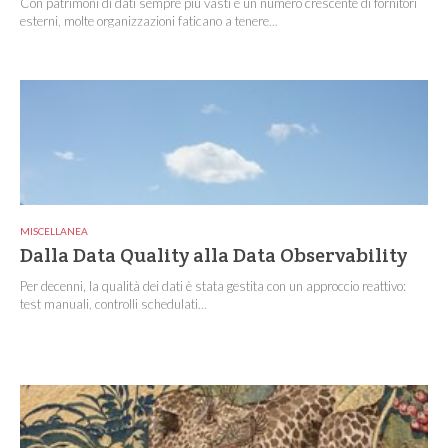
Con patrimoni di dati sempre più vasti e un numero crescente di fornitori
esterni, molte organizzazioni faticano a tenere...
MISCELLANEA
Dalla Data Quality alla Data Observability
Per decenni, la qualità dei dati è stata gestita con un approccio reattivo:
test manuali, controlli schedulati...