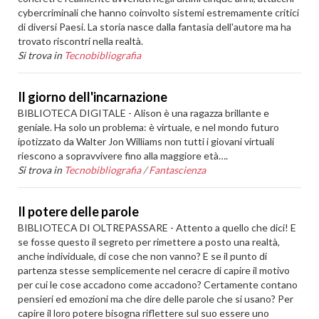
cybercriminali che hanno coinvolto sistemi estremamente critici
di diversi Paesi. La storia nasce dalla fantasia dell'autore ma ha
trovato riscontri nella realtà.
Si trova in
Tecnobibliografia
Il giorno dell'incarnazione
BIBLIOTECA DIGITALE - Alison è una ragazza brillante e
geniale. Ha solo un problema: è virtuale, e nel mondo futuro
ipotizzato da Walter Jon Williams non tutti i giovani virtuali
riescono a sopravvivere fino alla maggiore età….
Si trova in
Tecnobibliografia
/
Fantascienza
Il potere delle parole
BIBLIOTECA DI OLTREPASSARE - Attento a quello che dici! E
se fosse questo il segreto per rimettere a posto una realtà,
anche individuale, di cose che non vanno? E se il punto di
partenza stesse semplicemente nel ceracre di capire il motivo
per cui le cose accadono come accadono? Certamente contano
pensieri ed emozioni ma che dire delle parole che si usano? Per
capire il loro potere bisogna riflettere sul suo essere uno