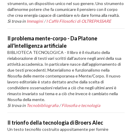
strumento, un dispositivo unico nel suo genere. Uno strumento
dall'enorme potere che fa comunicare il pensiero con il corpo
che crea energia capace di cambiare e/o dare forma alla realtà.
Si trova in
Immagini
/
I Caffè Filosofici di OLTREPASSARE
Il problema mente-corpo - Da Platone
all'intelligenza artificiale
BIBLIOTECA TECNOLOGICA - Il libro è il risultato della
rielaborazione di testi vari scritti dall'autore negli anni della sua
attività accademica. In particolare nasce dall'aggiornamento di
due testi precedenti; Materialismo e funzionalismo nella
filosofia delle mente contemporanea e Mente/Corpo. Il nuovo
lavoro editoriale è stato dettato anche dalla scelta di
condividere osservazioni relative a ciò che negli ultimi anni è
rimasto invariato sul tema e a ciò che invece è cambiato nella
filosofia della mente.
Si trova in
Tecnobibliografia
/
Filosofia e tecnologia
Il trionfo della tecnologia di Broers Alec
Un testo tecnofilo costruito appositamente per fornire