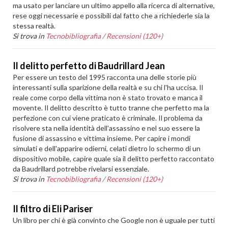
ma usato per lanciare un ultimo appello alla ricerca di alternative,
rese oggi necessarie e possibili dal fatto che a richiederle sia la
stessa realtà.
Si trova in
Tecnobibliografia
/
Recensioni (120+)
Il delitto perfetto di Baudrillard Jean
Per essere un testo del 1995 racconta una delle storie più
interessanti sulla sparizione della realtà e su chi l'ha uccisa. Il
reale come corpo della vittima non è stato trovato e manca il
movente. Il delitto descritto è tutto tranne che perfetto ma la
perfezione con cui viene praticato è criminale. Il problema da
risolvere sta nella identità dell'assassino e nel suo essere la
fusione di assassino e vittima insieme. Per capire i mondi
simulati e dell'apparire odierni, celati dietro lo schermo di un
dispositivo mobile, capire quale sia il delitto perfetto raccontato
da Baudrillard potrebbe rivelarsi essenziale.
Si trova in
Tecnobibliografia
/
Recensioni (120+)
Il filtro di Eli Pariser
Un libro per chi è già convinto che Google non è uguale per tutti