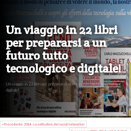
Un viaggio in 22 libri
per prepararsi a un
futuro tutto
tecnologico e digitale!
Un viaggio in 22 libri per prepararsi a un futuro tutto tecnologico e
digitale!
« Precedente: 2014 - La solitudine del social networker