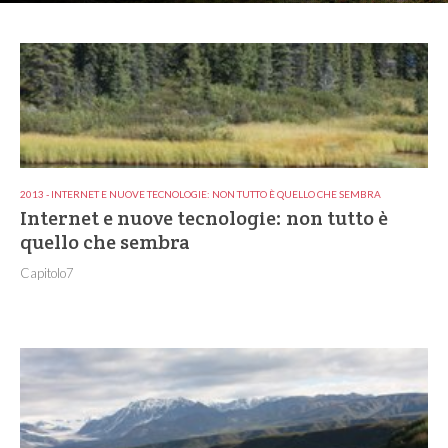
2013 - INTERNET E NUOVE TECNOLOGIE: NON TUTTO È QUELLO CHE SEMBRA
Internet e nuove tecnologie: non tutto è
quello che sembra
Capitolo7