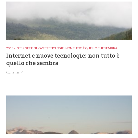
2013 - INTERNET E NUOVE TECNOLOGIE: NON TUTTO È QUELLO CHE SEMBRA
Internet e nuove tecnologie: non tutto è
quello che sembra
Capitolo 4