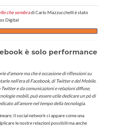
ello che sembra
di Carlo Mazzucchelli è stato
os Digital
acebook è solo performance
torie d'amore ma che è occasione di riflessioni su
arle nell'era di Facebook, di Twitter e del Mobile.
Twitter e da comunicazioni e relazioni diffuse,
cnologie mobili, può essere utile dedicare un pò di
edicato all'amore nel tempo della tecnologia.
ineare. Il social network ci appare come una
plicare le nostre relazioni possibili ma anche