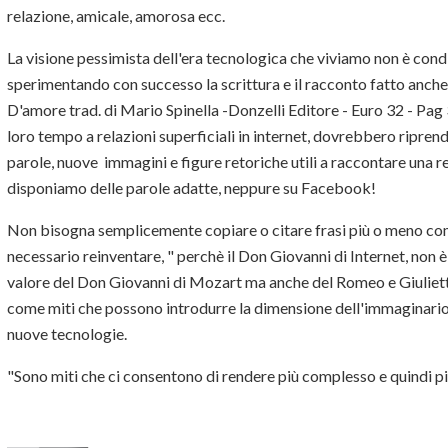
relazione, amicale, amorosa ecc.
La visione pessimista dell'era tecnologica che viviamo non è condi
sperimentando con successo la scrittura e il racconto fatto anche 
D'amore trad. di Mario Spinella -Donzelli Editore - Euro 32 - Pag
loro tempo a relazioni superficiali in internet, dovrebbero riprend
parole, nuove immagini e figure retoriche utili a raccontare una r
disponiamo delle parole adatte, neppure su Facebook!
Non bisogna semplicemente copiare o citare frasi più o meno co
necessario reinventare, " perchè il Don Giovanni di Internet, non è
valore del Don Giovanni di Mozart ma anche del Romeo e Giulietta 
come miti che possono introdurre la dimensione dell'immaginario 
nuove tecnologie.
"Sono miti che ci consentono di rendere più complesso e quindi p