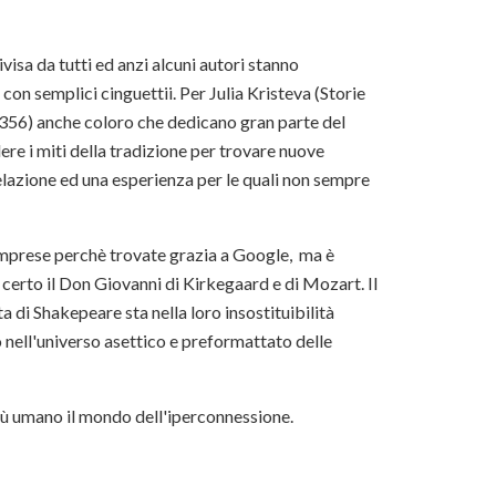
visa da tutti ed anzi alcuni autori stanno
con semplici cinguettii. Per Julia Kristeva (Storie
 356) anche coloro che dedicano gran parte del
ere i miti della tradizione per trovare nuove
elazione ed una esperienza per le quali non sempre
mprese perchè trovate grazia a Google, ma è
 certo il Don Giovanni di Kirkegaard e di Mozart. Il
di Shakepeare sta nella loro insostituibilità
nell'universo asettico e preformattato delle
iù umano il mondo dell'iperconnessione.