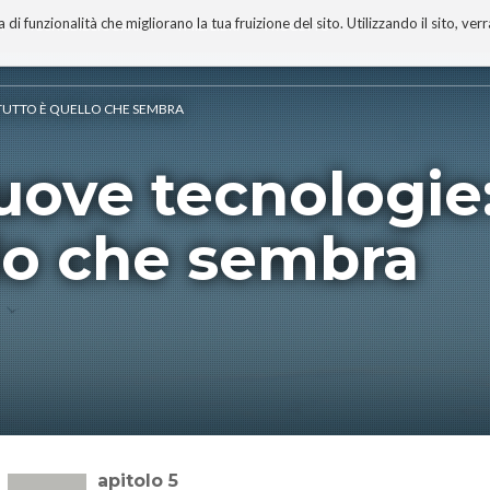
 funzionalità che migliorano la tua fruizione del sito. Utilizzando il sito, ver
A
TECNOBIBLIOGRAFIA
I MIEI LIBRI
PROGETTO
 TUTTO È QUELLO CHE SEMBRA
nuove tecnologie
llo che sembra
Capitolo 5