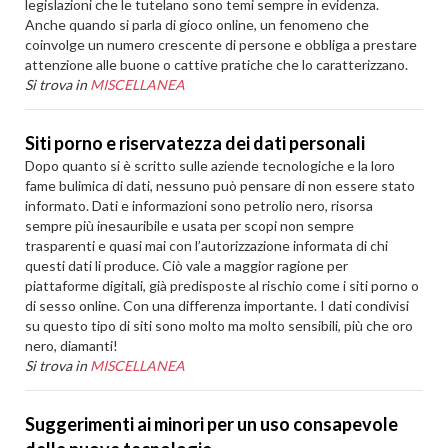
legislazioni che le tutelano sono temi sempre in evidenza.
Anche quando si parla di gioco online, un fenomeno che
coinvolge un numero crescente di persone e obbliga a prestare
attenzione alle buone o cattive pratiche che lo caratterizzano.
Si trova in
MISCELLANEA
Siti porno e riservatezza dei dati personali
Dopo quanto si è scritto sulle aziende tecnologiche e la loro
fame bulimica di dati, nessuno può pensare di non essere stato
informato. Dati e informazioni sono petrolio nero, risorsa
sempre più inesauribile e usata per scopi non sempre
trasparenti e quasi mai con l’autorizzazione informata di chi
questi dati li produce. Ciò vale a maggior ragione per
piattaforme digitali, già predisposte al rischio come i siti porno o
di sesso online. Con una differenza importante. I dati condivisi
su questo tipo di siti sono molto ma molto sensibili, più che oro
nero, diamanti!
Si trova in
MISCELLANEA
Suggerimenti ai minori per un uso consapevole