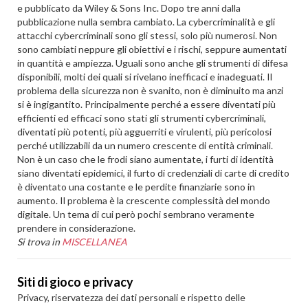
e pubblicato da Wiley & Sons Inc. Dopo tre anni dalla
pubblicazione nulla sembra cambiato. La cybercriminalità e gli
attacchi cybercriminali sono gli stessi, solo più numerosi. Non
sono cambiati neppure gli obiettivi e i rischi, seppure aumentati
in quantità e ampiezza. Uguali sono anche gli strumenti di difesa
disponibili, molti dei quali si rivelano inefficaci e inadeguati. Il
problema della sicurezza non è svanito, non è diminuito ma anzi
si è ingigantito. Principalmente perché a essere diventati più
efficienti ed efficaci sono stati gli strumenti cybercriminali,
diventati più potenti, più agguerriti e virulenti, più pericolosi
perché utilizzabili da un numero crescente di entità criminali.
Non è un caso che le frodi siano aumentate, i furti di identità
siano diventati epidemici, il furto di credenziali di carte di credito
è diventato una costante e le perdite finanziarie sono in
aumento. Il problema è la crescente complessità del mondo
digitale. Un tema di cui però pochi sembrano veramente
prendere in considerazione.
Si trova in
MISCELLANEA
Siti di gioco e privacy
Privacy, riservatezza dei dati personali e rispetto delle