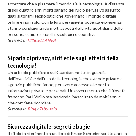
accettare che a plasmare il mondo sia la tecnologia. A distanza
di soli quattro anni molti parlano del ruolo pervasivo assunto
dagli algoritmi tecnologici che governano il mondo digitale
online e non solo. Con la loro pervasività, potenza e presenza
stanno condizionando molti aspetti della vita quotidiana delle
persone, compresi quelli psicologici e cognitivi.
Si trova in
MISCELLANEA
Si parla di privacy, si riflette sugli effetti della
tecnologia!
Un articolo pubblicato sul Guardian mette in guardia
dall’invasività e dall’uso della tecnologia che aziende private e
agenzie pubbliche fanno, per avere accesso alle nostre
informazioni private e personali. Un avvertimento che il filosofo
francese Paul Virilio sta lanciando inascoltato da molti anni e
che conviene ricordare.
Si trova in
Blog
/
Tabulario
Sicurezza digitale: segreti e bugie
Il titolo fa riferimento a un libro di Bruce Schneier scritto anni fa