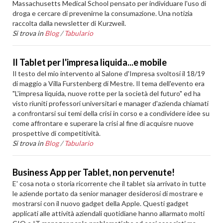
Massachusetts Medical School pensato per individuare l'uso di
droga e cercare di prevenirne la consumazione. Una notizia
raccolta dalla newsletter di Kurzweil.
Si trova in
Blog
/
Tabulario
Il Tablet per l'impresa liquida...e mobile
Il testo del mio intervento al Salone d'Impresa svoltosi il 18/19
di maggio a Villa Furstenberg di Mestre. Il tema dell'evento era
"L'impresa liquida, nuove rotte per la società del futuro" ed ha
visto riuniti professori universitari e manager d'azienda chiamati
a confrontarsi sui temi della crisi in corso e a condividere idee su
come affrontare e superare la crisi al fine di acquisre nuove
prospettive di competitività.
Si trova in
Blog
/
Tabulario
Business App per Tablet, non pervenute!
E' cosa nota o storia ricorrente che il tablet sia arrivato in tutte
le aziende portato da senior manager desiderosi di mostrare e
mostrarsi con il nuovo gadget della Apple. Questi gadget
applicati alle attività aziendali quotidiane hanno allarmato molti