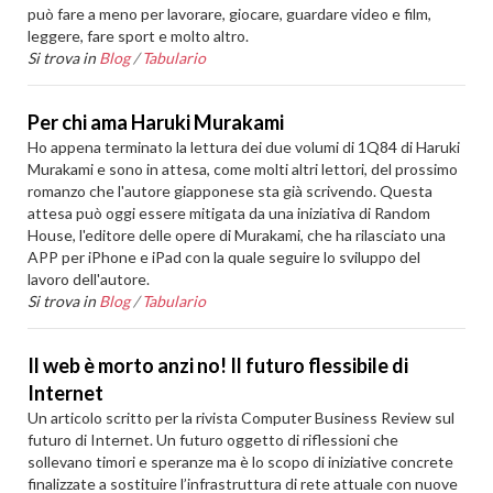
può fare a meno per lavorare, giocare, guardare video e film,
leggere, fare sport e molto altro.
Si trova in
Blog
/
Tabulario
Per chi ama Haruki Murakami
Ho appena terminato la lettura dei due volumi di 1Q84 di Haruki
Murakami e sono in attesa, come molti altri lettori, del prossimo
romanzo che l'autore giapponese sta già scrivendo. Questa
attesa può oggi essere mitigata da una iniziativa di Random
House, l'editore delle opere di Murakami, che ha rilasciato una
APP per iPhone e iPad con la quale seguire lo sviluppo del
lavoro dell'autore.
Si trova in
Blog
/
Tabulario
Il web è morto anzi no! Il futuro flessibile di
Internet
Un articolo scritto per la rivista Computer Business Review sul
futuro di Internet. Un futuro oggetto di riflessioni che
sollevano timori e speranze ma è lo scopo di iniziative concrete
finalizzate a sostituire l’infrastruttura di rete attuale con nuove