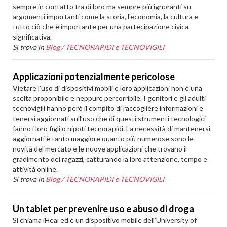
sempre in contatto tra di loro ma sempre più ignoranti su
argomenti importanti come la storia, l'economia, la cultura e
tutto ciò che è importante per una partecipazione civica
significativa.
Si trova in
Blog
/
TECNORAPIDI e TECNOVIGILI
Applicazioni potenzialmente pericolose
Vietare l’uso di dispositivi mobili e loro applicazioni non è una
scelta proponibile e neppure percorribile. I genitori e gli adulti
tecnovigili hanno però il compito di raccogliere informazioni e
tenersi aggiornati sull’uso che di questi strumenti tecnologici
fanno i loro figli o nipoti tecnorapidi. La necessità di mantenersi
aggiornati è tanto maggiore quanto più numerose sono le
novità del mercato e le nuove applicazioni che trovano il
gradimento dei ragazzi, catturando la loro attenzione, tempo e
attività online.
Si trova in
Blog
/
TECNORAPIDI e TECNOVIGILI
Un tablet per prevenire uso e abuso di droga
Si chiama iHeal ed è un dispositivo mobile dell'University of