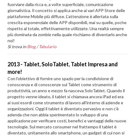
fuorviare dalla ricca e, a volte superficiale, comunicazione
giornalistica. Il concetto si applica anche ai vari APP Store delle
piattaforme Mobile più diffuse. L'attenzione è allertata sulla
crescita esponenziale delle APP disponibili, mai su quelle, poche
rispetto al totale, effettivamente utilizzate. Una realtà sempre
più dominata da zombie nella quale rischiamo di diventarlo anche
noi!
Si trova in
Blog
/
Tabulario
2013 - Tablet, SoloTablet, Tablet Impresa and
more!
Con l'obiettivo di fornire uno spazio per la condivisione di
conoscenza e di conoscenze sul Tablet come strumento di
produttività, un anno e mezzo fa nasceva SoloTablet. Quando il
progetto venne ideato, il tablet si chiamava ancora iPad ed era
ai suoi esordi come strumento di lavoro all'interno di aziende e
organizzazioni. Oggi il tablet è diventato pervasivo e non c'è
azienda che non abbia sperimentato lo sviluppo di una
applicazione per verificare costi, benefici e vantaggi delle nuove
tecnologie. Sul mercato consumer nel frattempo il tablet è
diventato, unitamente allo smartphone, un gadget di cui non si