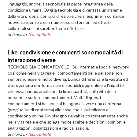
linguaggio, anche la tecnologia fa parte integrante della
condizione umana. Oggi la tecnologia è diventata un insieme
dalla vita propria, con una direzione che si esprime in continue
nuove tendenze e con numerose distorsioni ed effetti
collaterali sui cui sarebbe bene riflettere.
Si trova in
Tecnopillole
Like, condivisione e commenti sono modalità di
interazione diverse
TECNOLOGIA CONSAPEVOLE - Su Internet e i social network
così come nella vita reale i comportamenti delle persone non
sembrano essere molto diversi. L'unica differenza è la vastità ed
eterogeneità di informazioni disponibili oggi online e l'impatto
che essa hanno, anche per la loro quantità, sulla vita delle
persone e sui loro comportamenti. Molti di questi
comportamenti si basano sul bisogno di avere una conferma
(pregiudizio di conferma) alle cose che si pubblicano e
condividono online. Un bisogno rielvabile costantemente anche
nella vita reale e che spiega molte scelte e decisioni, opinioni e
aggragazioni, polarizzazioni e radicalizazioni.
Si trova in
Tecnopillole