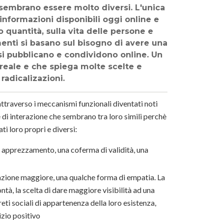
sembrano essere molto diversi. L'unica
 informazioni disponibili oggi online e
 quantità, sulla vita delle persone e
enti si basano sul bisogno di avere una
si pubblicano e condividono online. Un
reale e che spiega molte scelte e
radicalizazioni.
attraverso i meccanismi funzionali diventati noti
 di interazione che sembrano tra loro simili perchè
ti loro propri e diversi:
un apprezzamento, una coferma di validità, una
azione maggiore, una qualche forma di empatia. La
tà, la scelta di dare maggiore visibilità ad una
eti sociali di appartenenza della loro esistenza,
izio positivo