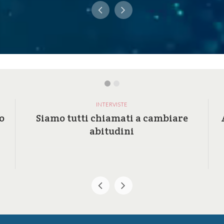
INTERVISTE
o
Siamo tutti chiamati a cambiare
abitudini