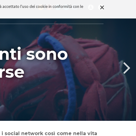
×
rà accettato l'uso dei cookie in conformità con le
nti sono
rse