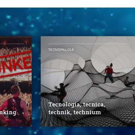
TECNOPILLOLE
Tecnologia, tecnica,
unking
technik, technium