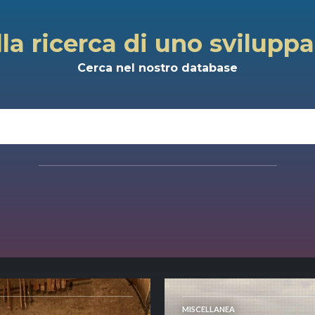
lla ricerca di uno svilupp
Cerca nel nostro database
MISCELLANEA