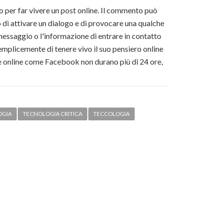
 per far vivere un post online. Il commento può
 di attivare un dialogo e di provocare una qualche
 messaggio o l'informazione di entrare in contatto
 semplicemente di tenere vivo il suo pensiero online
e online come Facebook non durano più di 24 ore,
OGIA
TECNOLOGIA CRITICA
TECCOLOGIA