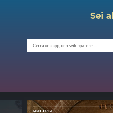
Sei a
MISCELLANEA