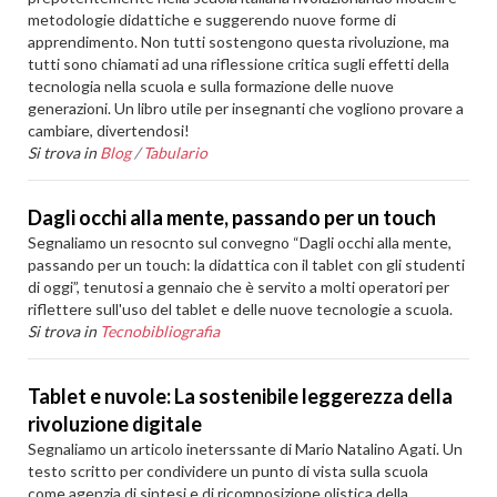
metodologie didattiche e suggerendo nuove forme di
apprendimento. Non tutti sostengono questa rivoluzione, ma
tutti sono chiamati ad una riflessione critica sugli effetti della
tecnologia nella scuola e sulla formazione delle nuove
generazioni. Un libro utile per insegnanti che vogliono provare a
cambiare, divertendosi!
Si trova in
Blog
/
Tabulario
Dagli occhi alla mente, passando per un touch
Segnaliamo un resocnto sul convegno “Dagli occhi alla mente,
passando per un touch: la didattica con il tablet con gli studenti
di oggi”, tenutosi a gennaio che è servito a molti operatori per
riflettere sull'uso del tablet e delle nuove tecnologie a scuola.
Si trova in
Tecnobibliografia
Tablet e nuvole: La sostenibile leggerezza della
rivoluzione digitale
Segnaliamo un articolo ineterssante di Mario Natalino Agati. Un
testo scritto per condividere un punto di vista sulla scuola
come agenzia di sintesi e di ricomposizione olistica della