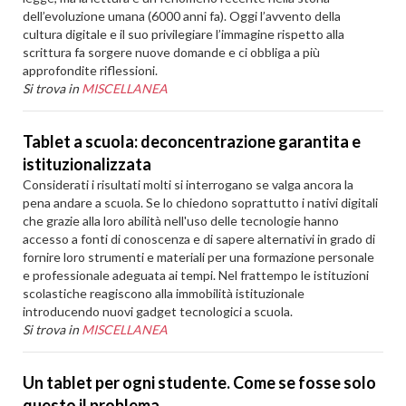
dell’evoluzione umana (6000 anni fa). Oggi l’avvento della
cultura digitale e il suo privilegiare l’immagine rispetto alla
scrittura fa sorgere nuove domande e ci obbliga a più
approfondite riflessioni.
Si trova in
MISCELLANEA
Tablet a scuola: deconcentrazione garantita e
istituzionalizzata
Considerati i risultati molti si interrogano se valga ancora la
pena andare a scuola. Se lo chiedono soprattutto i nativi digitali
che grazie alla loro abilità nell'uso delle tecnologie hanno
accesso a fonti di conoscenza e di sapere alternativi in grado di
fornire loro strumenti e materiali per una formazione personale
e professionale adeguata ai tempi. Nel frattempo le istituzioni
scolastiche reagiscono alla immobilità istituzionale
introducendo nuovi gadget tecnologici a scuola.
Si trova in
MISCELLANEA
Un tablet per ogni studente. Come se fosse solo
questo il problema….