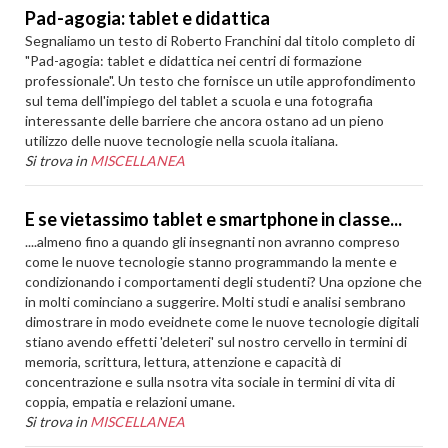
Pad-agogia: tablet e didattica
Segnaliamo un testo di Roberto Franchini dal titolo completo di
"Pad-agogia: tablet e didattica nei centri di formazione
professionale". Un testo che fornisce un utile approfondimento
sul tema dell'impiego del tablet a scuola e una fotografia
interessante delle barriere che ancora ostano ad un pieno
utilizzo delle nuove tecnologie nella scuola italiana.
Si trova in
MISCELLANEA
E se vietassimo tablet e smartphone in classe...
....almeno fino a quando gli insegnanti non avranno compreso
come le nuove tecnologie stanno programmando la mente e
condizionando i comportamenti degli studenti? Una opzione che
in molti cominciano a suggerire. Molti studi e analisi sembrano
dimostrare in modo eveidnete come le nuove tecnologie digitali
stiano avendo effetti 'deleteri' sul nostro cervello in termini di
memoria, scrittura, lettura, attenzione e capacità di
concentrazione e sulla nsotra vita sociale in termini di vita di
coppia, empatia e relazioni umane.
Si trova in
MISCELLANEA