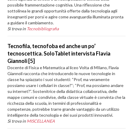
possibile frammentazione cognitiva. Una riflessione che
sottolinea le grandi opportunità offerte dalla tecnologia agli
insegnanti per porsi e agire come avanguardia illuminata pronta
a guidare il cambiamento.
Si trova in
Tecnobibliografia
Tecnofila, tecnofoba ed anche un po’
tecnoscettica. SoloTablet intervista Flavia
Giannoli [5]
Docente di Fisica e Matematica al liceo Volta di MIlano, Flavia
Giannoli racconta che introducendo le nuove tecnologie in
classe ha spiazzato i suoi studenti: “Prof, ma veramente
possiamo usare i cellulari in classe?”; “Prof, ma possiamo andare
su internet?”. Sostenitrice della didattica collaborativa, delle
mappe comuni e condivise, della classe virtuale è convinta che la
ricchezza della scuola, in termini di professionalità e
competenze, potrebbe trarre grande vantaggio da un utilizzo
intelligente della tecnologia e dei suoi prodotti innovativi.
Si trova in
MISCELLANEA