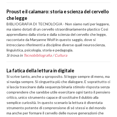
Proust e il calamaro: storia e scienza del cervello
che legge
BIBLIOGRAFIA DI TECNOLOGIA - Non siamo nati per leggere,
ma siamo dotati di un cervello straordinariamente plastico Così
apprendiamo dalla storia e dalla scienza del cervello che legge,
raccontate da Maryanne Wolf in questo saggio, dove si
intrecciano riferimenti a discipline diverse quali neuroscienza,
linguistica, psicologia, storia e pedagogia.
Si trova in
Tecnobibliografia
/
Cultura
La fatica della lettura in digitale
Si scrive tanto, anche a sproposito. Si legge sempre di meno, ma
si naviga sempre. Si cinguetta più che dialogare. E soprattutto ci
si lascia trascinare dalla sequenza binaria stimolo-risposta senza
comprendere che sarebbe utile esercitare ogni tanto il pensiero
critico, unico strumento capace di sostituire il dubbio alla
semplice curiosità. In questo scenario la lettura è diventata
strumento potente di comprensione di sé stessi e del mondo
ma anche per formare il cervello delle nuove generazioni che