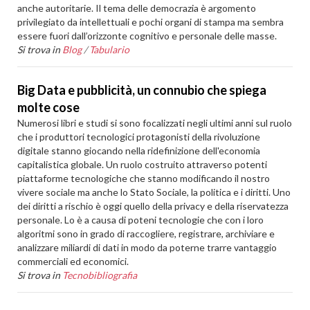
anche autoritarie. Il tema delle democrazia è argomento
privilegiato da intellettuali e pochi organi di stampa ma sembra
essere fuori dall’orizzonte cognitivo e personale delle masse.
Si trova in
Blog
/
Tabulario
Big Data e pubblicità, un connubio che spiega
molte cose
Numerosi libri e studi si sono focalizzati negli ultimi anni sul ruolo
che i produttori tecnologici protagonisti della rivoluzione
digitale stanno giocando nella ridefinizione dell'economia
capitalistica globale. Un ruolo costruito attraverso potenti
piattaforme tecnologiche che stanno modificando il nostro
vivere sociale ma anche lo Stato Sociale, la politica e i diritti. Uno
dei diritti a rischio è oggi quello della privacy e della riservatezza
personale. Lo è a causa di poteni tecnologie che con i loro
algoritmi sono in grado di raccogliere, registrare, archiviare e
analizzare miliardi di dati in modo da poterne trarre vantaggio
commerciali ed economici.
Si trova in
Tecnobibliografia