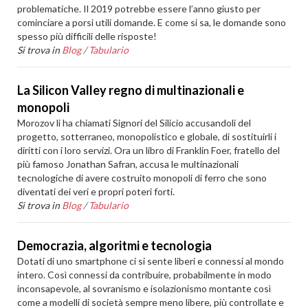
problematiche. Il 2019 potrebbe essere l’anno giusto per
cominciare a porsi utili domande. E come si sa, le domande sono
spesso più difficili delle risposte!
Si trova in
Blog
/
Tabulario
La Silicon Valley regno di multinazionali e
monopoli
Morozov li ha chiamati Signori del Silicio accusandoli del
progetto, sotterraneo, monopolistico e globale, di sostituirli i
diritti con i loro servizi. Ora un libro di Franklin Foer, fratello del
più famoso Jonathan Safran, accusa le multinazionali
tecnologiche di avere costruito monopoli di ferro che sono
diventati dei veri e propri poteri forti.
Si trova in
Blog
/
Tabulario
Democrazia, algoritmi e tecnologia
Dotati di uno smartphone ci si sente liberi e connessi al mondo
intero. Così connessi da contribuire, probabilmente in modo
inconsapevole, al sovranismo e isolazionismo montante così
come a modelli di società sempre meno libere, più controllate e