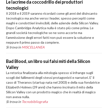
Le lacrime da coccodrillo dei produttori
tecnologici
Il 2018 e il 2019 saranno ricordati come gli anni del disincanto
tecnologico ma anche verso i leader, spesso percepiti come
maghi e condottieri invincibili, delle aziende della Silicon Valley.
Dopo Cambridge Analytica nulla è stato più come prima. Le
grandi società tecnologiche se ne sono accorte ma
l’ammissione degli errori fatti non può essere la soluzione e
neppure il primo passo da compiere.
Si trova in
MISCELLANEA
Bad Blood, un libro sui falsi miti della Silicon
Valley
La retorica finalizzata alla mitologia spesso si infrange sugli
scogli dei fallimenti degli stessi protagonisti e narratori. E' il
caso di Theranos (startup nata nel 2003) e della sua fondatrice
Elizabeth Holmes (39 anni) che hanno incrinato il mito della
Silicon Valley con un prodotto magico che in realtà di magico
non aveva nulla.
Si trova in
Tecnobibliografia