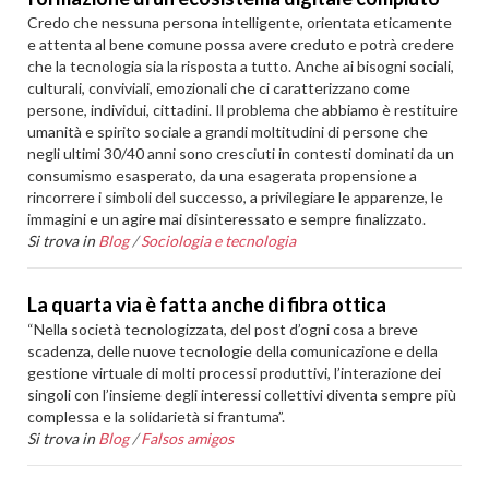
Credo che nessuna persona intelligente, orientata eticamente
e attenta al bene comune possa avere creduto e potrà credere
che la tecnologia sia la risposta a tutto. Anche ai bisogni sociali,
culturali, conviviali, emozionali che ci caratterizzano come
persone, individui, cittadini. Il problema che abbiamo è restituire
umanità e spirito sociale a grandi moltitudini di persone che
negli ultimi 30/40 anni sono cresciuti in contesti dominati da un
consumismo esasperato, da una esagerata propensione a
rincorrere i simboli del successo, a privilegiare le apparenze, le
immagini e un agire mai disinteressato e sempre finalizzato.
Si trova in
Blog
/
Sociologia e tecnologia
La quarta via è fatta anche di fibra ottica
“Nella società tecnologizzata, del post d’ogni cosa a breve
scadenza, delle nuove tecnologie della comunicazione e della
gestione virtuale di molti processi produttivi, l’interazione dei
singoli con l’insieme degli interessi collettivi diventa sempre più
complessa e la solidarietà si frantuma”.
Si trova in
Blog
/
Falsos amigos