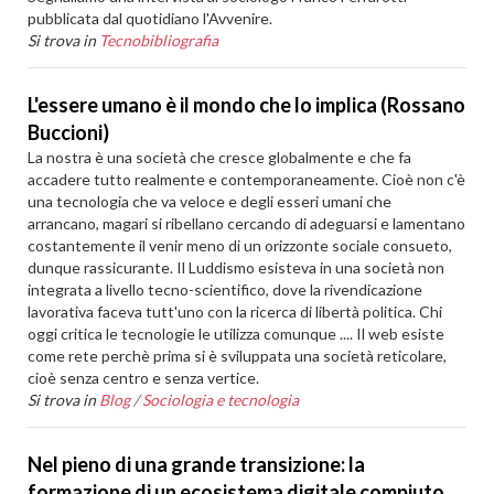
pubblicata dal quotidiano l'Avvenire.
Si trova in
Tecnobibliografia
L'essere umano è il mondo che lo implica (Rossano
Buccioni)
La nostra è una società che cresce globalmente e che fa
accadere tutto realmente e contemporaneamente. Cioè non c'è
una tecnologia che va veloce e degli esseri umani che
arrancano, magari si ribellano cercando di adeguarsi e lamentano
costantemente il venir meno di un orizzonte sociale consueto,
dunque rassicurante. Il Luddismo esisteva in una società non
integrata a livello tecno-scientifico, dove la rivendicazione
lavorativa faceva tutt'uno con la ricerca di libertà politica. Chi
oggi critica le tecnologie le utilizza comunque .... Il web esiste
come rete perchè prima si è sviluppata una società reticolare,
cioè senza centro e senza vertice.
Si trova in
Blog
/
Sociologia e tecnologia
Nel pieno di una grande transizione: la
formazione di un ecosistema digitale compiuto