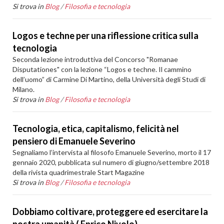
Si trova in
Blog
/
Filosofia e tecnologia
Logos e techne per una riflessione critica sulla
tecnologia
Seconda lezione introduttiva del Concorso "Romanae
Disputationes" con la lezione “Logos e techne. Il cammino
dell’uomo” di Carmine Di Martino, della Università degli Studi di
Milano.
Si trova in
Blog
/
Filosofia e tecnologia
Tecnologia, etica, capitalismo, felicità nel
pensiero di Emanuele Severino
Segnaliamo l’intervista al filosofo Emanuele Severino, morto il 17
gennaio 2020, pubblicata sul numero di giugno/settembre 2018
della rivista quadrimestrale Start Magazine
Si trova in
Blog
/
Filosofia e tecnologia
Dobbiamo coltivare, proteggere ed esercitare la