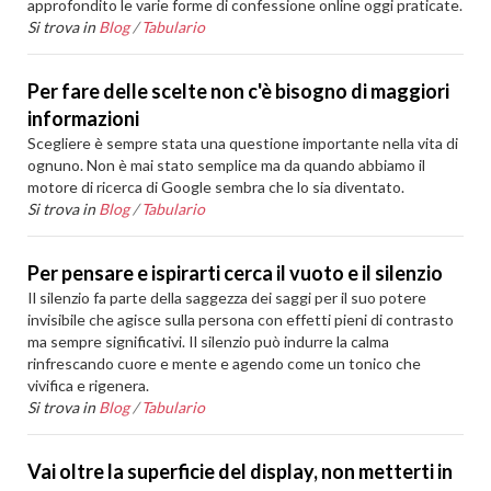
approfondito le varie forme di confessione online oggi praticate.
Si trova in
Blog
/
Tabulario
Per fare delle scelte non c'è bisogno di maggiori
informazioni
Scegliere è sempre stata una questione importante nella vita di
ognuno. Non è mai stato semplice ma da quando abbiamo il
motore di ricerca di Google sembra che lo sia diventato.
Si trova in
Blog
/
Tabulario
Per pensare e ispirarti cerca il vuoto e il silenzio
Il silenzio fa parte della saggezza dei saggi per il suo potere
invisibile che agisce sulla persona con effetti pieni di contrasto
ma sempre significativi. Il silenzio può indurre la calma
rinfrescando cuore e mente e agendo come un tonico che
vivifica e rigenera.
Si trova in
Blog
/
Tabulario
Vai oltre la superficie del display, non metterti in