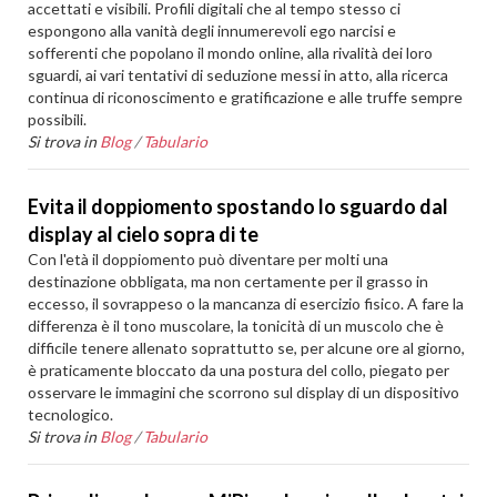
accettati e visibili. Profili digitali che al tempo stesso ci
espongono alla vanità degli innumerevoli ego narcisi e
sofferenti che popolano il mondo online, alla rivalità dei loro
sguardi, ai vari tentativi di seduzione messi in atto, alla ricerca
continua di riconoscimento e gratificazione e alle truffe sempre
possibili.
Si trova in
Blog
/
Tabulario
Evita il doppiomento spostando lo sguardo dal
display al cielo sopra di te
Con l'età il doppiomento può diventare per molti una
destinazione obbligata, ma non certamente per il grasso in
eccesso, il sovrappeso o la mancanza di esercizio fisico. A fare la
differenza è il tono muscolare, la tonicità di un muscolo che è
difficile tenere allenato soprattutto se, per alcune ore al giorno,
è praticamente bloccato da una postura del collo, piegato per
osservare le immagini che scorrono sul display di un dispositivo
tecnologico.
Si trova in
Blog
/
Tabulario