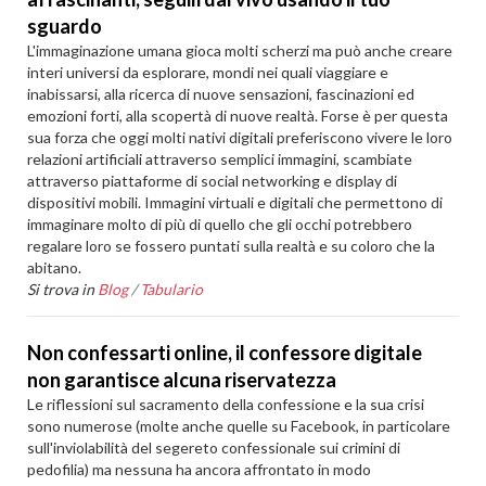
sguardo
L'immaginazione umana gioca molti scherzi ma può anche creare
interi universi da esplorare, mondi nei quali viaggiare e
inabissarsi, alla ricerca di nuove sensazioni, fascinazioni ed
emozioni forti, alla scopertà di nuove realtà. Forse è per questa
sua forza che oggi molti nativi digitali preferiscono vivere le loro
relazioni artificiali attraverso semplici immagini, scambiate
attraverso piattaforme di social networking e display di
dispositivi mobili. Immagini virtuali e digitali che permettono di
immaginare molto di più di quello che gli occhi potrebbero
regalare loro se fossero puntati sulla realtà e su coloro che la
abitano.
Si trova in
Blog
/
Tabulario
Non confessarti online, il confessore digitale
non garantisce alcuna riservatezza
Le riflessioni sul sacramento della confessione e la sua crisi
sono numerose (molte anche quelle su Facebook, in particolare
sull'inviolabilità del segereto confessionale sui crimini di
pedofilia) ma nessuna ha ancora affrontato in modo